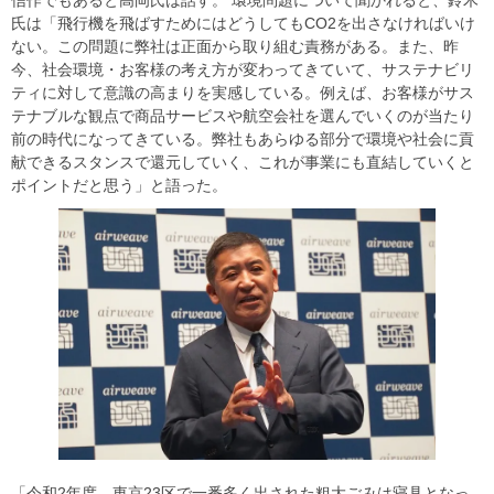
氏は「飛行機を飛ばすためにはどうしてもCO2を出さなければいけ
ない。この問題に弊社は正面から取り組む責務がある。また、昨
今、社会環境・お客様の考え方が変わってきていて、サステナビリ
ティに対して意識の高まりを実感している。例えば、お客様がサス
テナブルな観点で商品サービスや航空会社を選んでいくのが当たり
前の時代になってきている。弊社もあらゆる部分で環境や社会に貢
献できるスタンスで還元していく、これが事業にも直結していくと
ポイントだと思う」と語った。
「令和2年度、東京23区で一番多く出された粗大ごみは寝具となっ