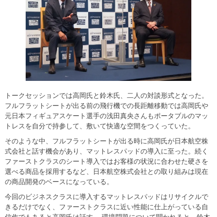
トークセッションでは高岡氏と鈴木氏、二人の対談形式となった。
フルフラットシートが出る前の飛行機での長距離移動では高岡氏や
元日本フィギュアスケート選手の浅田真央さんもポータブルのマッ
トレスを自分で持参して、敷いて快適な空間をつくっていた。
そのような中、フルフラットシートが出る時に高岡氏が日本航空株
式会社と話す機会があり、マットレスパッドの導入に至った。続く
ファーストクラスのシート導入ではお客様の状況に合わせた硬さを
選べる商品を採用するなど、日本航空株式会社との取り組みは現在
の商品開発のベースになっている。
今回のビジネスクラスに導入するマットレスパッドはリサイクルで
きるだけでなく、ファーストクラスに近い性能に仕上がっている自
信作でもあると高岡氏は話す。 環境問題について聞かれると、鈴木