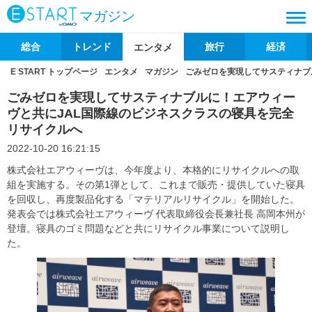
マガジン
総合
トレンド
旅行
経済
エンタメ
E START トップページ
エンタメ
マガジン
ごみゼロを実現してサスティナブ
ごみゼロを実現してサスティナブルに！エアウィー
ヴと共にJAL国際線のビジネスクラスの寝具を完全
リサイクルへ
2022-10-20 16:21:15
株式会社エアウィーヴは、今年度より、本格的にリサイクルへの取
組を実施する。その第1弾として、これまで販売・提供していた寝具
を回収し、再度製品化する「マテリアルリサイクル」を開始した。
発表会では株式会社エアウィーヴ 代表取締役会長兼社長 高岡本州が
登壇。寝具のゴミ問題などと共にリサイクル事業について説明し
た。