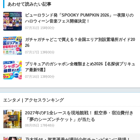
あわせて読みたい記事
ピューロランド発「SPOOKY PUMPKIN 2026」一夜限りの
ハロウィーン音楽フェス開催決定！
07月31日 15時00分
ガチャガチャどこで買える？全国エリア別設置場所ガイド20
26
07月17日 13時00分
プリキュアのガシャポン全種類まとめ2026【名探偵プリキュ
ア最新9選】
07月16日 13時00分
エンタメ | アクセスランキング
2027年のF1全レースを現地観戦！ 航空券・宿泊費付き
「夢のシーズンチケット」が当たる
08月05日 17時48分
乃木坂46・賀喜遥香が週刊少年チャンピオンに登場！