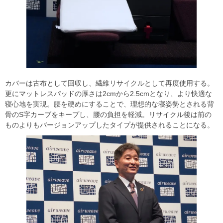
カバーは古布として回収し、繊維リサイクルとして再度使用する。
更にマットレスパッドの厚さは2cmから2.5cmとなり、より快適な
寝心地を実現。腰を硬めにすることで、理想的な寝姿勢とされる背
骨のS字カーブをキープし、腰の負担を軽減。リサイクル後は前の
ものよりもバージョンアップしたタイプが提供されることになる。