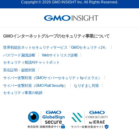
Copyright © 2026 GMO INSIGHT Inc. All Rights Reserved.
GMOインターネットグループのセキュリティ事業について
世界初総合ネットセキュリティサービス「GMOセキュリティ24」
パスワード漏洩診断
Webサイトリスク診断
セキュリティ相談AIチャットボット
実在証明・盗聴対策
サイバー攻撃対策（GMOサイバーセキュリティ byイエラエ）
サイバー攻撃対策（GMO Flatt Security）
なりすまし対策
セキュリティ事業の軌跡