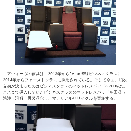
エアウィーヴの寝具は、2013年からJAL国際線ビジネスクラスに、
2014年からファーストクラスに採用されている。そして今回、順次
交換が決まったのはビジネスクラスのマットレスパッド8,200枚だ。
これまで導入していたビジネスクラスのマットレスパッドを回収→
洗浄→溶解→再製品化し、マテリアルリサイクルを実施する。