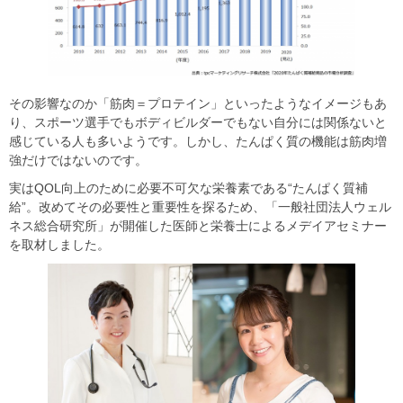
その影響なのか「筋肉＝プロテイン」といったようなイメージもあ
り、スポーツ選手でもボディビルダーでもない自分には関係ないと
感じている人も多いようです。しかし、たんぱく質の機能は筋肉増
強だけではないのです。
実は
QOL
向上のために必要不可欠な栄養素である
“
たんぱく質補
給
”
。改めてその必要性と重要性を探るため、「一般社団法人ウェル
ネス総合研究所」が開催した医師と栄養士によるメデイアセミナー
を取材しました。