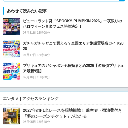
あわせて読みたい記事
ピューロランド発「SPOOKY PUMPKIN 2026」一夜限りの
ハロウィーン音楽フェス開催決定！
07月31日 15時00分
ガチャガチャどこで買える？全国エリア別設置場所ガイド20
26
07月17日 13時00分
プリキュアのガシャポン全種類まとめ2026【名探偵プリキュ
ア最新9選】
07月16日 13時00分
エンタメ | アクセスランキング
2027年のF1全レースを現地観戦！ 航空券・宿泊費付き
「夢のシーズンチケット」が当たる
08月05日 17時48分