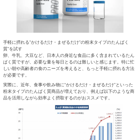
手軽に摂れる
”
かけるだけ・まぜるだけ
”
の粉末タイプのたんぱく
質
”
を試す
卵、牛乳、大豆など、日本人の身近な食品に多く含まれているたん
ぱく質ですが、必要な量を毎日とるのは難しいと感じます。特に忙
しい朝や高齢者の食のニーズを考えると、もっと手軽に摂れる方法
が必要です。
実際に、近年、食事や飲み物に
“
かけるだけ・まぜるだけ
”
といった
粉末タイプのたんぱく質商品が増えており、例えば以下のような商
品を活用しながら効率よく摂取するのがおススメです。