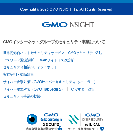
Copyright © 2026 GMO INSIGHT Inc. All Rights Reserved.
GMOインターネットグループのセキュリティ事業について
世界初総合ネットセキュリティサービス「GMOセキュリティ24」
パスワード漏洩診断
Webサイトリスク診断
セキュリティ相談AIチャットボット
実在証明・盗聴対策
サイバー攻撃対策（GMOサイバーセキュリティ byイエラエ）
サイバー攻撃対策（GMO Flatt Security）
なりすまし対策
セキュリティ事業の軌跡