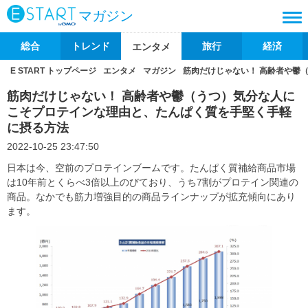
マガジン
総合
トレンド
旅行
経済
エンタメ
E START トップページ
エンタメ
マガジン
筋肉だけじゃない！ 高齢者や鬱
筋肉だけじゃない！ 高齢者や鬱（うつ）気分な人に
こそプロテインな理由と、たんぱく質を手堅く手軽
に摂る方法
2022-10-25 23:47:50
日本は今、空前のプロテインブームです。たんぱく質補給商品市場
は10年前とくらべ3倍以上のびており、うち7割がプロテイン関連の
商品。なかでも筋力増強目的の商品ラインナップが拡充傾向にあり
ます。