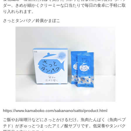
ダー。きめが細かくクリーミーな口当たりで毎日の食卓に手軽に取
り入れられます。
さっとタンパク／鈴廣かまぼこ
https://www.kamaboko.com/sakanano/satto/product.html
ご飯やお味噌汁などにさっとかけるだけ。魚肉たんぱく（魚肉ペプ
チド）がぎゅっとつまったアミノ酸サプリです。低栄養やタンパク