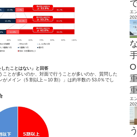
エ
202
O
をしたことはない」と回答
うことが多いのか、対面で行うことが多いのか、質問した
メイン（5 割以上～10 割）」は約半数の 53.0％でし
合
エ
202