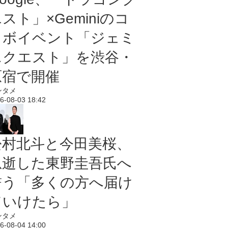
スト」×Geminiのコ
ラボイベント「ジェミ
ニクエスト」を渋谷・
原宿で開催
ンタメ
6-08-03 18:42
松村北斗と今田美桜、
急逝した東野圭吾氏へ
誓う「多くの方へ届け
ていけたら」
ンタメ
6-08-04 14:00