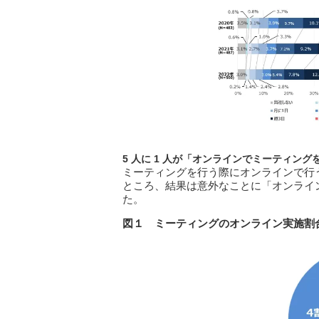
5
人に 1
人が「オンラインでミーティング
ミーティングを行う際にオンラインで行
ところ、結果は意外なことに「オンラインが
た。
図１ ミーティングのオンライン実施割