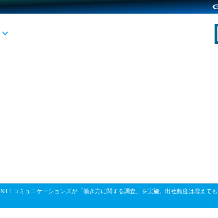
>
NTT コミュニケーションズが「働き方に関する調査」を実施。出社頻度は増えて