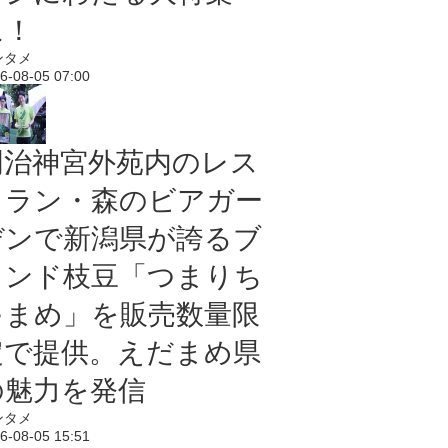
に！
ンタメ
6-08-05 07:00
明治神宮外苑内のレス
トラン・森のビアガー
デンで新潟県が誇るブ
ランド枝豆「つまりち
ゃまめ」を販売数量限
定で提供。えだまめ県
の魅力を発信
ンタメ
6-08-05 15:51