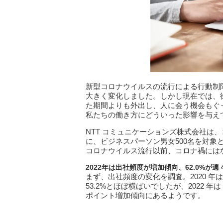
新型コロナウイルスの流行による行動制
大きく変化しました。しかし現在では、
た期間よりも外出し、人に会う機会もぐ
私たちの働き方にどういった影響を与え
NTT コミュニケーションズ株式会社は、
に、ビジネスパーソン男女500名を対
コロナウイルス流行以前、コロナ禍には
2022
年は出社頻度が増加傾向、62.0%
が週 
まず、出社頻度の変化を調査。2020 年は週
53.2%とほぼ横ばいでしたが、2022 年は
ポイント増加傾向にあるようです。