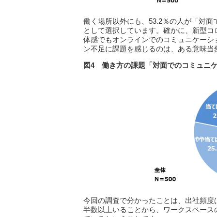
働く場所以外にも、53.2％の人が「対
として選択しています。確かに、新型コ
体感でもオンラインでのコミュニケーシ
ン不足に課題を感じるのは、ある意味当
図4 働き方の課題「対面でのコミュニ
今回の調査で分かったことは、出社頻度
半数以上いることから、ワークスペース