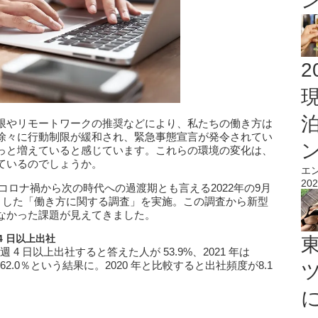
2
限やリモートワークの推奨などにより、私たちの働き方は
徐々に行動制限が緩和され、緊急事態宣言が発令されてい
っと増えていると感じています。これらの環境の変化は、
ているのでしょうか。
エ
202
コロナ禍から次の時代への過渡期とも言える2022年の9月
象とした「働き方に関する調査」を実施。この調査から新型
なかった課題が見えてきました。
4
日以上出社
 4 日以上出社すると答えた人が 53.9%、2021 年は
 62.0％という結果に。2020 年と比較すると出社頻度が8.1