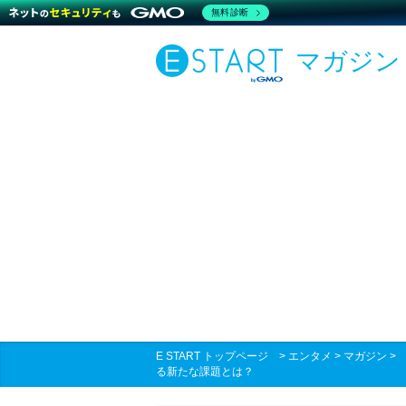
無料診断
マガジン
E START トップページ
>
エンタメ
>
マガジン
る新たな課題とは？