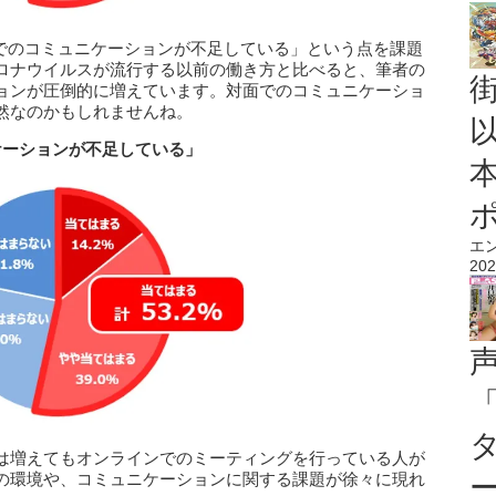
面でのコミュニケーションが不足している」という点を課題
ロナウイルスが流行する以前の働き方と比べると、筆者の
ョンが圧倒的に増えています。対面でのコミュニケーショ
然なのかもしれませんね。
ケーションが不足している」
エ
202
は増えてもオンラインでのミーティングを行っている人が
の環境や、コミュニケーションに関する課題が徐々に現れ