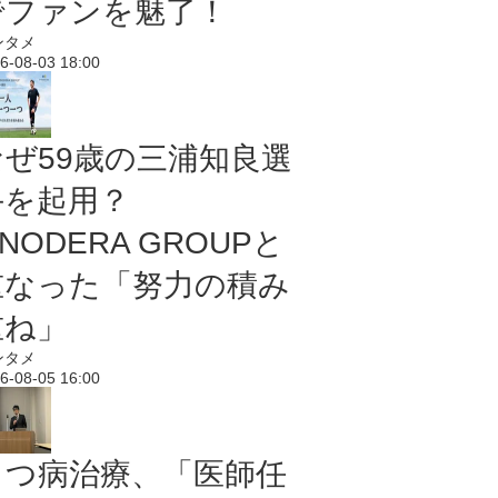
でファンを魅了！
ンタメ
6-08-03 18:00
なぜ59歳の三浦知良選
手を起用？
NODERA GROUPと
重なった「努力の積み
重ね」
ンタメ
6-08-05 16:00
うつ病治療、「医師任