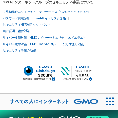
GMOインターネットグループのセキュリティ事業について
世界初総合ネットセキュリティサービス「GMOセキュリティ24」
パスワード漏洩診断
Webサイトリスク診断
セキュリティ相談AIチャットボット
実在証明・盗聴対策
サイバー攻撃対策（GMOサイバーセキュリティ byイエラエ）
サイバー攻撃対策（GMO Flatt Security）
なりすまし対策
セキュリティ事業の軌跡