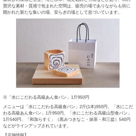
贅沢な素材・質感で包まれた空間は、販売の場でありながらも街に
開かれた新たな集いの場、安らぎの場として息づいています。
※「水にこだわる高級あん食パン」1斤950円
メニューは「水にこだわる高級食パン」2斤(1本)950円、「水にこだ
わる高級あん食パン」1斤950円、「水にこだわる高級山型食パン」
1斤540円、「和加らすく」（黒みつきなこ・抹茶・和三盆）540円
などがラインアップされています。
【店舗情報】