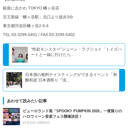
銀座に志かわ TOKYO 幡ヶ谷店
京王新線「幡ヶ谷駅」北口より徒歩3分
東京都渋谷区幡ヶ谷2-5-4
TEL:03-3299-5401 / FAX:03-3299-5402
“性欲モンスター”ジューン・ラブジョイ「トイズハ
ートと一緒に行けたら...
日本酒の無料テイスティングができるイベント「和
醸和楽 日本酒祭り『浅...
あわせて読みたい記事
ピューロランド発「SPOOKY PUMPKIN 2026」一夜限りの
ハロウィーン音楽フェス開催決定！
07月31日 15時00分