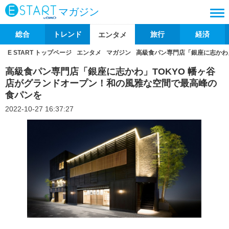
マガジン
総合
トレンド
旅行
経済
エンタメ
E START トップページ
エンタメ
マガジン
高級食パン専門店「銀座に志かわ
高級食パン専門店「銀座に志かわ」TOKYO 幡ヶ谷
店がグランドオープン！和の風雅な空間で最高峰の
食パンを
2022-10-27 16:37:27