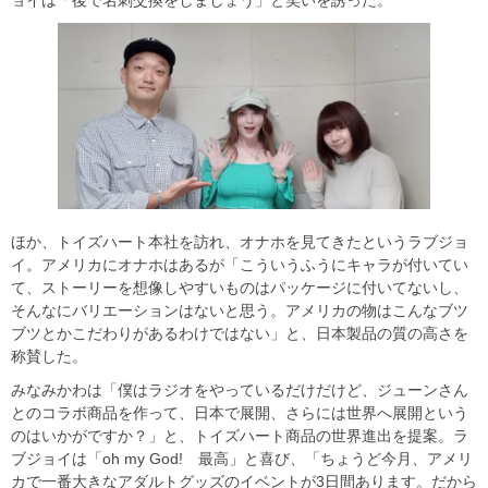
ョイは「後で名刺交換をしましょう」と笑いを誘った。
ほか、トイズハート本社を訪れ、オナホを見てきたというラブジョ
イ。アメリカにオナホはあるが「こういうふうにキャラが付いてい
て、ストーリーを想像しやすいものはパッケージに付いてないし、
そんなにバリエーションはないと思う。アメリカの物はこんなブツ
ブツとかこだわりがあるわけではない」と、日本製品の質の高さを
称賛した。
みなみかわは「僕はラジオをやっているだけだけど、ジューンさん
とのコラボ商品を作って、日本で展開、さらには世界へ展開という
のはいかがですか？」と、トイズハート商品の世界進出を提案。ラ
ブジョイは「oh my God! 最高」と喜び、「ちょうど今月、アメリ
カで一番大きなアダルトグッズのイベントが3日間あります。だから