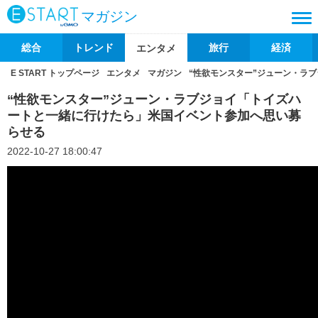
マガジン
総合
トレンド
旅行
経済
エンタメ
E START トップページ
エンタメ
マガジン
“性欲モンスター”ジューン・ラ
“性欲モンスター”ジューン・ラブジョイ「トイズハ
ートと一緒に行けたら」米国イベント参加へ思い募
らせる
2022-10-27 18:00:47