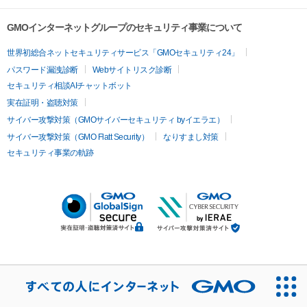
GMOインターネットグループのセキュリティ事業について
世界初総合ネットセキュリティサービス「GMOセキュリティ24」
パスワード漏洩診断
Webサイトリスク診断
セキュリティ相談AIチャットボット
実在証明・盗聴対策
サイバー攻撃対策（GMOサイバーセキュリティ byイエラエ）
サイバー攻撃対策（GMO Flatt Security）
なりすまし対策
セキュリティ事業の軌跡