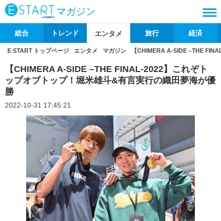
マガジン
総合
トレンド
旅行
経済
エンタメ
E START トップページ
エンタメ
マガジン
【CHIMERA A-SIDE –TH
【CHIMERA A-SIDE –THE FINAL-2022】これぞト
ップオブトップ！堀米雄斗&有言実行の織田夢海が優
勝
2022-10-31 17:45:21