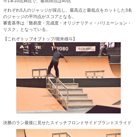
※1本10点満点で、最高得点は40点
それぞれ5人のジャッジが採点し、最高点と最低点をカットした3名
のジャッジの平均点がスコアとなる。
審査基準は「難易度・完成度・オリジナリティ・バリエーション・
リスク」となっている。
【これぞトップオブトップ/堀米雄斗】
決勝のラン最後に見せたスイッチフロントサイドブラントスライド