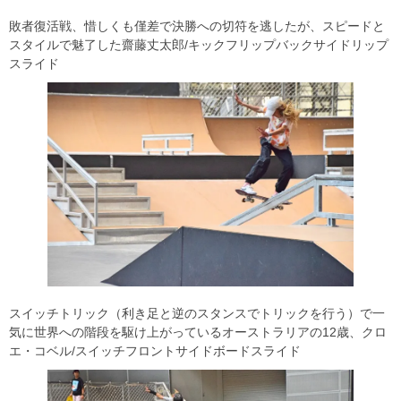
敗者復活戦、惜しくも僅差で決勝への切符を逃したが、スピードと
スタイルで魅了した齋藤丈太郎/キックフリップバックサイドリップ
スライド
スイッチトリック（利き足と逆のスタンスでトリックを行う）で一
気に世界への階段を駆け上がっているオーストラリアの12歳、クロ
エ・コベル/スイッチフロントサイドボードスライド