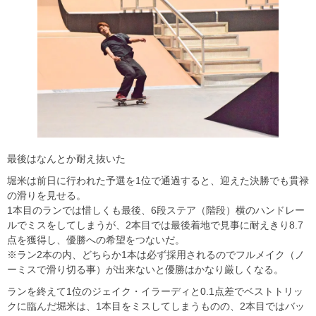
最後はなんとか耐え抜いた
堀米は前日に行われた予選を1位で通過すると、迎えた決勝でも貫禄
の滑りを見せる。
1本目のランでは惜しくも最後、6段ステア（階段）横のハンドレー
ルでミスをしてしまうが、2本目では最後着地で見事に耐えきり8.7
点を獲得し、優勝への希望をつないだ。
※ラン2本の内、どちらか1本は必ず採用されるのでフルメイク（ノ
ーミスで滑り切る事）が出来ないと優勝はかなり厳しくなる。
ランを終えて1位のジェイク・イラーディと0.1点差でベストトリッ
クに臨んだ堀米は、1本目をミスしてしまうものの、2本目ではバッ