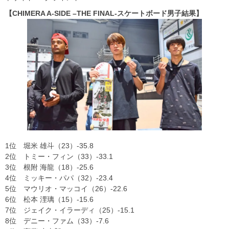
【CHIMERA A-SIDE –THE FINAL-スケートボード男子結果】
1位 堀米 雄斗（23）-35.8
2位 トミー・フィン（33）-33.1
3位 根附 海龍（18）-25.6
4位 ミッキー・パパ（32）-23.4
5位 マウリオ・マッコイ（26）-22.6
6位 松本 浬璃（15）-15.6
7位 ジェイク・イラーディ（25）-15.1
8位 デニー・ファム（33）-7.6