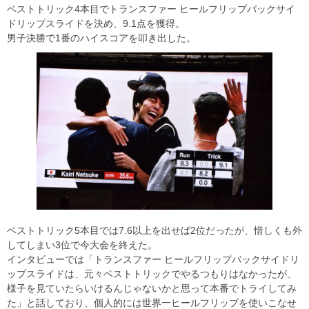
ベストトリック4本目でトランスファー ヒールフリップバックサイ
ドリップスライドを決め、9.1点を獲得。
男子決勝で1番のハイスコアを叩き出した。
ベストトリック5本目では7.6以上を出せば2位だったが、惜しくも外
してしまい3位で今大会を終えた。
インタビューでは「トランスファー ヒールフリップバックサイドリ
ップスライドは、元々ベストトリックでやるつもりはなかったが、
様子を見ていたらいけるんじゃないかと思って本番でトライしてみ
た」と話しており、個人的には世界一ヒールフリップを使いこなせ