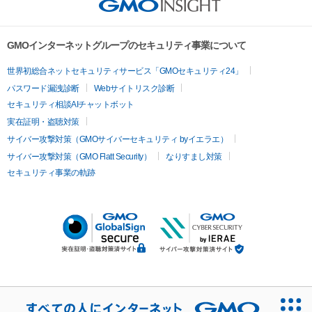
GMOインターネットグループのセキュリティ事業について
世界初総合ネットセキュリティサービス「GMOセキュリティ24」
パスワード漏洩診断
Webサイトリスク診断
セキュリティ相談AIチャットボット
実在証明・盗聴対策
サイバー攻撃対策（GMOサイバーセキュリティ byイエラエ）
サイバー攻撃対策（GMO Flatt Security）
なりすまし対策
セキュリティ事業の軌跡