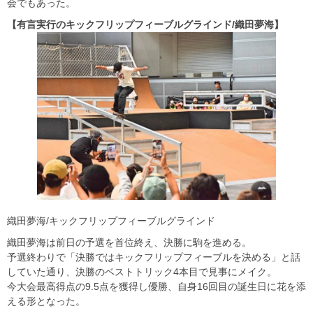
会でもあった。
【有言実行のキックフリップフィーブルグラインド/織田夢海】
織田夢海/キックフリップフィーブルグラインド
織田夢海は前日の予選を首位終え、決勝に駒を進める。
予選終わりで「決勝ではキックフリップフィーブルを決める」と話
していた通り、決勝のベストトリック4本目で見事にメイク。
今大会最高得点の9.5点を獲得し優勝、自身16回目の誕生日に花を添
える形となった。