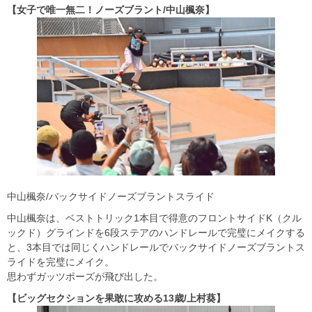
【女子で唯一無二！ノーズブラント/中山楓奈】
中山楓奈/バックサイドノーズブラントスライド
中山楓奈は、ベストトリック1本目で得意のフロントサイドK（クル
ックド）グラインドを6段ステアのハンドレールで完璧にメイクする
と、3本目では同じくハンドレールでバックサイドノーズブラントス
ライドを完璧にメイク。
思わずガッツポーズが飛び出した。
【ビッグセクションを果敢に攻める13歳/上村葵】