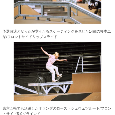
予選敗退となったが堂々たるスケーティングを見せた14歳の杉本二
湖/フロントサイドリップスライド
東京五輪でも活躍したオランダのロース・シュウェツルート/フロン
トサイド5-0グラインド