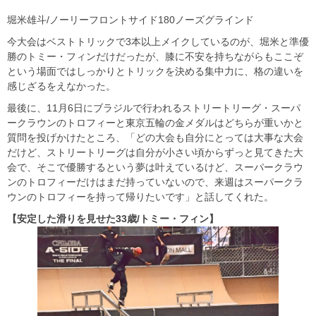
堀米雄斗/ノーリーフロントサイド180ノーズグラインド
今大会はベストトリックで3本以上メイクしているのが、堀米と準優
勝のトミー・フィンだけだったが、膝に不安を持ちながらもここぞ
という場面ではしっかりとトリックを決める集中力に、格の違いを
感じざるをえなかった。
最後に、11月6日にブラジルで行われるストリートリーグ・スーパ
ークラウンのトロフィーと東京五輪の金メダルはどちらが重いかと
質問を投げかけたところ、「どの大会も自分にとっては大事な大会
だけど、ストリートリーグは自分が小さい頃からずっと見てきた大
会で、そこで優勝するという夢は叶えているけど、スーパークラウ
ンのトロフィーだけはまだ持っていないので、来週はスーパークラ
ウンのトロフィーを持って帰りたいです」と話してくれた。
【安定した滑りを見せた33歳/トミー・フィン】