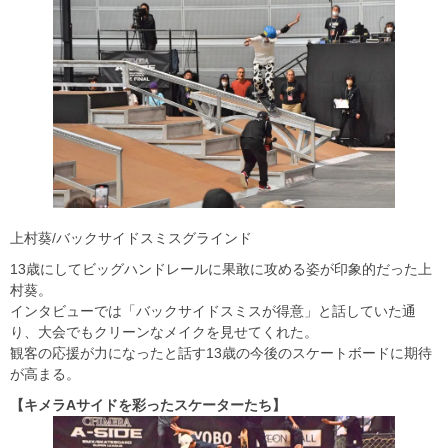
上村葵/バックサイドスミスグラインド
13歳にしてビッグハンドレールに果敢に攻める姿が印象的だった上
村葵。
インタビューでは「バックサイドスミスが得意」と話していた通
り、大会でもクリーンなメイクを見せてくれた。
観客の応援が力になったと話す13歳の今後のスケートボードに期待
が高まる。
【キメラAサイドを彩ったスケーターたち】