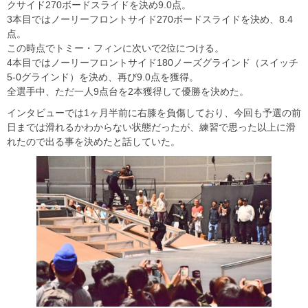
クサイド270ボードスライドを決め9.0点。
3本目ではノーリーフロントサイド270ボードスライドを決め、8.4
点。
この時点でトミー・フィンに次いで2位につける。
4本目ではノーリーフロントサイド180ノーズグラインド（スイッチ
5-0グラインド）を決め、再び9.0点を獲得。
全選手中、ただ一人9点台を2本獲得して優勝を決めた。
インタビューでは1ヶ月半前に右膝を負傷しており、今回も予選の前
日までは滑れるかわからない状態だったが、練習で思った以上に滑
れたので出る事を決めたと話していた。