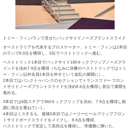
トミー・フィン/ランで見せたバックサイドノーズブラントスライド
オーストラリアを代表するプロスケーター、トミー・フィンは2本目
のランで8.0点を獲得し、5位でベストトリックへ進む。
ベストトリック1本目でバックサイド180キックフリップノーズグラ
インドを決め7.9点を獲得（ちなみに決勝のベストトリックではトミ
ー・フィン以外全員1本目を外すという波乱の展開に）。
2本目ではバンクトゥバンクのセクションでトランスファー フロン
トサイドノーズブラントスライドを決め8.6点を獲得し首位で展開を
進める。
3本目では6段ステアで360キックフリップを決め、7.9点を獲得し順
調に得点を重ねていく。
4本目はミスするも、最後5本目ではノーリーヒールフリップフロン
トサイドボードスライドをメイクし、8.6点を獲得。
ベストトリックで安定して高得点を獲得し、準優勝に輝いた。