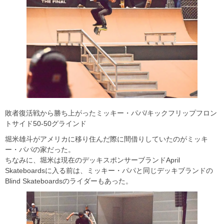
敗者復活戦から勝ち上がったミッキー・パパ/キックフリップフロン
トサイド50-50グラインド
堀米雄斗がアメリカに移り住んだ際に間借りしていたのがミッキ
ー・パパの家だった。
ちなみに、堀米は現在のデッキスポンサーブランドApril
Skateboardsに入る前は、ミッキー・パパと同じデッキブランドの
Blind Skateboardsのライダーもあった。