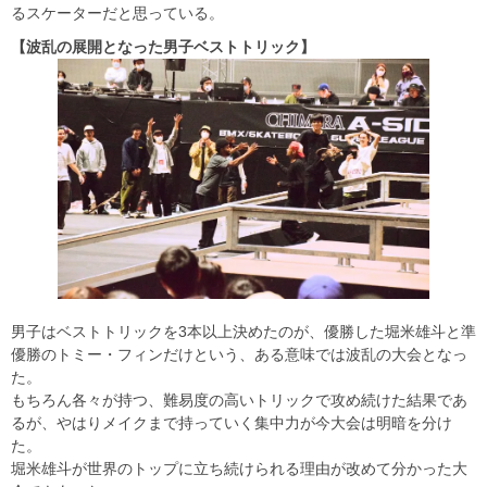
るスケーターだと思っている。
【波乱の展開となった男子ベストトリック】
男子はベストトリックを3本以上決めたのが、優勝した堀米雄斗と準
優勝のトミー・フィンだけという、ある意味では波乱の大会となっ
た。
もちろん各々が持つ、難易度の高いトリックで攻め続けた結果であ
るが、やはりメイクまで持っていく集中力が今大会は明暗を分け
た。
堀米雄斗が世界のトップに立ち続けられる理由が改めて分かった大