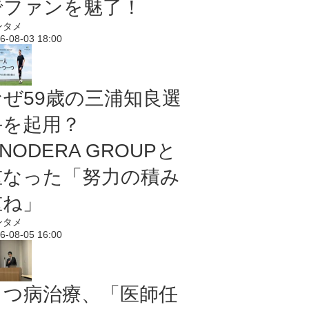
でファンを魅了！
ンタメ
6-08-03 18:00
なぜ59歳の三浦知良選
手を起用？
NODERA GROUPと
重なった「努力の積み
重ね」
ンタメ
6-08-05 16:00
うつ病治療、「医師任