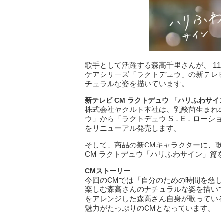
歌手として活躍する森高千里さんが、 11
ケアシリーズ「ラクトデュウ」の新テレ
チュラルな姿を描いています。
新テレビ CM
ラクトデュウ
「ハリふわサイ
株式会社ヤクルト本社は、乳酸菌生まれ
ウ」から「ラクトデュウ S．E．ローショ
をリニューアル発売します。
そして、商品の新CMキャラクターに、
CM ラクトデュウ「ハリふわサイン」篇を20
CM
ストーリー
今回のCMでは「自分のための時間を慈
楽しむ森高さんのナチュラルな姿を描い
をアレンジした森高さん自身が歌ってい
魅力がたっぷりのCMとなっています。