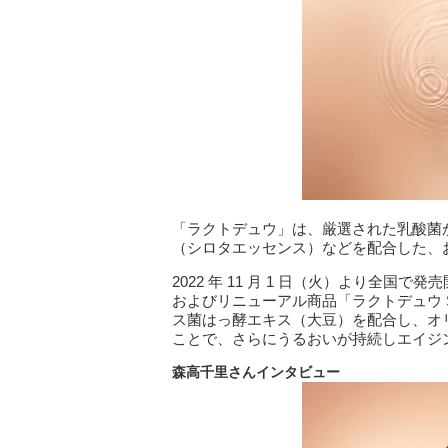
「ラクトデュウ」は、厳選された乳酸菌
（シロタエッセンス）などを配合した、
2022 年 11 月 1 日（火）より全国
およびリニューアル商品「ラクトデュウ
ス菌はっ酵エキス（大豆）を配合し、オリ
ことで、さらにうるおいが持続しエイジ
森高千里さんインタビュー