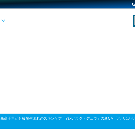
>
森高千里が乳酸菌生まれのスキンケア「Yakultラクトデュウ」の新CM「ハリふ