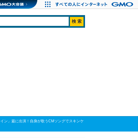
わサイン」篇に出演！自身が歌うCMソングでスキンケ