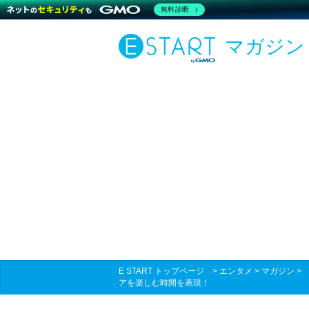
無料診断
マガジン
E START トップページ
>
エンタメ
>
マガジン
アを楽しむ時間を表現！