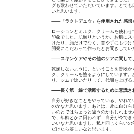
グも歌わせていただいています。とても
いと思います。
――「ラクトデュウ」を使用された感想
ローションとミルク、クリームを使わせ
印象でした。肌触りというか、お肌にス
けたり、顔だけでなく、首や手にもつけ
開発にこだわって作ったとお聞きしてい
――スキンケアやその他のケアに関して
乾燥しないように、ということを普段か
ク、クリームを塗るようにしています。
り、ジムで泳いだりして、代謝を上げる
――長く第一線で活躍するために意識さ
自分が好きなことをやっている、やれて
のかなと思います。あとは、常に自分ら
いのとではちょっと違うのかもしれませ
で、年齢とかに囚われず、自分が今でき
いいなと思いますし、私と同じくらいの
だけたら嬉しいなと思います。