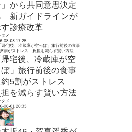
せ」から共同意思決定
へ 新ガイドラインが
示す診療改革
ンタメ
6-08-03 17:25
「帰宅後、冷蔵庫が空
っぽ」旅行前後の食事
に約5割がストレス
負担を減らす賢い方法
ンタメ
6-08-01 20:33
乃木坂46・賀喜遥香が