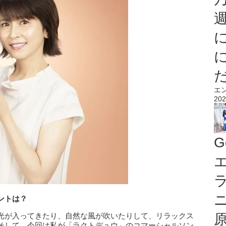
エ
202
G
エ
ントは？
光が入ってきたり、自然な風が吹いたりして、リラックス
そして、今回は私が「ラクトデュウ」のコマーシャルソン