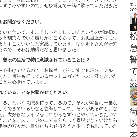
エ
口ずさみやすいので、ぜひ覚えて一緒に歌っていただきた
202
をお聞かせください。
ていただいて、すごくしっとりしているというのが最初の
ッと馴染んでいく感じがすごくあって、お風呂上がりにつ
るとすごくいいなと実感しています。ヤクルトさんが研究
たので、それは納得だなと思いました。
、普段の生活で特に意識されていることは？
ら心掛けているので、お風呂上がりにすぐ化粧水、ミル
あと、何年も行っているホットヨガでたっぷり汗をかいた
エ
ことを心掛けています。
202
れていることをお聞かせください。
いる、という意識を持っているので、それが本当に一番な
しくできているかなと意識していて、それがあるのと、な
ん。大好きなライブをこれからもずっとやっていきたいの
ることを、ステージの上で自分らしく表現できていけたら
年齢の方々が、自分たちも頑張ろうと少しでも思っていた