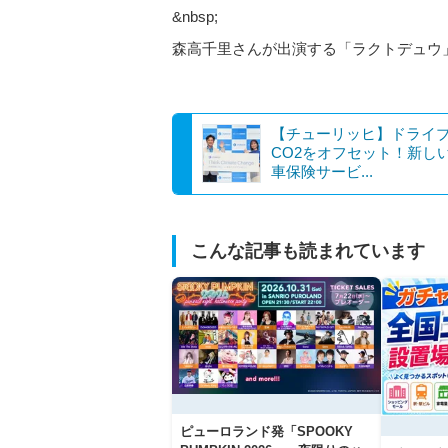
&nbsp;
森高千里さんが出演する「ラクトデュウ」の
【チューリッヒ】ドライ
CO2をオフセット！新し
車保険サービ...
こんな記事も読まれています
ピューロランド発「SPOOKY