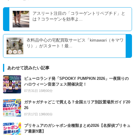
アスリート注目の「コラーゲントリペプチド」と
は？コラーゲンを効率よ...
衣料品中心の宅配買取サービス「kimawari（キマワ
リ）」がスタート！最...
あわせて読みたい記事
ピューロランド発「SPOOKY PUMPKIN 2026」一夜限りの
ハロウィーン音楽フェス開催決定！
07月31日 15時00分
ガチャガチャどこで買える？全国エリア別設置場所ガイド20
26
07月17日 13時00分
プリキュアのガシャポン全種類まとめ2026【名探偵プリキュ
ア最新9選】