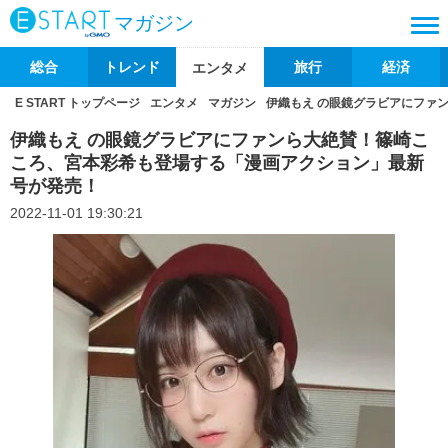
マガジン
総合
トレンド
旅行
経済
エンタメ
E START トップページ
エンタメ
マガジン
伊織もえ の眼鏡グラビアにファ
伊織もえ の眼鏡グラビアにファンら大絶賛！篠崎こ
ころ、宮本彩希も登場する「漫画アクション」最新
号が発売！
2022-11-01 19:30:21