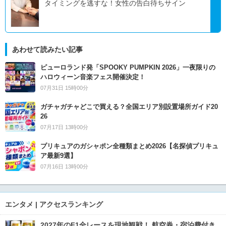
タイミングを逃すな！女性の告白待ちサイン
あわせて読みたい記事
ピューロランド発「SPOOKY PUMPKIN 2026」一夜限りの
ハロウィーン音楽フェス開催決定！
07月31日 15時00分
ガチャガチャどこで買える？全国エリア別設置場所ガイド20
26
07月17日 13時00分
プリキュアのガシャポン全種類まとめ2026【名探偵プリキュ
ア最新9選】
07月16日 13時00分
エンタメ | アクセスランキング
2027年のF1全レースを現地観戦！ 航空券・宿泊費付き