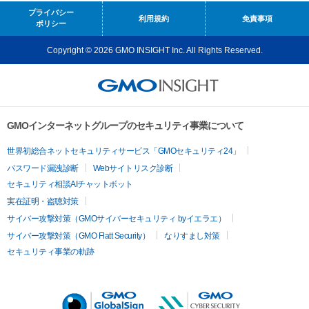
プライバシー
利用規約
免責事項
ポリシー
Copyright © 2026 GMO INSIGHT Inc. All Rights Reserved.
GMOインターネットグループのセキュリティ事業について
世界初総合ネットセキュリティサービス「GMOセキュリティ24」
パスワード漏洩診断
Webサイトリスク診断
セキュリティ相談AIチャットボット
実在証明・盗聴対策
サイバー攻撃対策（GMOサイバーセキュリティ byイエラエ）
サイバー攻撃対策（GMO Flatt Security）
なりすまし対策
セキュリティ事業の軌跡