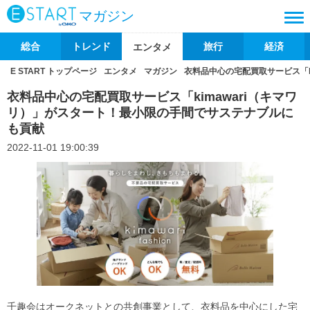
マガジン
総合
トレンド
旅行
経済
エンタメ
E START トップページ
エンタメ
マガジン
衣料品中心の宅配買取サービス「k
衣料品中心の宅配買取サービス「kimawari（キマワ
リ）」がスタート！最小限の手間でサステナブルに
も貢献
2022-11-01 19:00:39
千趣会はオークネットとの共創事業として、衣料品を中心にした宅