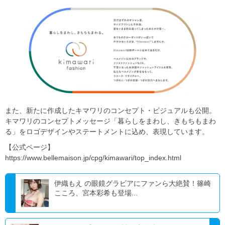
また、新たに作成したキマワリのコンセプト・ビジュアルも公開。
キマワリのコンセプトメッセージ「暮らしをまわし、きもちもまわ
る」をロゴデザインやステートメントに込め、表現しています。
【公式ページ】
https://www.bellemaison.jp/cpg/kimawari/top_index.html
伊織もえ の眼鏡グラビアにファンら大絶賛！篠崎
こころ、宮本彩希も登場...