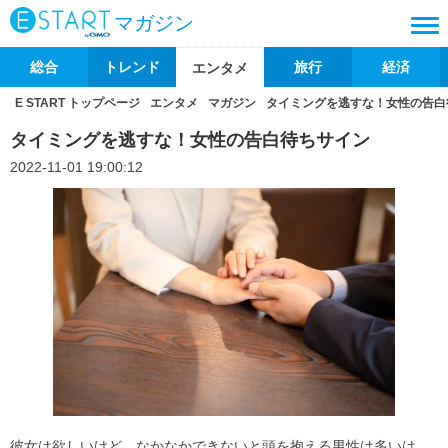
マガジン
総合
トレンド
旅行
経済
エンタメ
E START トップページ
エンタメ
マガジン
タイミングを逃すな！女性の告白
タイミングを逃すな！女性の告白待ちサイン
2022-11-01 19:00:12
彼女は欲しいけど、なかなかできないと頭を抱える男性は多いは