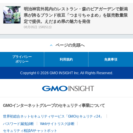
明治神宮外苑内のレストラン・森のビアガーデンで新潟
県が誇るブランド枝豆「つまりちゃまめ」を販売数量限
定で提供。えだまめ県の魅力を発信
08月05日 15時51分
ページの先頭へ
プライバシー
利用規約
免責事項
ポリシー
Copyright © 2026 GMO INSIGHT Inc. All Rights Reserved.
GMOインターネットグループのセキュリティ事業について
世界初総合ネットセキュリティサービス「GMOセキュリティ24」
パスワード漏洩診断
Webサイトリスク診断
セキュリティ相談AIチャットボット