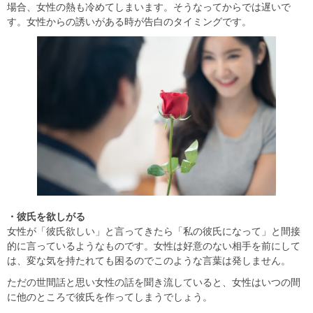
場合、女性の熱も冷めてしまいます。そうなってからでは遅いで
す。女性からの誘いがある時が告白のタイミングです。
・彼氏を欲しがる
女性が「彼氏欲しい」と言ってきたら「私の彼氏になって」と間接
的に言っているようなものです。女性は好意のない相手を前にして
は、変な気を持たれても困るのでこのような言葉は発しません。
ただの世間話と思い女性の話を聞き流していると、女性はいつの間
に他のところで彼氏を作ってしまうでしょう。