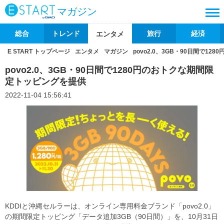
マガジン
総合
トレンド
旅行
経済
エンタメ
E START トップページ
エンタメ
マガジン
povo2.0、3GB・90日間で1
povo2.0、3GB・90日間で1280円のおトクな期間限
定トッピングを提供
2022-11-04 15:56:41
KDDIと沖縄セルラーは、オンライン専用料金ブランド「povo2.0」
の期間限定トッピング「データ追加3GB（90日間）」を、10月31日