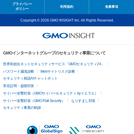
プライバシー
利用規約
免責事項
ポリシー
Copyright © 2026 GMO INSIGHT Inc. All Rights Reserved.
GMOインターネットグループのセキュリティ事業について
世界初総合ネットセキュリティサービス「GMOセキュリティ24」
パスワード漏洩診断
Webサイトリスク診断
セキュリティ相談AIチャットボット
実在証明・盗聴対策
サイバー攻撃対策（GMOサイバーセキュリティ byイエラエ）
サイバー攻撃対策（GMO Flatt Security）
なりすまし対策
セキュリティ事業の軌跡