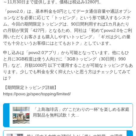
～11月30日まで提供します。価格は税込み1280円。
「povo2.0」は、基本料金を0円としてデータ通信容量や通話オプシ
ョンなどを必要に応じて「トッピング」という形で購入するシステ
ム。今回の期間限定トッピングは、90日間利用すれば1カ月あたり
の月額が実質「427円」となるため、同社は「初めてpovo2.0をご利
用いただくお客さまも購入しやすいトッピング」「ギガは少しの量
でも十分というお客様にはとてもおトク」としています。
申し込みは「povo2.0アプリ」から可能となっています。他にもひ
と月に3GB程度は使う人向けに「3GBトッピング（30日間）990
円」など、月額1000円 以下で運用することが可能なトッピングもあ
ります。少しでも料金を安く抑えたいと思う方はチェックしてみて
は？
【期間限定トッピング詳細】
https://povo.jp/spec/topping/limited/
「上島珈琲店」の“こだわりの一杯”を楽しめる家庭
用製品を無料試飲！大...