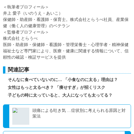
＜執筆者プロフィール＞
井上 愛子（いのうえ・あいこ）
保健師・助産師・看護師・保育士。株式会社とらうべ社員、産業保
健（働く人の健康管理）のベテラン
＜監修者プロフィール＞
株式会社 とらうべ
医師・助産師・保健師・看護師・管理栄養士・心理学者・精神保健
福祉士など専門家により、医療・健康に関連する情報について、信
頼性の確認・検証サービスを提供
関連記事
そんなに食べていないのに… 「小食なのに太る」理由は？
女性はもっと太るべき？ 「痩せすぎ」が招くリスク
子どもの時に太っていると、大人になっても太ってる？
頭痛による吐き気 …症状別に考えられる原因と対
策法