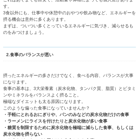
す。
3食以外にも、仕事中や休憩中のおやつや飲み物など、エネルギーを
摂る機会は意外に多くあります。
まずは、ついつい多くとっているエネルギーに気づき、減らせるも
のをみつけましょう。
2.食事のバランスが悪い
摂ったエネルギーの多さだけでなく、食べる内容、バランスが大事
になります。
食事の基本は、3大栄養素（炭水化物、タンパク質、脂質）とビタミ
ンやミネラルをバランスよく摂ること。
極端なダイエットも太る原因になります。
このような偏った食事になっていませんか？
・手軽にとれるおにぎりや、パンのみなどの炭水化物だけの食事
・ラーメンにライスを付けたりと炭水化物が多い食事
・糖質を制限するために炭水化物を極端に減らした食事、もしくは
炭水化物を摂らない