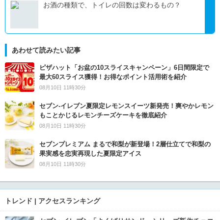
お酒の種類で、トイレの回数は変わるもの？
あわせて読みたい記事
ピザハット「お盆の10スライスキャンペーン」6日間限定で
最大60スライス獲得！お得なポイント活用術を紹介
08月10日 11時30分
セブン‐イレブン夏限定レモンスイーツ新発売！爽やかレモン
もことかじるレモンチーズケーキを徹底紹介
08月10日 11時30分
セブンプレミアム まるで和梨が新登場！2層仕立てで和梨の
果実感を忠実再現した夏限定アイス
08月10日 11時30分
トレンド | アクセスランキング