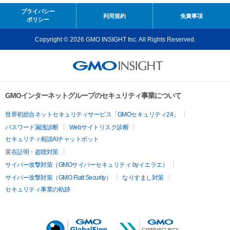
プライバシー
利用規約
免責事項
ポリシー
Copyright © 2026 GMO INSIGHT Inc. All Rights Reserved.
GMOインターネットグループのセキュリティ事業について
世界初総合ネットセキュリティサービス「GMOセキュリティ24」
パスワード漏洩診断
Webサイトリスク診断
セキュリティ相談AIチャットボット
実在証明・盗聴対策
サイバー攻撃対策（GMOサイバーセキュリティ byイエラエ）
サイバー攻撃対策（GMO Flatt Security）
なりすまし対策
セキュリティ事業の軌跡