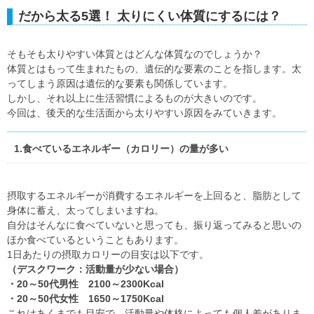
だから太る5選！ 太りにくい体質にするには？
そもそも太りやすい体質とはどんな体質なのでしょうか？
体質とはもって生まれたもの、遺伝的な要素のことを指します。太
ってしまう原因は遺伝的な要素も関係しています。
しかし、それ以上に生活習慣によるものが大きいのです。
今回は、後天的な生活面から太りやすい原因をみていきます。
1.食べているエネルギー（カロリー）の量が多い
摂取するエネルギーが消費するエネルギーを上回ると、脂肪として
身体に蓄え、太ってしまいますね。
自分はそんなに食べていないと思っても、振り返ってみると思いの
ほか食べているということもあります。
1日あたりの摂取カロリーの目安は以下です。
（デスクワーク：活動量が少ない場合）
・20～50代男性 2100～2300Kcal
・20～50代女性 1650～1750Kcal
これはあくまでも目安で、活動量や体格によっても個人差がありま