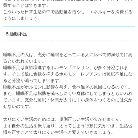
費することはできます。
こういった日常生活の中で活動量を増やし、エネルギーを消費する
ようにしましょう。
5.睡眠不足
睡眠不足の人は、充分に睡眠をとっている人に比べて肥満傾向にあ
るといわれています。
睡眠不足は食欲増進するホルモン「グレリン」が多く分泌されま
す。そして逆に食欲を抑えるホルモン「レプチン」は睡眠不足にな
ると分泌が減ってしまいます。
睡眠不足がホルモンに影響を与え、食べ過ぎの原因になるのです。
また、睡眠不足は脂肪を減らしにくい身体にしてしまうともいわれ
ています。充分な睡眠・休息が太りにくい身体をつくるのには欠か
せないのです。
太りにくい生活のためには、規則正しい生活が欠かせません。
まず自分の生活を振り返り、太ってしまう行動に気がつき、生活習
慣を正すことで太りにくい生活へと変えていきましょう。