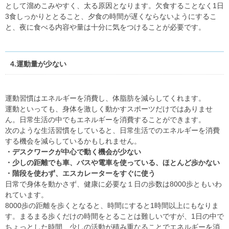
として溜めこみやすく、太る原因となります。欠食することなく1日
3食しっかりととること、夕食の時間が遅くならないようにするこ
と、夜に食べる内容や量は十分に気をつけることが必要です。
4.運動量が少ない
運動習慣はエネルギーを消費し、体脂肪を減らしてくれます。
運動といっても、身体を激しく動かすスポーツだけではありませ
ん。日常生活の中でもエネルギーを消費することができます。
次のような生活習慣をしていると、日常生活でのエネルギーを消費
する機会を減らしているかもしれません。
・デスクワークが中心で動く機会が少ない
・少しの距離でも車、バスや電車を使っている、ほとんど歩かない
・階段を使わず、エスカレーターをすぐに使う
日常で身体を動かさず、健康に必要な１日の歩数は8000歩ともいわ
れています。
8000歩の距離を歩くとなると、時間にすると1時間以上にもなりま
す。まるまる歩くだけの時間をとることは難しいですが、1日の中で
ちょっとした時間、少しの活動が積み重なることでエネルギーを消