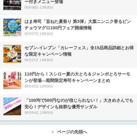
ー付きメニュー登場
08月08日 11時30分
はま寿司「旨ねた夏祭り 第3弾」大葉ニンニク香るビン
チョウマグロ100円フェア開催情報
08月07日 11時30分
セブン‐イレブン「カレーフェス」全15品商品詳細とお得
な限定キャンペーン情報
08月07日 11時30分
110円から！スシロー夏の大とろ＆ジャンボとろサーモ
ンが登場―期間限定寿司キャンペーンまとめ
08月07日 11時30分
「100均で500円なのが信じられない！」大きめさんでも
安心！デザインも抜群な優秀サンダル
08月04日 11時00分
ページの先頭へ