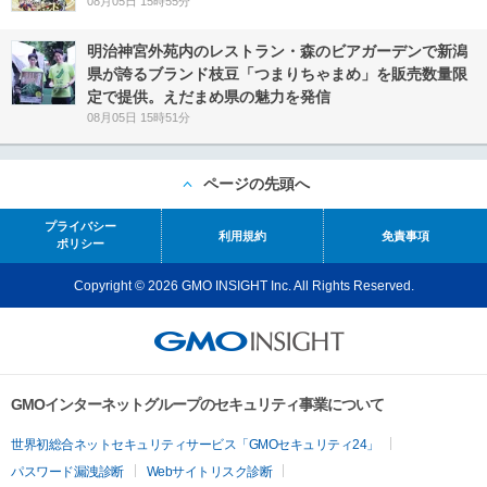
08月05日 15時55分
明治神宮外苑内のレストラン・森のビアガーデンで新潟
県が誇るブランド枝豆「つまりちゃまめ」を販売数量限
定で提供。えだまめ県の魅力を発信
08月05日 15時51分
ページの先頭へ
プライバシー
利用規約
免責事項
ポリシー
Copyright © 2026 GMO INSIGHT Inc. All Rights Reserved.
GMOインターネットグループのセキュリティ事業について
世界初総合ネットセキュリティサービス「GMOセキュリティ24」
パスワード漏洩診断
Webサイトリスク診断