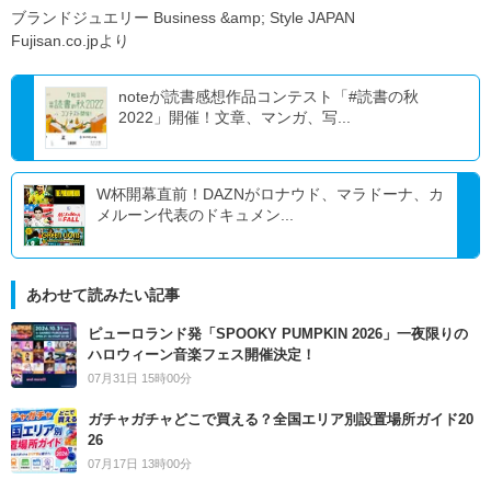
ブランドジュエリー Business &amp; Style JAPAN
Fujisan.co.jpより
noteが読書感想作品コンテスト「#読書の秋
2022」開催！文章、マンガ、写...
W杯開幕直前！DAZNがロナウド、マラドーナ、カ
メルーン代表のドキュメン...
あわせて読みたい記事
ピューロランド発「SPOOKY PUMPKIN 2026」一夜限りの
ハロウィーン音楽フェス開催決定！
07月31日 15時00分
ガチャガチャどこで買える？全国エリア別設置場所ガイド20
26
07月17日 13時00分