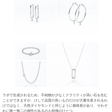
ラボで生成されるため、不純物が少なくクラリティが高い石を生む
ことができますが、けして品質の良いものだけが大量生産されるわ
けではなく、天然ダイヤモンドと同じように個体差があり、それぞ
れに唯一無二の個性があるのも特徴のひとつ。