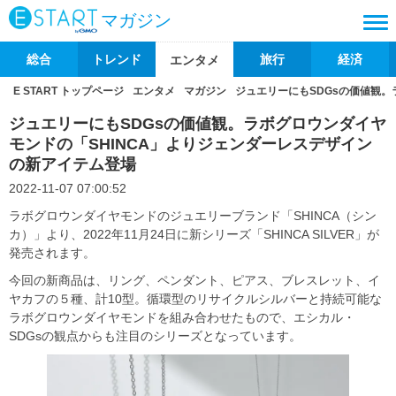
マガジン
総合
トレンド
旅行
経済
エンタメ
E START トップページ
エンタメ
マガジン
ジュエリーにもSDGsの価値観。
ジュエリーにもSDGsの価値観。ラボグロウンダイヤ
モンドの「SHINCA」よりジェンダーレスデザイン
の新アイテム登場
2022-11-07 07:00:52
ラボグロウンダイヤモンドのジュエリーブランド「SHINCA（シン
カ）」より、2022年11月24日に新シリーズ「SHINCA SILVER」が
発売されます。
今回の新商品は、リング、ペンダント、ピアス、ブレスレット、イ
ヤカフの５種、計10型。循環型のリサイクルシルバーと持続可能な
ラボグロウンダイヤモンドを組み合わせたもので、エシカル・
SDGsの観点からも注目のシリーズとなっています。