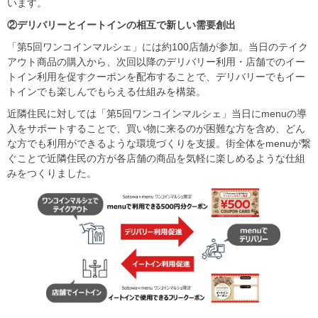
います。
②デリバリーとイートインの相互で新しい需要創出
「第5回ワンコインマルシェ」には約100店舗が参加。当日のテイク
アウト商品の購入から、次回以降のデリバリー利用・店舗でのイー
トイン利用を促すクーポンを配布することで、デリバリーでもイー
トインでも楽しんでもらえる仕組みを構築。
近隣住民に対しては「第5回ワンコインマルシェ」当日にmenuの導
入をサポートすることで、買い物に来るのが困難な方を含め、どん
な方でも利用ができるような環境づくりを支援。街全体をmenuが繋
ぐことで近隣住民の方が各店舗の商品を気軽に楽しめるような仕組
みをつくりました。