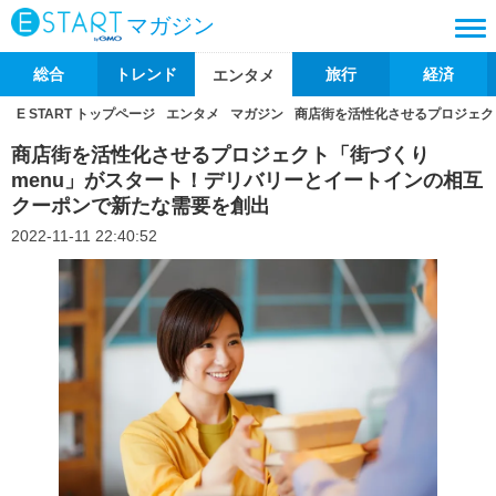
マガジン
総合
トレンド
旅行
経済
エンタメ
E START トップページ
エンタメ
マガジン
商店街を活性化させるプロジェク
商店街を活性化させるプロジェクト「街づくり
menu」がスタート！デリバリーとイートインの相互
クーポンで新たな需要を創出
2022-11-11 22:40:52