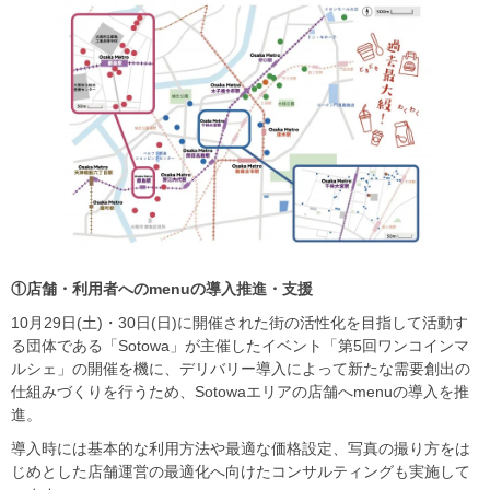
①店舗・利用者へのmenu
の導入推進・支援
10月29日(土)・30日(日)に開催された街の活性化を目指して活動す
る団体である「Sotowa」が主催したイベント「第5回ワンコインマ
ルシェ」の開催を機に、デリバリー導入によって新たな需要創出の
仕組みづくりを行うため、Sotowaエリアの店舗へmenuの導入を推
進。
導入時には基本的な利用方法や最適な価格設定、写真の撮り方をは
じめとした店舗運営の最適化へ向けたコンサルティングも実施して