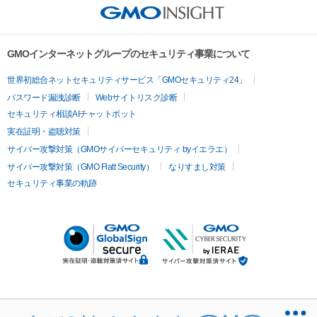
GMOインターネットグループのセキュリティ事業について
世界初総合ネットセキュリティサービス「GMOセキュリティ24」
パスワード漏洩診断
Webサイトリスク診断
セキュリティ相談AIチャットボット
実在証明・盗聴対策
サイバー攻撃対策（GMOサイバーセキュリティ byイエラエ）
サイバー攻撃対策（GMO Flatt Security）
なりすまし対策
セキュリティ事業の軌跡