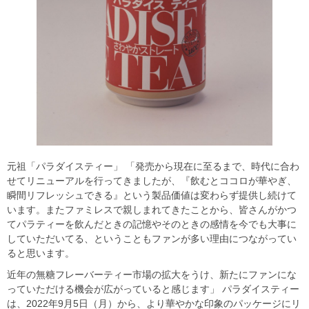
元祖「パラダイスティー」 「発売から現在に至るまで、時代に合わ
せてリニューアルを行ってきましたが、『飲むとココロが華やぎ、
瞬間リフレッシュできる』という製品価値は変わらず提供し続けて
います。またファミレスで親しまれてきたことから、皆さんがかつ
てパラティーを飲んだときの記憶やそのときの感情を今でも大事に
していただいてる、ということもファンが多い理由につながってい
ると思います。
近年の無糖フレーバーティー市場の拡大をうけ、新たにファンにな
っていただける機会が広がっていると感じます」 パラダイスティー
は、2022年9月5日（月）から、より華やかな印象のパッケージにリ