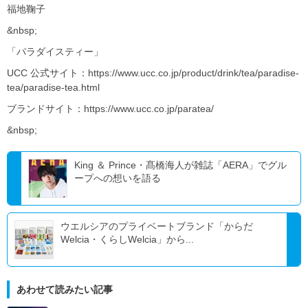
福地鞠子
&nbsp;
「パラダイスティー」
UCC 公式サイト：https://www.ucc.co.jp/product/drink/tea/paradise-
tea/paradise-tea.html
ブランドサイト：https://www.ucc.co.jp/paratea/
&nbsp;
King ＆ Prince・髙橋海人が雑誌「AERA」でグル
ープへの想いを語る
ウエルシアのプライベートブランド「からだ
Welcia・くらしWelcia」から...
あわせて読みたい記事