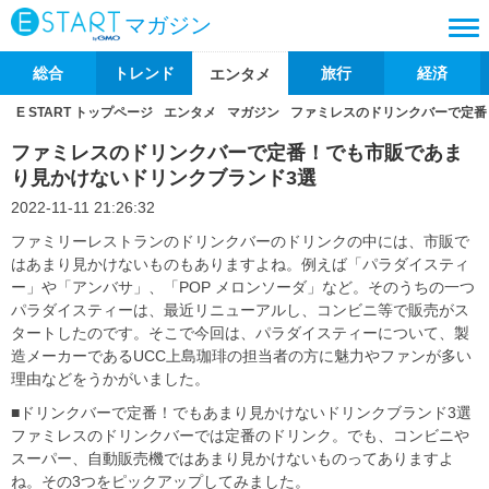
マガジン
総合
トレンド
旅行
経済
エンタメ
E START トップページ
エンタメ
マガジン
ファミレスのドリンクバーで定番
ファミレスのドリンクバーで定番！でも市販であま
り見かけないドリンクブランド3選
2022-11-11 21:26:32
ファミリーレストランのドリンクバーのドリンクの中には、市販で
はあまり見かけないものもありますよね。例えば「パラダイスティ
ー」や「アンバサ」、「POP メロンソーダ」など。そのうちの一つ
パラダイスティーは、最近リニューアルし、コンビニ等で販売がス
タートしたのです。そこで今回は、パラダイスティーについて、製
造メーカーであるUCC上島珈琲の担当者の方に魅力やファンが多い
理由などをうかがいました。
■ドリンクバーで定番！でもあまり見かけないドリンクブランド3選
ファミレスのドリンクバーでは定番のドリンク。でも、コンビニや
スーパー、自動販売機ではあまり見かけないものってありますよ
ね。その3つをピックアップしてみました。