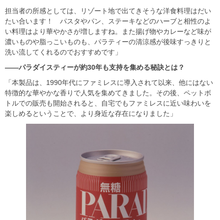
担当者の所感としては、リゾート地で出てきそうな洋食料理はだい
たい合います！ パスタやパン、ステーキなどのハーブと相性のよ
い料理はより華やかさが増しますね。また揚げ物やカレーなど味が
濃いものや脂っこいものも、パラティーの清涼感が後味すっきりと
洗い流してくれるのでおすすめです」
――パラダイスティーが約30年も支持を集める秘訣とは？
「本製品は、1990年代にファミレスに導入されて以来、他にはない
特徴的な華やかな香りで人気を集めてきました。その後、ペットボ
トルでの販売も開始されると、自宅でもファミレスに近い味わいを
楽しめるということで、より身近な存在になりました」