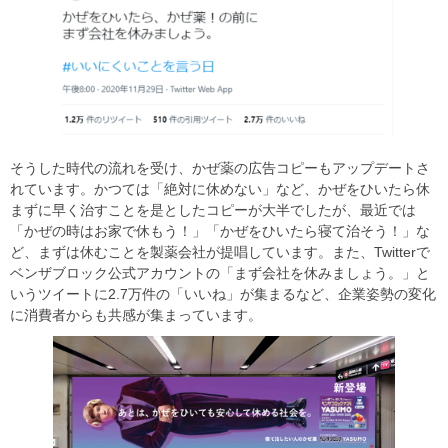
そうした時代の流れを受け、かぜ薬の広告コピーもアップデートさ
れています。かつては「絶対に休めない」など、かぜをひいたら休
まずに早く治すことを是としたコピーが大半でしたが、最近では
「かぜの時はお家で休もう！」「かぜをひいたら寝て治そう！」な
ど、まずは休むことを製薬会社が提唱しています。また、Twitterで
ベンザブロック公式アカウントの「まず会社を休みましょう。」と
いうツイートに2.7万件の「いいね」が集まるなど、企業姿勢の変化
に消費者からも共感が集まっています。