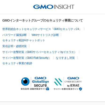
GMOインターネットグループのセキュリティ事業について
世界初総合ネットセキュリティサービス「GMOセキュリティ24」
パスワード漏洩診断
Webサイトリスク診断
セキュリティ相談AIチャットボット
実在証明・盗聴対策
サイバー攻撃対策（GMOサイバーセキュリティ byイエラエ）
サイバー攻撃対策（GMO Flatt Security）
なりすまし対策
セキュリティ事業の軌跡