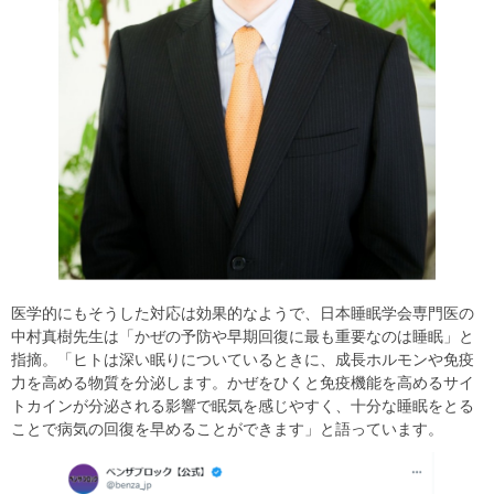
医学的にもそうした対応は効果的なようで、日本睡眠学会専門医の
中村真樹先生は「かぜの予防や早期回復に最も重要なのは睡眠」と
指摘。「ヒトは深い眠りについているときに、成長ホルモンや免疫
力を高める物質を分泌します。かぜをひくと免疫機能を高めるサイ
トカインが分泌される影響で眠気を感じやすく、十分な睡眠をとる
ことで病気の回復を早めることができます」と語っています。