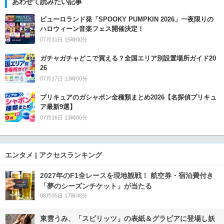
あわせて読みたい記事
ピューロランド発「SPOOKY PUMPKIN 2026」一夜限りの
ハロウィーン音楽フェス開催決定！
07月31日 15時00分
ガチャガチャどこで買える？全国エリア別設置場所ガイド20
26
07月17日 13時00分
プリキュアのガシャポン全種類まとめ2026【名探偵プリキュ
ア最新9選】
07月16日 13時00分
エンタメ | アクセスランキング
2027年のF1全レースを現地観戦！ 航空券・宿泊費付き
「夢のシーズンチケット」が当たる
08月05日 17時48分
東雲うみ、「スピリッツ」の表紙＆グラビアに登場し妖