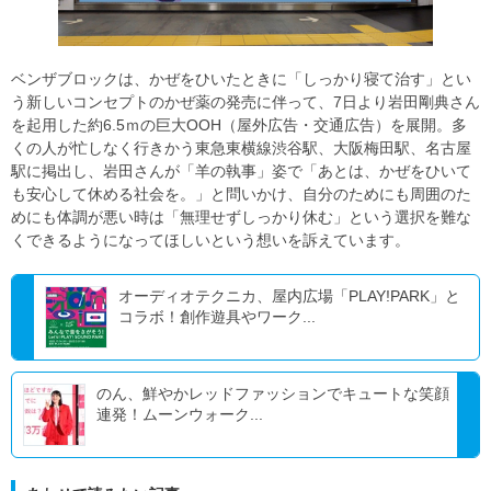
ベンザブロックは、かぜをひいたときに「しっかり寝て治す」とい
う新しいコンセプトのかぜ薬の発売に伴って、7日より岩田剛典さん
を起用した約6.5ｍの巨大OOH（屋外広告・交通広告）を展開。多
くの人が忙しなく行きかう東急東横線渋谷駅、大阪梅田駅、名古屋
駅に掲出し、岩田さんが「羊の執事」姿で「あとは、かぜをひいて
も安心して休める社会を。」と問いかけ、自分のためにも周囲のた
めにも体調が悪い時は「無理せずしっかり休む」という選択を難な
くできるようになってほしいという想いを訴えています。
オーディオテクニカ、屋内広場「PLAY!PARK」と
コラボ！創作遊具やワーク...
のん、鮮やかレッドファッションでキュートな笑顔
連発！ムーンウォーク...