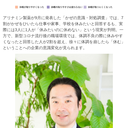
アリナミン製薬が9月に発表した「かぜの意識・対処調査」では、7
割がかぜをひいたら仕事や家事、学校を休みたいと回答するも、実
際には3人に1人が「休みたいのに休めない」という現実が判明。一
方で、新型コロナ流行後の職場環境では、体調不良の際に休みやす
くなったと回答した人が2割を超え、徐々に体調を崩したら「休む」
ということへの企業の意識変化が見られます。