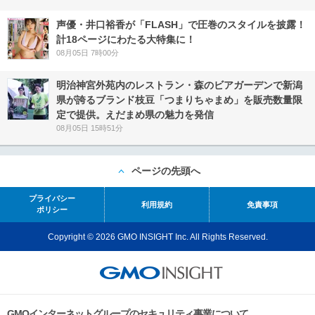
声優・井口裕香が「FLASH」で圧巻のスタイルを披露！
計18ページにわたる大特集に！
08月05日 7時00分
明治神宮外苑内のレストラン・森のビアガーデンで新潟
県が誇るブランド枝豆「つまりちゃまめ」を販売数量限
定で提供。えだまめ県の魅力を発信
08月05日 15時51分
ページの先頭へ
プライバシー
利用規約
免責事項
ポリシー
Copyright © 2026 GMO INSIGHT Inc. All Rights Reserved.
GMOインターネットグループのセキュリティ事業について