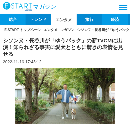
マガジン
総合
トレンド
旅行
経済
エンタメ
E START トップページ
エンタメ
マガジン
シソンヌ・長谷川が「ゆうパック
シソンヌ・長谷川が「ゆうパック」の新TVCMに出
演！知られざる事実に愛犬とともに驚きの表情を見
せる
2022-11-16 17:43:12