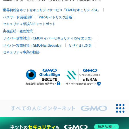
世界初総合ネットセキュリティサービス「GMOセキュリティ24」
パスワード漏洩診断
Webサイトリスク診断
セキュリティ相談AIチャットボット
実在証明・盗聴対策
サイバー攻撃対策（GMOサイバーセキュリティ byイエラエ）
サイバー攻撃対策（GMO Flatt Security）
なりすまし対策
セキュリティ事業の軌跡
無料診断