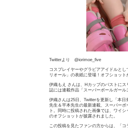
Twitterより @iorimoe_five
コスプレイヤーやグラビアアイドルとして
リオール」の表紙に登場！オフショット
伊織もえ さんは、Hカップのバストにスリー
誌には連載作品「スーパーボールガール
伊織さんは25日、Twitterを更新し
先生＆平本先生の最新連載、スーパーボ
ト。同時に投稿された画像では、ワイシ
のオフショットが披露されました。
この投稿を見たファンの方からは、「コ