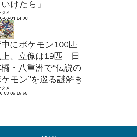
ていけたら」
ンタメ
6-08-04 14:00
街中にポケモン100匹
以上、立像は19匹 日
本橋・八重洲で“伝説の
ポケモン”を巡る謎解き
ンタメ
6-08-05 15:55