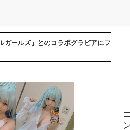
ルガールズ」とのコラボグラビアにフ
エ