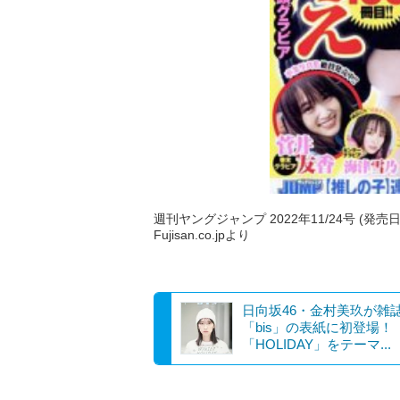
週刊ヤングジャンプ 2022年11/24号 (発売日
Fujisan.co.jpより
日向坂46・金村美玖が雑
「bis」の表紙に初登場！
「HOLIDAY」をテーマ...