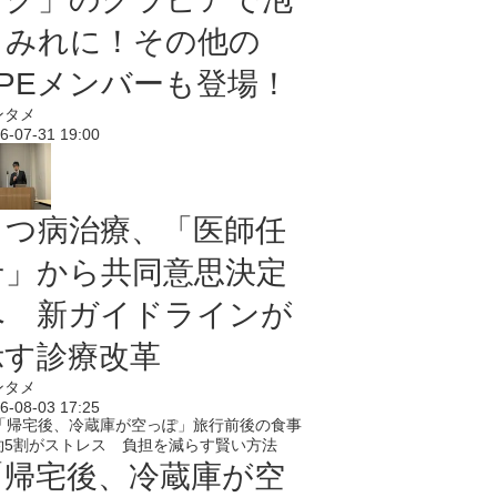
まみれに！その他の
PPEメンバーも登場！
ンタメ
6-07-31 19:00
うつ病治療、「医師任
せ」から共同意思決定
へ 新ガイドラインが
示す診療改革
ンタメ
6-08-03 17:25
「帰宅後、冷蔵庫が空