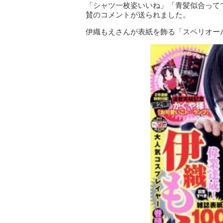
「シャツ一枚姿いいね」「青髪似合って
賛のコメントが送られました。
伊織もえさんが表紙を飾る「スペリオール