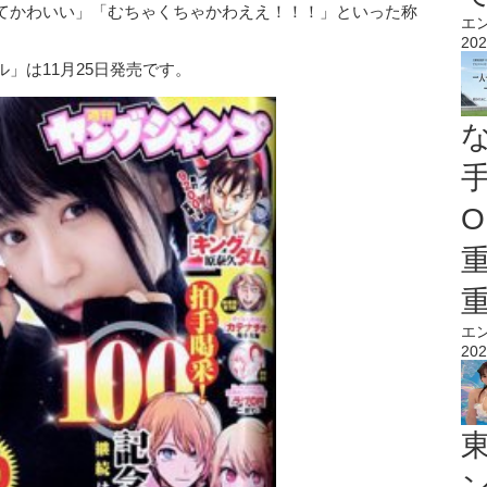
てかわいい」「むちゃくちゃかわええ！！！」といった称
エ
202
」は11月25日発売です。
O
エ
202