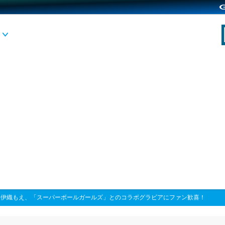
>
伊織もえ、「スーパーボールガールズ」とのコラボグラビアにファン歓喜！