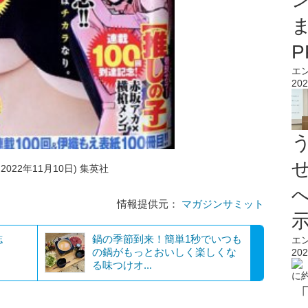
エ
202
2022年11月10日) 集英社
情報提供元：
マガジンサミット
誌
鍋の季節到来！簡単1秒でいつも
エ
の鍋がもっとおいしく楽しくな
202
る味つけオ...