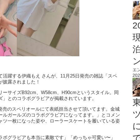
2
エ
202
活躍する伊織もえ さんが、11月25日発売の雑誌「スペ
が披露されました！
サイズB92cm、W58cm、H90cmというスタイル。同
ズ」とのコラボグラビアが掲載されています。
「本日発売のスペリオールにて表紙担当させて頂いてます。金城
ールガールズのコラボグラビアになってます。」とコメン
ャツ一枚になった姿や、ローラースケートを履いている姿
ラボグラビアも本当に素敵です」「めっちゃ可愛い〜」