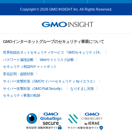
Copyright © 2026 GMO INSIGHT Inc. All Rights Reserved.
GMOインターネットグループのセキュリティ事業について
世界初総合ネットセキュリティサービス「GMOセキュリティ24」
パスワード漏洩診断
Webサイトリスク診断
セキュリティ相談AIチャットボット
実在証明・盗聴対策
サイバー攻撃対策（GMOサイバーセキュリティ byイエラエ）
サイバー攻撃対策（GMO Flatt Security）
なりすまし対策
セキュリティ事業の軌跡