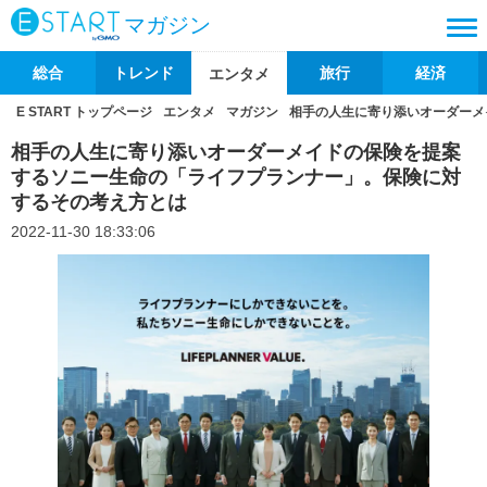
マガジン
総合
トレンド
旅行
経済
エンタメ
E START トップページ
エンタメ
マガジン
相手の人生に寄り添いオーダーメ
相手の人生に寄り添いオーダーメイドの保険を提案
するソニー生命の「ライフプランナー」。保険に対
するその考え方とは
2022-11-30 18:33:06