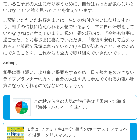
ているご子息の人生に寄り添うために、自分はもっと頑張らないと
いけない！”と強く思ったことを覚えています。
ご契約いただいたお客さまとは一生涯のお付き合いになりますか
ら、相手の信頼に応えられる人物でいるよう、常に自己研鑽をして
いかなければと考えています。私の一番の願いは、『今年も無事に
過ごせた』とお客さまに喜んでいただき、『老後を安心して迎えら
れる』と笑顔で元気に言っていただける日が訪れること。そのため
にできることを、これからも全力で取り組んでいきたいです。」
&nbsp;
相手に寄り添い、より良い提案をするため、日々努力を欠かさない
ライフプランナーの方々。自分の人生を共に歩んでくれる力強い味
方になってくれるのではないでしょうか。
この秋から冬の人気の旅行先は「国内・北海道」
「海外・ハワイ」 年末年...
1等は“ファミチキ1年分”相当のボーナス！ファミペ
イ限定「クリスマスル...