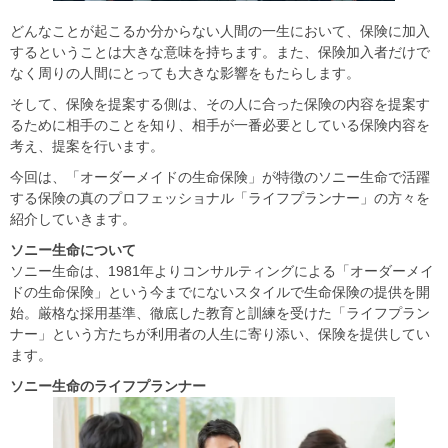
どんなことが起こるか分からない人間の一生において、保険に加入
するということは大きな意味を持ちます。また、保険加入者だけで
なく周りの人間にとっても大きな影響をもたらします。
そして、保険を提案する側は、その人に合った保険の内容を提案す
るために相手のことを知り、相手が一番必要としている保険内容を
考え、提案を行います。
今回は、「オーダーメイドの生命保険」が特徴のソニー生命で活躍
する保険の真のプロフェッショナル「ライフプランナー」の方々を
紹介していきます。
ソニー生命について
ソニー生命は、1981年よりコンサルティングによる「オーダーメイ
ドの生命保険」という今までにないスタイルで生命保険の提供を開
始。厳格な採用基準、徹底した教育と訓練を受けた「ライフプラン
ナー」という方たちが利用者の人生に寄り添い、保険を提供してい
ます。
ソニー生命のライフプランナー