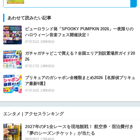
あわせて読みたい記事
ピューロランド発「SPOOKY PUMPKIN 2026」一夜限りの
ハロウィーン音楽フェス開催決定！
07月31日 15時00分
ガチャガチャどこで買える？全国エリア別設置場所ガイド20
26
07月17日 13時00分
プリキュアのガシャポン全種類まとめ2026【名探偵プリキュ
ア最新9選】
07月16日 13時00分
エンタメ | アクセスランキング
2027年のF1全レースを現地観戦！ 航空券・宿泊費付き
「夢のシーズンチケット」が当たる
08月05日 17時48分