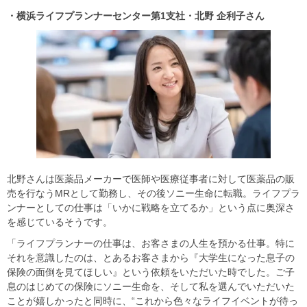
・横浜ライフプランナーセンター第1
支社・北野
企利子さん
北野さんは医薬品メーカーで医師や医療従事者に対して医薬品の販
売を行なうMRとして勤務し、その後ソニー生命に転職。ライフプラ
ンナーとしての仕事は「いかに戦略を立てるか」という点に奥深さ
を感じているそうです。
「ライフプランナーの仕事は、お客さまの人生を預かる仕事。特に
それを意識したのは、とあるお客さまから『大学生になった息子の
保険の面倒を見てほしい』という依頼をいただいた時でした。ご子
息のはじめての保険にソニー生命を、そして私を選んでいただいた
ことが嬉しかったと同時に、“これから色々なライフイベントが待っ