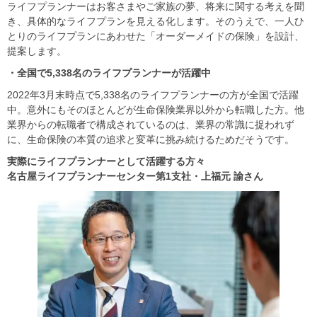
ライフプランナーはお客さまやご家族の夢、将来に関する考えを聞
き、具体的なライフプランを見える化します。そのうえで、一人ひ
とりのライフプランにあわせた「オーダーメイドの保険」を設計、
提案します。
・全国で5,338
名のライフプランナーが活躍中
2022年3月末時点で5,338名のライフプランナーの方が全国で活躍
中。意外にもそのほとんどが生命保険業界以外から転職した方。他
業界からの転職者で構成されているのは、業界の常識に捉われず
に、生命保険の本質の追求と変革に挑み続けるためだそうです。
実際にライフプランナーとして活躍する方々
名古屋ライフプランナーセンター第1
支社・上福元
諭さん