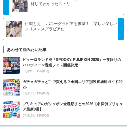
材してわかったストリ...
伊織もえ 、バニーグラビアを披露！「楽しい楽しい
クリスマスグラビアだ...
あわせて読みたい記事
ピューロランド発「SPOOKY PUMPKIN 2026」一夜限りの
ハロウィーン音楽フェス開催決定！
07月31日 15時00分
ガチャガチャどこで買える？全国エリア別設置場所ガイド20
26
07月17日 13時00分
プリキュアのガシャポン全種類まとめ2026【名探偵プリキュ
ア最新9選】
07月16日 13時00分