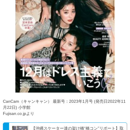
CanCam（キャンキャン） 最新号：2023年1月号 (発売日2022年11
月22日) 小学館
Fujisan.co.jpより
【沖縄スケーター達の架け橋“橋コン”リポート】取