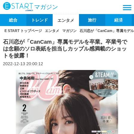
マガジン
総合
トレンド
旅行
経済
エンタメ
E START トップページ
エンタメ
マガジン
石川恋が「CanCam」専属モ
石川恋が「CanCam」専属モデルを卒業。卒業号で
は念願のソロ表紙を担当しカップル感満載のショッ
トを披露！
2022-12-13 20:00:12