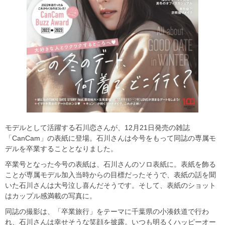
モデルとして活躍する石川恋さんが、12月21日発売の雑誌
「CanCam」の表紙に登場。石川さんは今号をもって同誌の専属モ
デルを卒業することとなりました。
卒業号となった今号の表紙は、石川さんのソロ表紙に。表紙を飾る
ことが専属モデル加入当時からの目標だったそうで、表紙の話を聞
いた石川さんは大号泣し喜んだそうです。そして、表紙のショット
はカップル感満載の写真に。
同誌の撮影は、「卒業旅行」をテーマに千葉県の小湊鉄道で行わ
れ、石川さんは幸せそうな笑顔を披露。いつも明るくハッピーオー