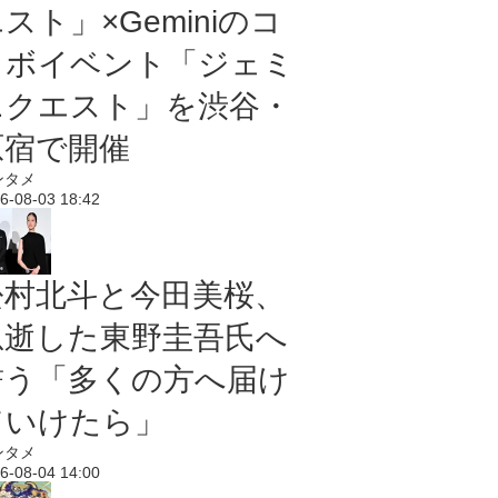
スト」×Geminiのコ
ラボイベント「ジェミ
ニクエスト」を渋谷・
原宿で開催
ンタメ
6-08-03 18:42
松村北斗と今田美桜、
急逝した東野圭吾氏へ
誓う「多くの方へ届け
ていけたら」
ンタメ
6-08-04 14:00