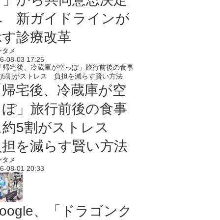
へ 新ガイドラインが
示す診療改革
ンタメ
6-08-03 17:25
「帰宅後、冷蔵庫が空
っぽ」旅行前後の食事
に約5割がストレス
負担を減らす賢い方法
ンタメ
6-08-01 20:33
oogle、「ドラゴンク