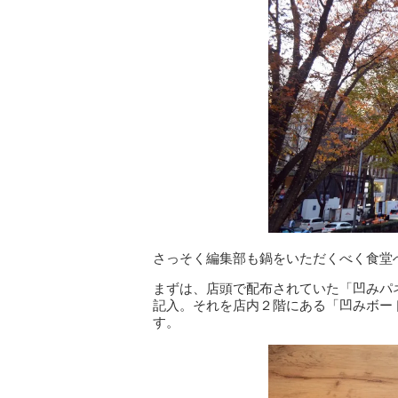
さっそく編集部も鍋をいただくべく食堂
まずは、店頭で配布されていた「凹みパ
記入。それを店内２階にある「凹みボー
す。