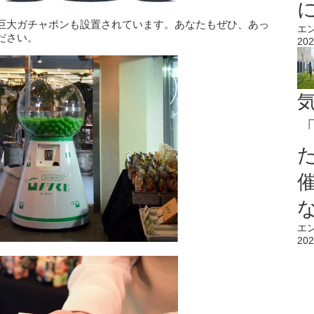
巨大ガチャポンも設置されています。あなたもぜひ、あっ
エ
ださい。
202
エ
202