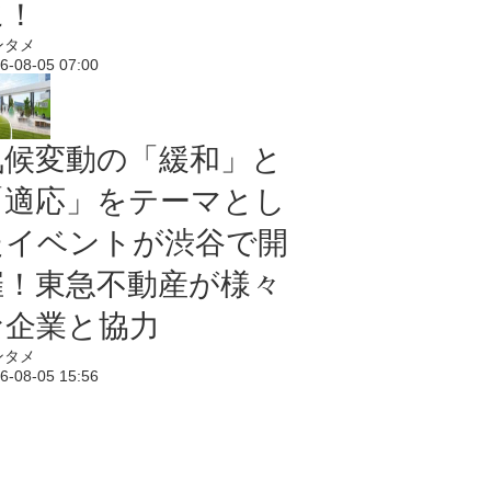
に！
ンタメ
6-08-05 07:00
気候変動の「緩和」と
「適応」をテーマとし
たイベントが渋谷で開
催！東急不動産が様々
な企業と協力
ンタメ
6-08-05 15:56