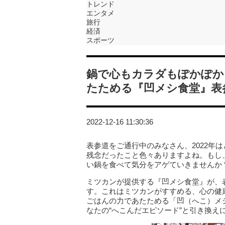
トレンド
エンタメ
旅行
経済
スポーツ
鍋で心もカラダもぽかぽか
たためる『凹メシ食堂』表
2022-12-16 11:30:36
表参道をご通行中のみなさん、2022年
残念だったこと色々ありますよね。もし
い鍋を食べて気分をアゲていきませんか
ミツカンが提供する『凹メシ食堂』が、表
す。これはミツカンがすすめる、心の健
ごはんの力であたためる「凹（へこ）メ
なたの“へこんだエピソード”と引き換