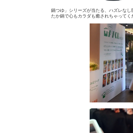
鍋つゆ」シリーズが当たる、ハズレなし
たか鍋で心もカラダも癒されちゃってく