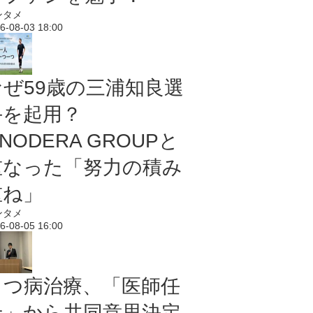
ンタメ
6-08-03 18:00
なぜ59歳の三浦知良選
手を起用？
NODERA GROUPと
重なった「努力の積み
重ね」
ンタメ
6-08-05 16:00
うつ病治療、「医師任
せ」から共同意思決定