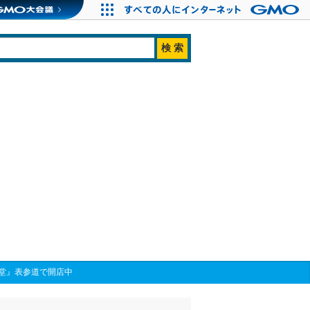
堂』表参道で開店中