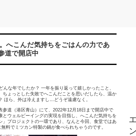
。へこんだ気持ちをごはんの力であ
参道で開店中
はどんな年でしたか？ 一年を振り返って嬉しかったこと、
、ちょっとした失敗でへこんだことを思いだしたら、温か
？ ほら、外は冷えますし…どうぞ遠慮なく。
参道（港区青山）にて、2022年12月18日まで開店中で
康とウェルビーイングの実現を目指し、へこんだ気持ちを
エ
シ」プロジェクトの一環であり、なんと今回、食堂ではあ
えに無料でミツカン特製の鍋が食べられちゃうのです。