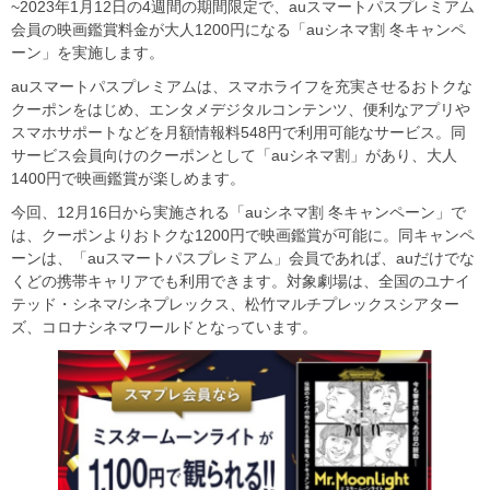
~2023年1月12日の4週間の期間限定で、auスマートパスプレミアム
会員の映画鑑賞料金が大人1200円になる「auシネマ割 冬キャンペ
ーン」を実施します。
auスマートパスプレミアムは、スマホライフを充実させるおトクな
クーポンをはじめ、エンタメデジタルコンテンツ、便利なアプリや
スマホサポートなどを月額情報料548円で利用可能なサービス。同
サービス会員向けのクーポンとして「auシネマ割」があり、大人
1400円で映画鑑賞が楽しめます。
今回、12月16日から実施される「auシネマ割 冬キャンペーン」で
は、クーポンよりおトクな1200円で映画鑑賞が可能に。同キャンペ
ーンは、「auスマートパスプレミアム」会員であれば、auだけでな
くどの携帯キャリアでも利用できます。対象劇場は、全国のユナイ
テッド・シネマ/シネプレックス、松竹マルチプレックスシアター
ズ、コロナシネマワールドとなっています。