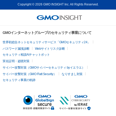
Copyright © 2026 GMO INSIGHT Inc. All Rights Reserved.
GMOインターネットグループのセキュリティ事業について
世界初総合ネットセキュリティサービス「GMOセキュリティ24」
パスワード漏洩診断
Webサイトリスク診断
セキュリティ相談AIチャットボット
実在証明・盗聴対策
サイバー攻撃対策（GMOサイバーセキュリティ byイエラエ）
サイバー攻撃対策（GMO Flatt Security）
なりすまし対策
セキュリティ事業の軌跡