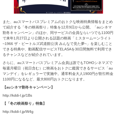
また、auスマートパスプレミアムのおトクな映画特典情報をまとめ
て紹介する「冬の映画祭り」特集を12月9日から公開。「auシネマ
割冬キャンペーン」のほか、同サービスの会員ならいつでも1100円
で来年1月27日より公開される話題の映画「ミスタームーンライト
~1966 ザ・ビートルズ武道館公演 みんなで見た夢~」を楽しむこと
できる特典や、動画配信サービスTELASAを30日間無料で利用でき
るチャンスなどが紹介されています。
さらに、auスマートパスプレミアム会員は誰でもTOHOシネマズで
毎週月曜日（祝日含む）に映画をおトクに鑑賞できるサービス「au
マンデイ」をレギュラーで実施中。通常料金大人1900円が割引料金
1100円になるなど、最大800円おトクになります。
【auシネマ割冬キャンペーン】
http://kddi-l.jp/1Bs
【「冬の映画祭り」特集】
http://kddi-l.jp/W4g