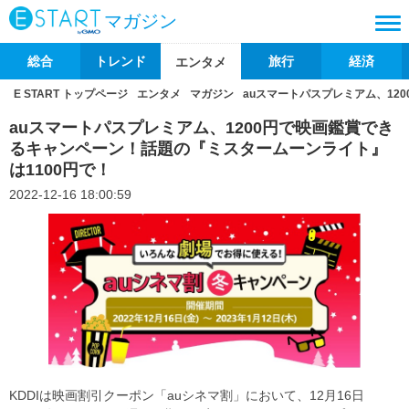
マガジン
総合
トレンド
旅行
経済
エンタメ
E START トップページ
エンタメ
マガジン
auスマートパスプレミアム、12
auスマートパスプレミアム、1200円で映画鑑賞でき
るキャンペーン！話題の『ミスタームーンライト』
は1100円で！
2022-12-16 18:00:59
KDDIは映画割引クーポン「auシネマ割」において、12月16日