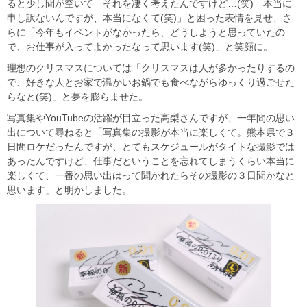
ると少し間が空いて「それを凄く考えたんですけど…(笑) 本当に
申し訳ないんですが、本当になくて(笑)」と困った表情を見せ、さ
らに「今年もイベントがなかったら、どうしようと思っていたの
で、お仕事が入ってよかったなって思います(笑)」と笑顔に。
理想のクリスマスについては「クリスマスは人が多かったりするの
で、好きな人とお家で温かいお鍋でも食べながらゆっくり過ごせた
らなと(笑)」と夢を膨らませた。
写真集やYouTubeの活躍が目立った高梨さんですが、一年間の思い
出について尋ねると「写真集の撮影が本当に楽しくて。熊本県で３
日間ロケだったんですが、とてもスケジュールがタイトな撮影では
あったんですけど、仕事だということを忘れてしまうくらい本当に
楽しくて、一番の思い出はって聞かれたらその撮影の３日間かなと
思います」と明かしました。