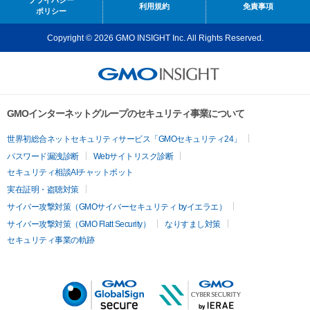
プライバシー
利用規約
免責事項
ポリシー
Copyright © 2026 GMO INSIGHT Inc. All Rights Reserved.
GMOインターネットグループのセキュリティ事業について
世界初総合ネットセキュリティサービス「GMOセキュリティ24」
パスワード漏洩診断
Webサイトリスク診断
セキュリティ相談AIチャットボット
実在証明・盗聴対策
サイバー攻撃対策（GMOサイバーセキュリティ byイエラエ）
サイバー攻撃対策（GMO Flatt Security）
なりすまし対策
セキュリティ事業の軌跡