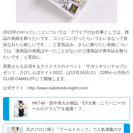
2023年のやりたいことについては「グラビアのお仕事としては、雑
誌の表紙を飾りたいです。コンビニに行ったらいつもいるなって状
況なれたら嬉しいです。」と意気込み。さらに飾りたい表紙につい
ては「漫画誌の表紙はやったことがないので漫画誌や青年誌を飾り
たいです」と笑顔に。
高梨さんも出演するクリスマスのイベント「サガミオリジナルプレ
ゼンツ さびしんぼナイト2022」は12月24日(土) 22時から渋谷の
CLUB CAMELOTにて開催します。
公式サイト：http://www.sabishinbonight.com/
HKT48・田中美久が雑誌「EX大衆」にてバニーガ
ールのグラビアを披露！フ...
爪のプロに聞く『ワールドカップ』で人気沸騰のサ