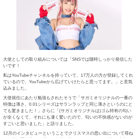
大使としての取り組みについては「SNSでは随時しっかり発信した
いです！
私はYouTubeチャンネルを持っていて、17万人の方が登録してくれ
ているので、YouTubeから広げていけたらと思ってます。」と意気
込みました。
大使就任にあたり勉強もされたそうで「サガミオリジナルの一番の
特徴は薄さ。0.01シリーズはサランラップと同じ薄さというのにと
ても驚きました！」さらに「(サガミオリジナルは)ゴム特有の匂い
が全くなくて、それにも凄く驚いたので、匂いの不快感がないのが
すごいと思いました」と語りました。
12月のインタビューということでクリスマスの思い出について尋ね