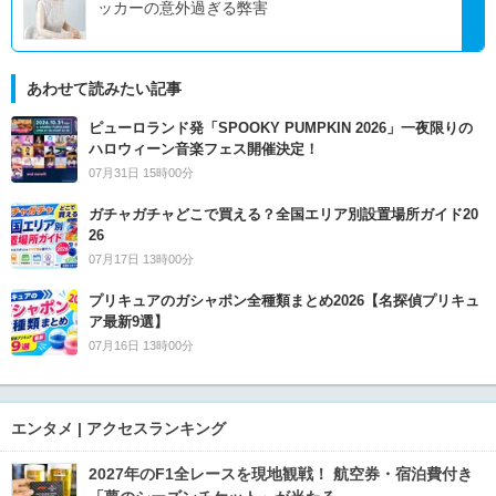
ッカーの意外過ぎる弊害
あわせて読みたい記事
ピューロランド発「SPOOKY PUMPKIN 2026」一夜限りの
ハロウィーン音楽フェス開催決定！
07月31日 15時00分
ガチャガチャどこで買える？全国エリア別設置場所ガイド20
26
07月17日 13時00分
プリキュアのガシャポン全種類まとめ2026【名探偵プリキュ
ア最新9選】
07月16日 13時00分
エンタメ | アクセスランキング
2027年のF1全レースを現地観戦！ 航空券・宿泊費付き