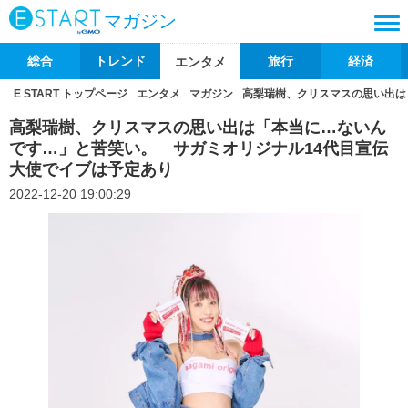
マガジン
総合
トレンド
旅行
経済
エンタメ
E START トップページ
エンタメ
マガジン
高梨瑞樹、クリスマスの思い出は
高梨瑞樹、クリスマスの思い出は「本当に…ないん
です…」と苦笑い。 サガミオリジナル14代目宣伝
大使でイブは予定あり
2022-12-20 19:00:29