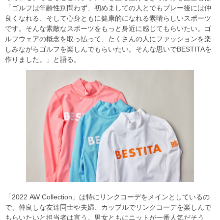
「ゴルフは年齢性別問わず、初めましての人とでもプレー後には仲
良くなれる、そして心身ともに健康的になれる素晴らしいスポーツ
です。そんな素敵なスポーツをもっと身近に感じてもらいたい。ゴ
ルフウェアの概念を取っ払って、たくさんの人にファッションを楽
しみながらゴルフを楽しんでもらいたい。そんな思いでBESTITAを
作りました。」と語る。
「2022 AW Collection」は特にリンクコーデをメインとしているの
で、仲良しな友達同士や夫婦、カップルでリンクコーデを楽しんで
もらいたいと担当者は言う。男女ともにニットが一番人気だそう