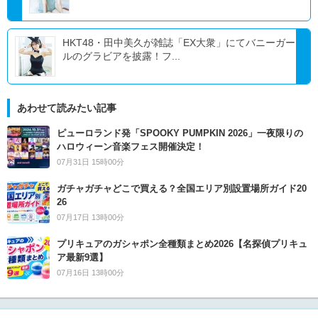
HKT48・田中美久が雑誌「EX大衆」にてバニーガー
ルのグラビアを披露！フ...
あわせて読みたい記事
ピューロランド発「SPOOKY PUMPKIN 2026」一夜限りの
ハロウィーン音楽フェス開催決定！
07月31日 15時00分
ガチャガチャどこで買える？全国エリア別設置場所ガイド20
26
07月17日 13時00分
プリキュアのガシャポン全種類まとめ2026【名探偵プリキュ
ア最新9選】
07月16日 13時00分