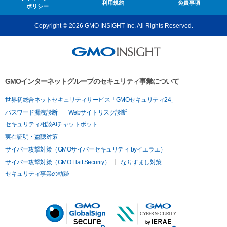
利用規約
免責事項
ポリシー
Copyright © 2026 GMO INSIGHT Inc. All Rights Reserved.
GMOインターネットグループのセキュリティ事業について
世界初総合ネットセキュリティサービス「GMOセキュリティ24」
パスワード漏洩診断
Webサイトリスク診断
セキュリティ相談AIチャットボット
実在証明・盗聴対策
サイバー攻撃対策（GMOサイバーセキュリティ byイエラエ）
サイバー攻撃対策（GMO Flatt Security）
なりすまし対策
セキュリティ事業の軌跡