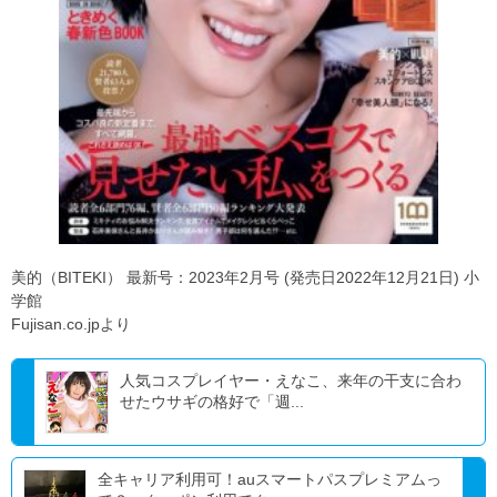
美的（BITEKI） 最新号：2023年2月号 (発売日2022年12月21日) 小
学館
Fujisan.co.jpより
人気コスプレイヤー・えなこ、来年の干支に合わ
せたウサギの格好で「週...
全キャリア利用可！auスマートパスプレミアムっ