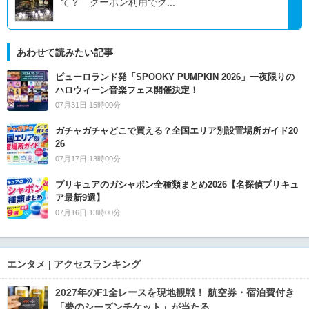
て？ クーポン利用でク...
あわせて読みたい記事
ピューロランド発「SPOOKY PUMPKIN 2026」一夜限りの
ハロウィーン音楽フェス開催決定！
07月31日 15時00分
ガチャガチャどこで買える？全国エリア別設置場所ガイド20
26
07月17日 13時00分
プリキュアのガシャポン全種類まとめ2026【名探偵プリキュ
ア最新9選】
07月16日 13時00分
エンタメ | アクセスランキング
2027年のF1全レースを現地観戦！ 航空券・宿泊費付き
「夢のシーズンチケット」が当たる