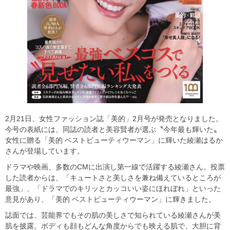
2月21日、女性ファッション誌「美的」2月号が発売となりました。
今号の表紙には、同誌の読者と美容賢者が選ぶ〝今年最も輝いた〟
女性に贈る「美的 ベストビューティウーマン」に輝いた綾瀬はるか
さんが登場しています。
ドラマや映画、多数のCMに出演し第一線で活躍する綾瀬さん。投票
した読者からは、「キュートさと美しさを兼ね備えているところが
最強」、「ドラマでのキリッとカッコいい姿にほれぼれ」といった
意見があり、「美的 ベストビューティウーマン」に輝きました。
誌面では、芸能界でもその肌の美しさで知られている綾瀬さんが美
肌を披露。ボディも顔もどんな角度からでも映える肌で、大胆に背