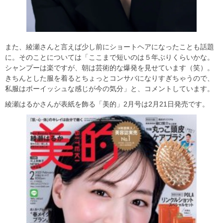
また、綾瀬さんと言えば少し前にショートヘアになったことも話題
に。そのことについては「ここまで短いのは５年ぶりくらいかな。
シャンプーは楽ですが、朝は芸術的な爆発を見せています（笑）。
きちんとした服を着るとちょっとコンサバになりすぎちゃうので、
私服はボーイッシュな感じが今の気分」と、コメントしています。
綾瀬はるかさんが表紙を飾る「美的」2月号は2月21日発売です。