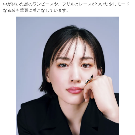
中が開いた黒のワンピースや、フリルとレースがついた少しモード
な衣装も華麗に着こなしています。