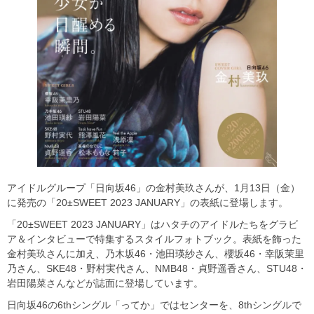
アイドルグループ「日向坂46」の金村美玖さんが、1月13日（金）
に発売の「20±SWEET 2023 JANUARY」の表紙に登場します。
「20±SWEET 2023 JANUARY」はハタチのアイドルたちをグラビ
ア＆インタビューで特集するスタイルフォトブック。表紙を飾った
金村美玖さんに加え、乃木坂46・池田瑛紗さん、櫻坂46・幸阪茉里
乃さん、SKE48・野村実代さん、NMB48・貞野遥香さん、STU48・
岩田陽菜さんなどが誌面に登場しています。
日向坂46の6thシングル「ってか」ではセンターを、8thシングルで