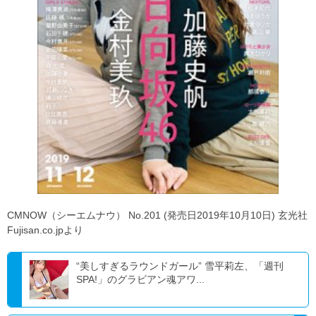
CMNOW（シーエムナウ） No.201 (発売日2019年10月10日) 玄光社
Fujisan.co.jpより
“美しすぎるラウンドガール” 雪平莉左、「週刊
SPA!」のグラビアン魂アワ...