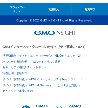
プライバシー
利用規約
免責事項
ポリシー
Copyright © 2026 GMO INSIGHT Inc. All Rights Reserved.
GMOインターネットグループのセキュリティ事業について
世界初総合ネットセキュリティサービス「GMOセキュリティ24」
パスワード漏洩診断
Webサイトリスク診断
セキュリティ相談AIチャットボット
実在証明・盗聴対策
サイバー攻撃対策（GMOサイバーセキュリティ byイエラエ）
サイバー攻撃対策（GMO Flatt Security）
なりすまし対策
セキュリティ事業の軌跡