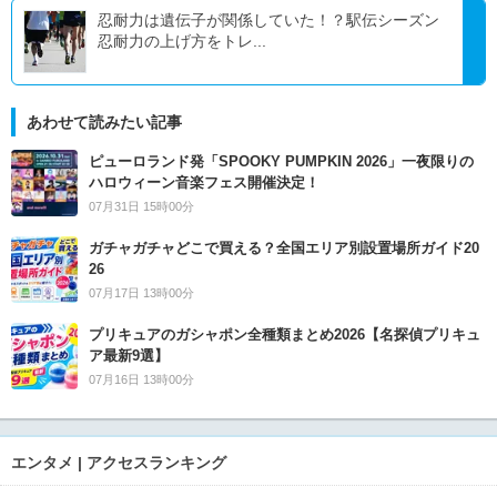
忍耐力は遺伝子が関係していた！？駅伝シーズン
忍耐力の上げ方をトレ...
あわせて読みたい記事
ピューロランド発「SPOOKY PUMPKIN 2026」一夜限りの
ハロウィーン音楽フェス開催決定！
07月31日 15時00分
ガチャガチャどこで買える？全国エリア別設置場所ガイド20
26
07月17日 13時00分
プリキュアのガシャポン全種類まとめ2026【名探偵プリキュ
ア最新9選】
07月16日 13時00分
エンタメ | アクセスランキング