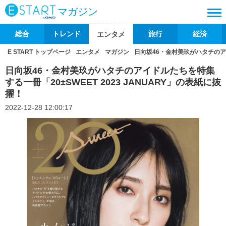
マガジン
総合
トレンド
旅行
経済
エンタメ
E START トップページ
エンタメ
マガジン
日向坂46・金村美玖がハタチのアイ
日向坂46・金村美玖がハタチのアイドルたちを特集
する一冊「20±SWEET 2023 JANUARY」の表紙に抜
擢！
2022-12-28 12:00:17