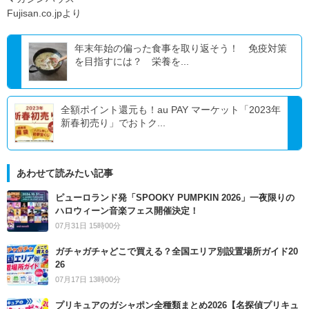
Fujisan.co.jpより
年末年始の偏った食事を取り返そう！ 免疫対策
を目指すには？ 栄養を...
全額ポイント還元も！au PAY マーケット「2023年
新春初売り」でおトク...
あわせて読みたい記事
ピューロランド発「SPOOKY PUMPKIN 2026」一夜限りの
ハロウィーン音楽フェス開催決定！
07月31日 15時00分
ガチャガチャどこで買える？全国エリア別設置場所ガイド20
26
07月17日 13時00分
プリキュアのガシャポン全種類まとめ2026【名探偵プリキュ