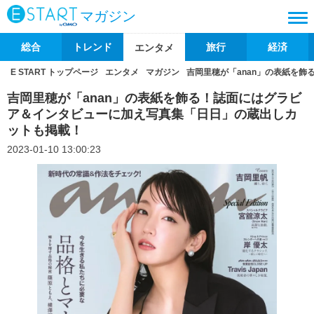
マガジン
総合
トレンド
旅行
経済
エンタメ
E START トップページ
エンタメ
マガジン
吉岡里穂が「anan」の表紙を
吉岡里穂が「anan」の表紙を飾る！誌面にはグラビ
ア＆インタビューに加え写真集「日日」の蔵出しカ
ットも掲載！
2023-01-10 13:00:23