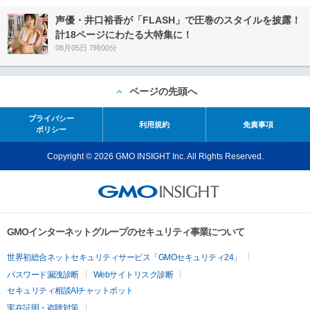
声優・井口裕香が「FLASH」で圧巻のスタイルを披露！
計18ページにわたる大特集に！
08月05日 7時00分
ページの先頭へ
プライバシー
利用規約
免責事項
ポリシー
Copyright © 2026 GMO INSIGHT Inc. All Rights Reserved.
GMOインターネットグループのセキュリティ事業について
世界初総合ネットセキュリティサービス「GMOセキュリティ24」
パスワード漏洩診断
Webサイトリスク診断
セキュリティ相談AIチャットボット
実在証明・盗聴対策