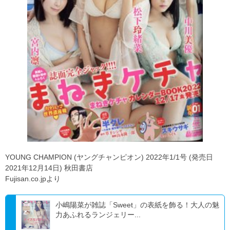
YOUNG CHAMPION (ヤングチャンピオン) 2022年1/1号 (発売日
2021年12月14日) 秋田書店
Fujisan.co.jpより
小嶋陽菜が雑誌「Sweet」の表紙を飾る！大人の魅
力あふれるランジェリー...