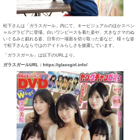
松下さんは「ガラスガール」内にて、キービジュアルのほかスペシ
ャルグラビアに登場。白いワンピースを着た姿や、大きなクマのぬ
いぐるみと戯れる姿、日常の一場面を切り取った姿など、様々な姿
で松下さんならではのアイドルらしさを披露しています。
「ガラスガール」は以下のURLより。
ガラスガールURL
：
https://glassgirl.info/