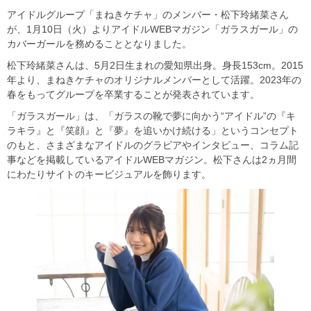
アイドルグループ「まねきケチャ」のメンバー・松下玲緒菜さん
が、1月10日（火）よりアイドルWEBマガジン「ガラスガール」の
カバーガールを務めることとなりました。
松下玲緒菜さんは、5月2日生まれの愛知県出身。身長153cm。2015
年より、まねきケチャのオリジナルメンバーとして活躍。2023年の
春をもってグループを卒業することが発表されています。
「ガラスガール」は、「ガラスの靴で夢に向かう“アイドル”の『キ
ラキラ』と『笑顔』と『夢』を追いかけ続ける」というコンセプト
のもと、さまざまなアイドルのグラビアやインタビュー、コラム記
事などを掲載しているアイドルWEBマガジン。松下さんは2ヵ月間
にわたりサイトのキービジュアルを飾ります。