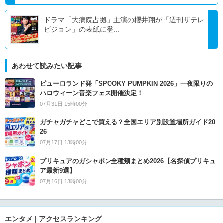
ドラマ「大病院占拠」主演の櫻井翔が「週刊ザテレ
ビジョン」の表紙に登...
あわせて読みたい記事
ピューロランド発「SPOOKY PUMPKIN 2026」一夜限りの
ハロウィーン音楽フェス開催決定！
07月31日 15時00分
ガチャガチャどこで買える？全国エリア別設置場所ガイド20
26
07月17日 13時00分
プリキュアのガシャポン全種類まとめ2026【名探偵プリキュ
ア最新9選】
07月16日 13時00分
エンタメ | アクセスランキング