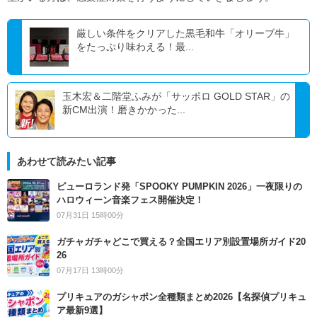
厳しい条件をクリアした黒毛和牛「オリーブ牛」
をたっぷり味わえる！最...
玉木宏＆二階堂ふみが「サッポロ GOLD STAR」の
新CM出演！磨きかかった...
あわせて読みたい記事
ピューロランド発「SPOOKY PUMPKIN 2026」一夜限りの
ハロウィーン音楽フェス開催決定！
07月31日 15時00分
ガチャガチャどこで買える？全国エリア別設置場所ガイド20
26
07月17日 13時00分
プリキュアのガシャポン全種類まとめ2026【名探偵プリキュ
ア最新9選】