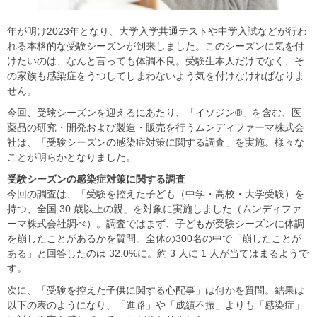
年が明け2023年となり、大学入学共通テストや中学入試などが行わ
れる本格的な受験シーズンが到来しました。このシーズンに気を付
けたいのは、なんと言っても体調不良。受験生本人だけでなく、そ
の家族も感染症をうつしてしまわないよう気を付けなければなりま
せん。
今回、受験シーズンを迎えるにあたり、「イソジン®」を含む、医
薬品の研究・開発および製造・販売を行うムンディファーマ株式会
社は、「受験シーズンの感染症対策に関する調査」を実施。様々な
ことが明らかとなりました。
受験シーズンの感染症対策に関する調査
今回の調査は、「受験を控えた子ども（中学・高校・大学受験）を
持つ、全国 30 歳以上の親」を対象に実施しました（ムンディファ
ーマ株式会社調べ）。調査ではまず、子どもが受験シーズンに体調
を崩したことがあるかを質問。全体の300名の中で「崩したことが
ある」と回答したのは 32.0%に。約 3 人に 1 人が当てはまるようで
す。
次に、「受験を控えた子供に関する心配事」は何かを質問。結果は
以下の表のようになり、「進路」や「成績不振」よりも「感染症」