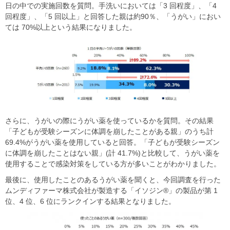
日の中での実施回数を質問。手洗いにおいては「3 回程度」、「4
回程度」、「5 回以上」と回答した親は約90％、「うがい」におい
ては 70%以上という結果になりました。
さらに、うがいの際にうがい薬を使っているかを質問。その結果
「子どもが受験シーズンに体調を崩したことがある親」のうち計
69.4%がうがい薬を使用していると回答。「子どもが受験シーズン
に体調を崩したことはない親」(計 41.7%)と比較して、うがい薬を
使用することで感染対策をしている方が多いことがわかりました。
最後に、使用したことのあるうがい薬を聞くと、今回調査を行った
ムンディファーマ株式会社が製造する「イソジン®」の製品が第 1
位、4 位、6 位にランクインする結果となりました。