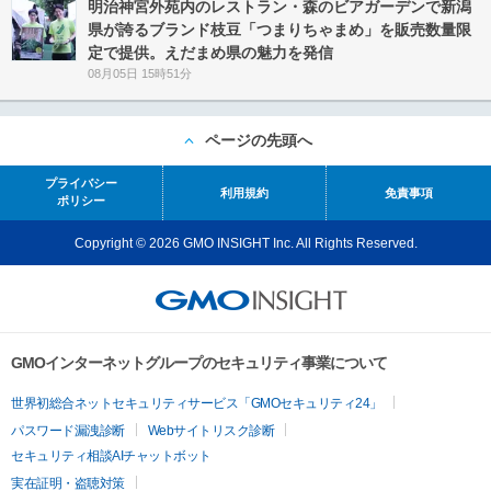
明治神宮外苑内のレストラン・森のビアガーデンで新潟
県が誇るブランド枝豆「つまりちゃまめ」を販売数量限
定で提供。えだまめ県の魅力を発信
08月05日 15時51分
ページの先頭へ
プライバシー
利用規約
免責事項
ポリシー
Copyright © 2026 GMO INSIGHT Inc. All Rights Reserved.
GMOインターネットグループのセキュリティ事業について
世界初総合ネットセキュリティサービス「GMOセキュリティ24」
パスワード漏洩診断
Webサイトリスク診断
セキュリティ相談AIチャットボット
実在証明・盗聴対策