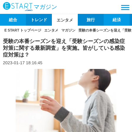
マガジン
総合
トレンド
旅行
経済
エンタメ
E START トップページ
エンタメ
マガジン
受験の本番シーズンを迎え「受験
受験の本番シーズンを迎え「受験シーズンの感染症
対策に関する最新調査」を実施。皆がしている感染
症対策は？
2023-01-17 18:16:45