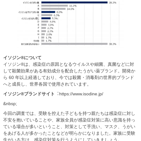
イソジン®
について
イソジン®は、感染症の原因となるウイルスや細菌、真菌などに対
して殺菌効果がある有効成分を配合したうがい薬ブランド。開発か
ら 60 年以上経過しており、今では殺菌・消毒剤の世界的ブランド
へと成長し、世界各国で使用されています。
イソジン®
ブランドサイト
︓https://www.isodine.jp/
&nbsp;
今回の調査では、受験を控えた子どもを持つ親たちは感染症に対し
不安を抱いていることや、家族全員が感染症対策に高い意識を持っ
ている場合が多いということ、対策として手洗い、マスク、うがい
をあげる人が多かったことなどが明らかになりました。家族に受験
生がいる方は、感染症対策を行うようにしていきましょう。