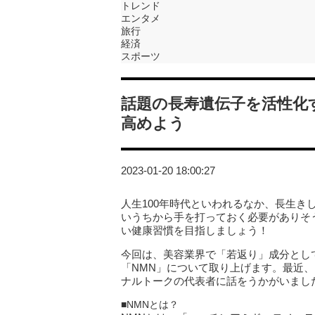
トレンド
エンタメ
旅行
経済
スポーツ
話題の長寿遺伝子を活性化
高めよう
2023-01-20 18:00:27
人生100年時代といわれるなか、長生
いうちから手を打っておく必要がありそ
い健康習慣を目指しましょう！
今回は、美容業界で「若返り」成分とし
「NMN」について取り上げます。最近
ナルトークの代表者に話をうかがいまし
■NMNとは？