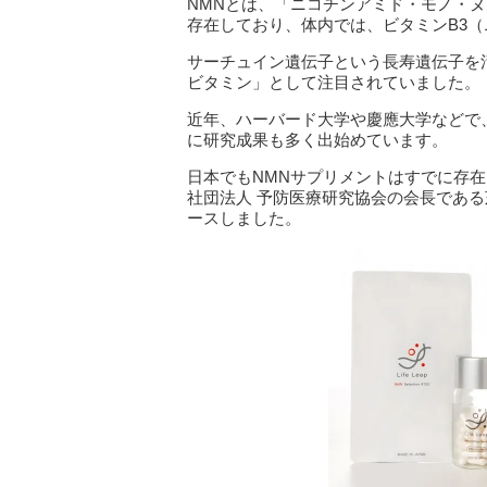
NMNとは、「ニコチンアミド・モノ・
存在しており、体内では、ビタミンB3
サーチュイン遺伝子という長寿遺伝子を
ビタミン」として注目されていました。
近年、ハーバード大学や慶應大学などで
に研究成果も多く出始めています。
日本でもNMNサプリメントはすでに存在し
社団法人 予防医療研究協会の会長であ
ースしました。