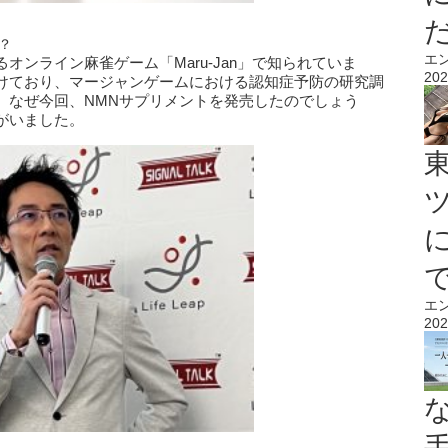
？
エ
ンライン麻雀ゲーム「Maru-Jan」で知られていま
202
けており、マージャンゲームにおける認知症予防の研究調
、なぜ今回、NMNサプリメントを発売したのでしょう
がいました。
エ
202