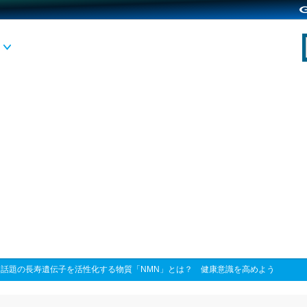
>
話題の長寿遺伝子を活性化する物質「NMN」とは？ 健康意識を高めよう