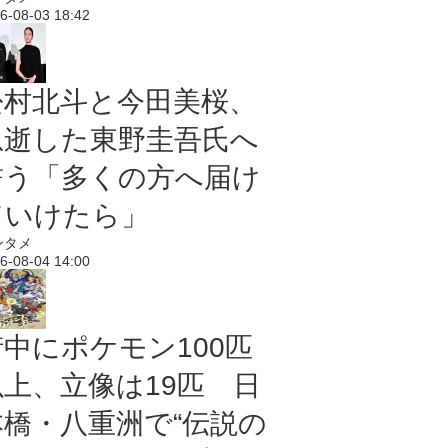
6-08-03 18:42
松村北斗と今田美桜、
急逝した東野圭吾氏へ
誓う「多くの方へ届け
ていけたら」
ンタメ
6-08-04 14:00
街中にポケモン100匹
以上、立像は19匹 日
本橋・八重洲で“伝説の