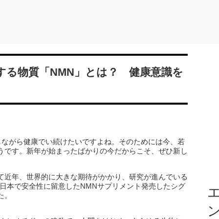
する物質「NMN」とは？ 健康意識を
きしながら健康でい続けたいですよね。そのためには今、若
うです。新年が始まったばかりの今だからこそ、ぜひ新し
て近年、世界的に大きな期待がかかり、研究が進んでいる
、日本で安全性に留意したNMNサプリメント発売したシグ
エ
た。