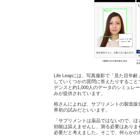
Life Leapには、写真撮影で「見た
していくつかの質問に答えたりすること
デンスと約1,000人のデータのシミュ
みが提供されています。
栢さんによれば、サプリメントの製造販
界初の試みだといいます。
「サプリメントは薬品ではないので、ほ
効能は謳えませんし、測る必要はありま
必要だと考えました。そこで、何らかの