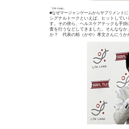
「Life Leap」
■なぜマージャンゲームからサプリメントに
シグナルトークといえば、ヒットしているオ
す。その傍ら、ヘルスケアテックも手掛
査を行うなどしてきました。そんななか
か？ 代表の栢（かや）孝文さんにうか