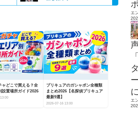
エ
202
チャどこで買える？全
プリキュアのガシャポン全種類
設置場所ガイド2026
まとめ2026【名探偵プリキュア
最新9選】
13:00
エ
2026-07-16 13:00
202