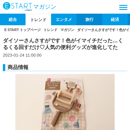
マガジン
総合
エンタメ
旅行
経済
トレンド
E START トップページ
トレンド
マガジン
ダイソーさんさすがです！色がイ
ダイソーさんさすがです！色がイマイチだった…く
るくる回すだけ♡人気の便利グッズが進化してた
2023-01-24 11:00:00
商品情報