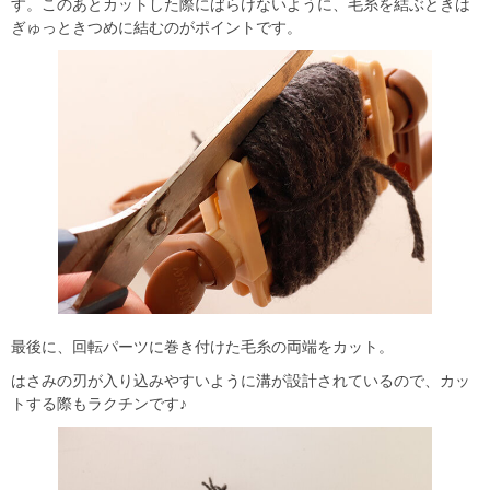
す。このあとカットした際にばらけないように、毛糸を結ぶときは
ぎゅっときつめに結むのがポイントです。
最後に、回転パーツに巻き付けた毛糸の両端をカット。
はさみの刃が入り込みやすいように溝が設計されているので、カッ
トする際もラクチンです♪