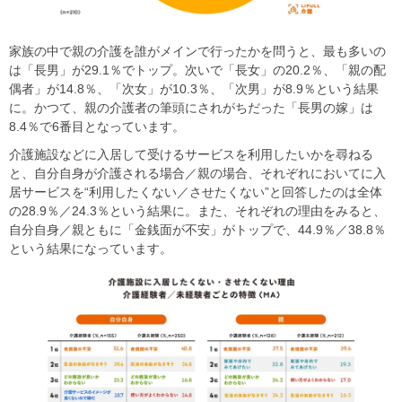
家族の中で親の介護を誰がメインで行ったかを問うと、最も多いの
は「長男」が29.1％でトップ。次いで「長女」の20.2％、「親の配
偶者」が14.8％、「次女」が10.3％、「次男」が8.9％という結果
に。かつて、親の介護者の筆頭にされがちだった「長男の嫁」は
8.4％で6番目となっています。
介護施設などに入居して受けるサービスを利用したいかを尋ねる
と、自分自身が介護される場合／親の場合、それぞれにおいてに入
居サービスを“利用したくない／させたくない”と回答したのは全体
の28.9％／24.3％という結果に。また、それぞれの理由をみると、
自分自身／親ともに「金銭面が不安」がトップで、44.9％／38.8％
という結果になっています。