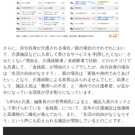
さらに、自分自身が介護される場合／親の場合のそれぞれにおい
て、介護施設などに入居して受けるサービスを“利用したくない・さ
せたくない”理由を、介護経験者／未経験者で比較、どのカテゴリで
も共通して、「金銭面」が理由のトップでしたが、自分自身の場合
は「生活の自由がなさそう」、親の場合は「家族や身内でみてあげ
たい」となり、介護経験による差異はみられませんでした。結果と
して、施設入居は「費用への不安」と「身内での介護希望」が足か
せになっている現状が浮き彫りになっています。
「LIFULL介護」編集長の小菅秀樹氏によると、施設入居のネックと
して挙げられている「金銭面」について、近年の介護施設は低価格
と高価格の二極化が進んでおり、また、「生活の自由がなくなりそ
う」という声にも応えられる施設が増加しているとのことです。