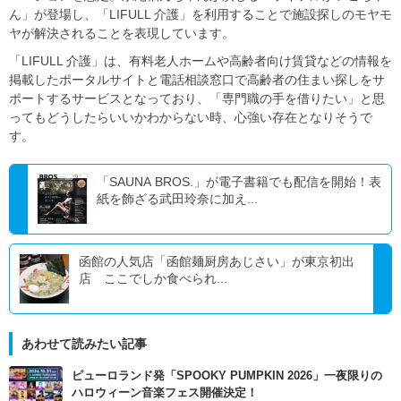
ん」が登場し、「LIFULL 介護」を利用することで施設探しのモヤモ
ヤが解決されることを表現しています。
「LIFULL 介護」は、有料老人ホームや高齢者向け賃貸などの情報を
掲載したポータルサイトと電話相談窓口で高齢者の住まい探しをサ
ポートするサービスとなっており、「専門職の手を借りたい」と思
ってもどうしたらいいかわからない時、心強い存在となりそうで
す。
「SAUNA BROS.」が電子書籍でも配信を開始！表
紙を飾ざる武田玲奈に加え...
函館の人気店「函館麺厨房あじさい」が東京初出
店 ここでしか食べられ...
あわせて読みたい記事
ピューロランド発「SPOOKY PUMPKIN 2026」一夜限りの
ハロウィーン音楽フェス開催決定！