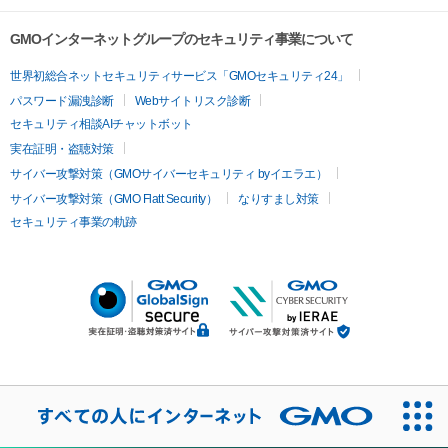
GMOインターネットグループのセキュリティ事業について
世界初総合ネットセキュリティサービス「GMOセキュリティ24」
パスワード漏洩診断
Webサイトリスク診断
セキュリティ相談AIチャットボット
実在証明・盗聴対策
サイバー攻撃対策（GMOサイバーセキュリティ byイエラエ）
サイバー攻撃対策（GMO Flatt Security）
なりすまし対策
セキュリティ事業の軌跡