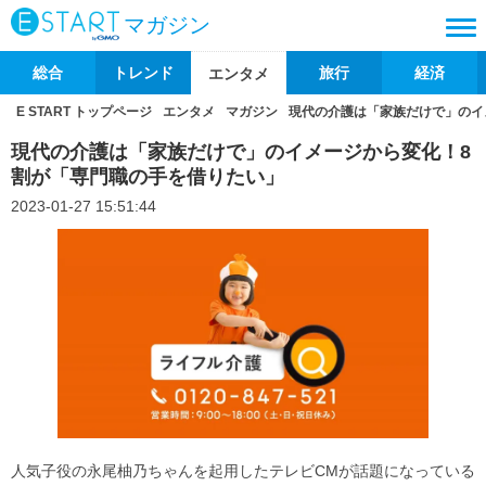
マガジン
総合
トレンド
旅行
経済
エンタメ
E START トップページ
エンタメ
マガジン
現代の介護は「家族だけで」のイ
現代の介護は「家族だけで」のイメージから変化！8
割が「専門職の手を借りたい」
2023-01-27 15:51:44
人気子役の永尾柚乃ちゃんを起用したテレビCMが話題になっている