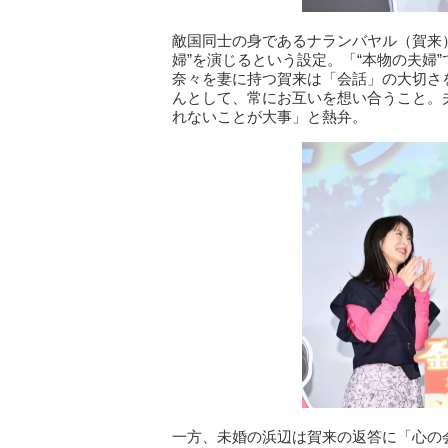
敵国同士の身であるナランバヤル（賀来
婦”を演じるという設定。「“本物の夫婦
奈々を妻に持つ賀来は「会話」の大切さ
んとして、常にお互いを想い合うこと。
れないことが大事」と熱弁。
一方、未婚の浜辺は賀来の返答に「心の