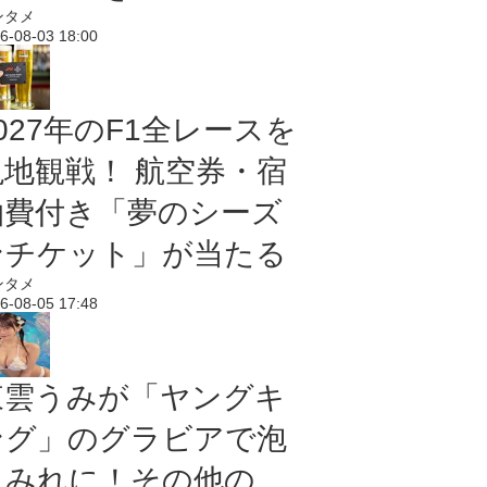
ンタメ
6-08-03 18:00
027年のF1全レースを
現地観戦！ 航空券・宿
泊費付き「夢のシーズ
ンチケット」が当たる
ンタメ
6-08-05 17:48
東雲うみが「ヤングキ
ング」のグラビアで泡
まみれに！その他の