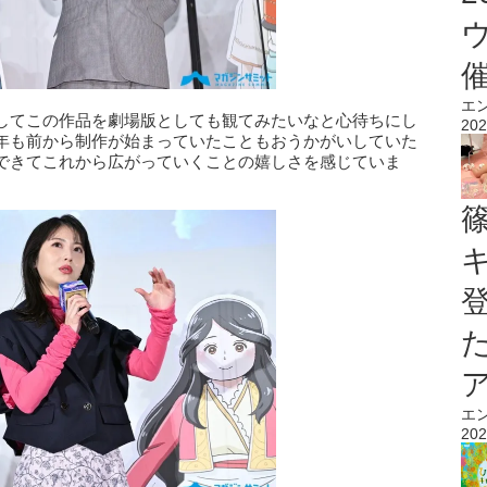
エ
してこの作品を劇場版としても観てみたいなと心待ちにし
202
年も前から制作が始まっていたこともおうかがいしていた
できてこれから広がっていくことの嬉しさを感じていま
エ
202