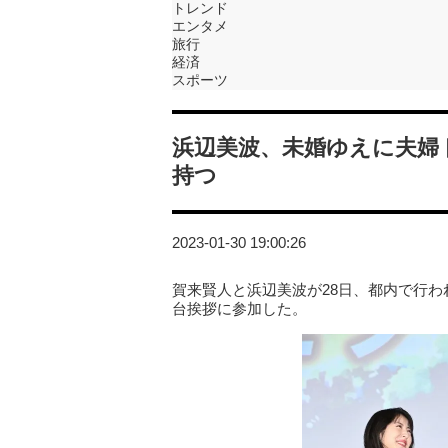
トレンド
エンタメ
旅行
経済
スポーツ
浜辺美波、未婚ゆえに夫婦
持つ
2023-01-30 19:00:26
賀来賢人と浜辺美波が28日、都内で行わ
台挨拶に参加した。