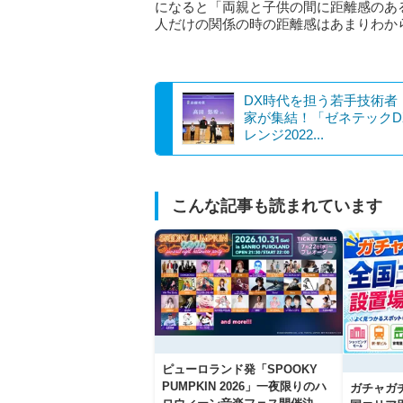
になると「両親と子供の間に距離感のあ
人だけの関係の時の距離感はあまりわか
DX時代を担う若手技術者
家が集結！「ゼネテックD
レンジ2022...
こんな記事も読まれています
ピューロランド発「SPOOKY
PUMPKIN 2026」一夜限りのハ
ガチャガ