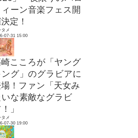
ウィーン音楽フェス開
催決定！
ンタメ
6-07-31 15:00
篠崎こころが「ヤング
キング」のグラビアに
登場！ファン「天女み
たいな素敵なグラビ
ア！」
ンタメ
6-07-30 19:00