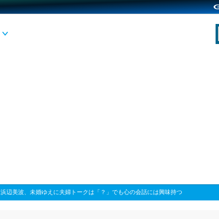
>
浜辺美波、未婚ゆえに夫婦トークは「？」でも心の会話には興味持つ