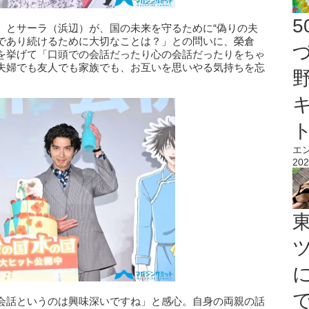
）とサーラ（浜辺）が、国の未来を守るために“偽りの夫
”であり続けるために大切なことは？」との問いに、榮倉
を挙げて「口頭での会話だったり心の会話だったりをちゃ
夫婦でも友人でも家族でも、お互いを思いやる気持ちを忘
エ
202
会話というのは興味深いですね」と感心。自身の両親の話