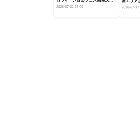
ロウィーン音楽フェス開催決
国エリア別
定！
2026-07-31 15:00
2026-07-17 