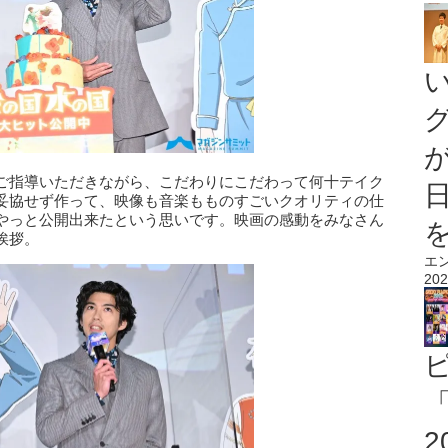
ご指導いただきながら、こだわりにこだわって何十テイク
妥協せず作って、映像も音楽もものすごいクオリティの仕
やっと公開出来たという思いです。映画の感動をみなさん
挨拶。
エ
202
「