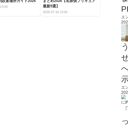
設置場所ガイド2026
まとめ2026【名探偵プリキュア
最新9選】
13:00
2026-07-16 13:00
エ
202
エ
202