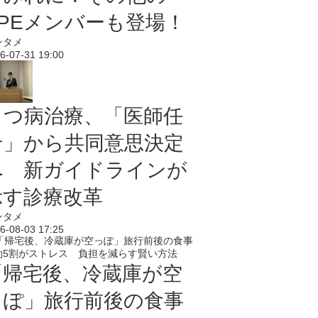
PPEメンバーも登場！
ンタメ
6-07-31 19:00
うつ病治療、「医師任
せ」から共同意思決定
へ 新ガイドラインが
示す診療改革
ンタメ
6-08-03 17:25
「帰宅後、冷蔵庫が空
っぽ」旅行前後の食事