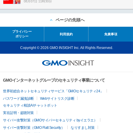
08月07日 11時30分
ページの先頭へ
プライバシー
利用規約
免責事項
ポリシー
Copyright © 2026 GMO INSIGHT Inc. All Rights Reserved.
GMOインターネットグループのセキュリティ事業について
世界初総合ネットセキュリティサービス「GMOセキュリティ24」
パスワード漏洩診断
Webサイトリスク診断
セキュリティ相談AIチャットボット
実在証明・盗聴対策
サイバー攻撃対策（GMOサイバーセキュリティ byイエラエ）
サイバー攻撃対策（GMO Flatt Security）
なりすまし対策