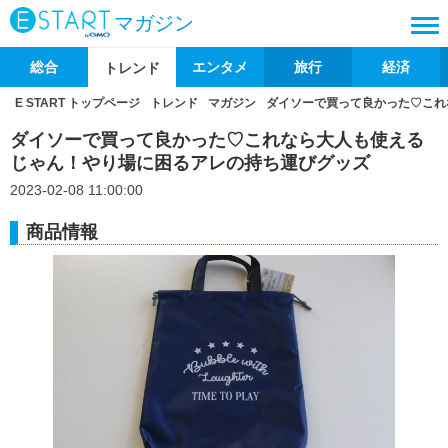
マガジン
総合
エンタメ
旅行
経済
トレンド
E START トップページ
トレンド
マガジン
ダイソーで買って良かった♡これ
ダイソーで買って良かった♡これなら大人も使える
じゃん！やり場に困るアレの持ち運びグッズ
2023-02-08 11:00:00
商品情報