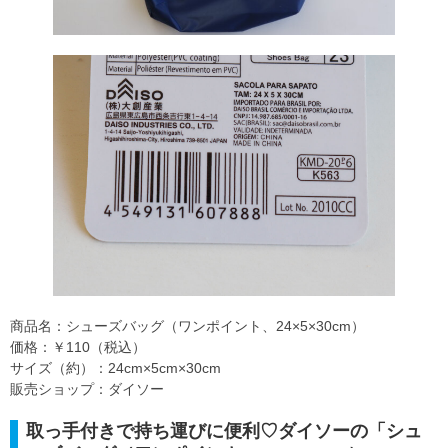
商品名：シューズバッグ（ワンポイント、24×5×30cm）
価格：￥110（税込）
サイズ（約）：24cm×5cm×30cm
販売ショップ：ダイソー
取っ手付きで持ち運びに便利♡ダイソーの「シュ