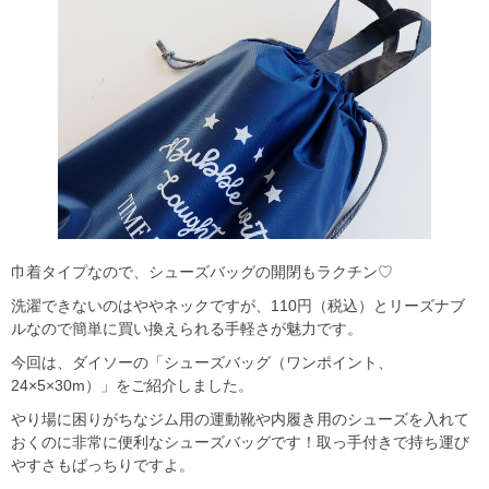
巾着タイプなので、シューズバッグの開閉もラクチン♡
洗濯できないのはややネックですが、110円（税込）とリーズナブ
ルなので簡単に買い換えられる手軽さが魅力です。
今回は、ダイソーの「シューズバッグ（ワンポイント、
24×5×30m）」をご紹介しました。
やり場に困りがちなジム用の運動靴や内履き用のシューズを入れて
おくのに非常に便利なシューズバッグです！取っ手付きで持ち運び
やすさもばっちりですよ。