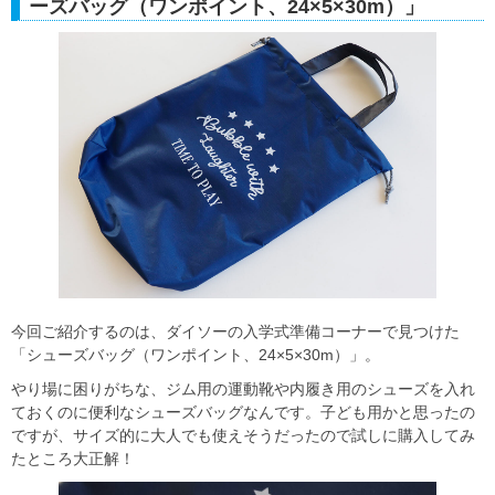
ーズバッグ（ワンポイント、24×5×30m）」
今回ご紹介するのは、ダイソーの入学式準備コーナーで見つけた
「シューズバッグ（ワンポイント、24×5×30m）」。
やり場に困りがちな、ジム用の運動靴や内履き用のシューズを入れ
ておくのに便利なシューズバッグなんです。子ども用かと思ったの
ですが、サイズ的に大人でも使えそうだったので試しに購入してみ
たところ大正解！