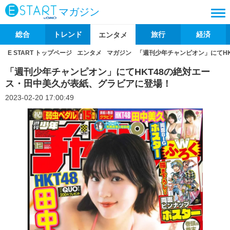
マガジン
総合
トレンド
旅行
経済
エンタメ
E START トップページ
エンタメ
マガジン
「週刊少年チャンピオン」にてH
「週刊少年チャンピオン」にてHKT48の絶対エー
ス・田中美久が表紙、グラビアに登場！
2023-02-20 17:00:49