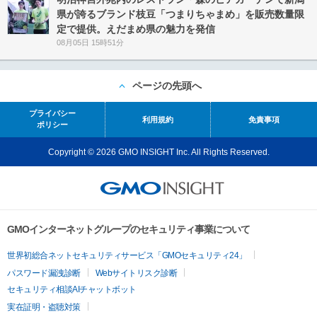
県が誇るブランド枝豆「つまりちゃまめ」を販売数量限
定で提供。えだまめ県の魅力を発信
08月05日 15時51分
ページの先頭へ
プライバシー
利用規約
免責事項
ポリシー
Copyright © 2026 GMO INSIGHT Inc. All Rights Reserved.
GMOインターネットグループのセキュリティ事業について
世界初総合ネットセキュリティサービス「GMOセキュリティ24」
パスワード漏洩診断
Webサイトリスク診断
セキュリティ相談AIチャットボット
実在証明・盗聴対策