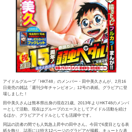
アイドルグループ「HKT48」のメンバー・田中美久さんが、2月16
日発売の雑誌「週刊少年チャンピオン」12号の表紙、グラビアに登
場しました！
田中美久さんは熊本県出身の現在21歳。2013年よりHKT48のメンバ
ーとして活動。現在はグループのエースとしてアイドル活動を続け
るほか、グラビアアイドルとしても活躍中です。
同誌の読者の間でも人気急上昇中の田中さん。今回で6度目となる表
紙を飾り、誌面には特大12ページのグラビアが掲載。キュートな表