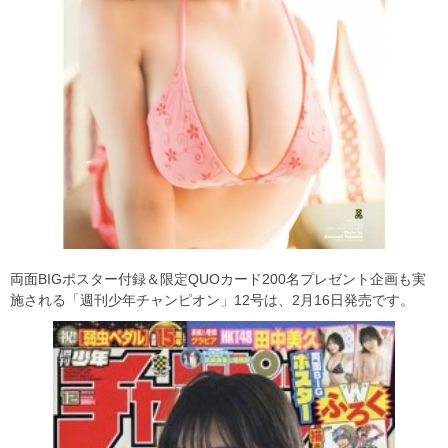
両面BIGポスター付録＆限定QUOカード200名プレゼント企画も実
施される「週刊少年チャンピオン」12号は、2月16日発売です。