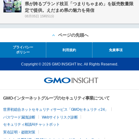
県が誇るブランド枝豆「つまりちゃまめ」を販売数量限
定で提供。えだまめ県の魅力を発信
08月05日 15時51分
ページの先頭へ
プライバシー
利用規約
免責事項
ポリシー
Copyright © 2026 GMO INSIGHT Inc. All Rights Reserved.
GMOインターネットグループのセキュリティ事業について
世界初総合ネットセキュリティサービス「GMOセキュリティ24」
パスワード漏洩診断
Webサイトリスク診断
セキュリティ相談AIチャットボット
実在証明・盗聴対策