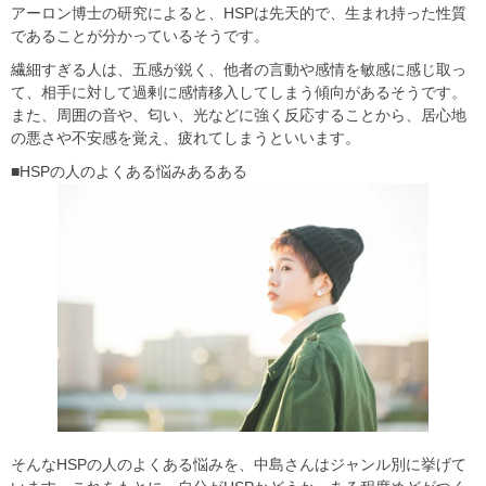
アーロン博士の研究によると、HSPは先天的で、生まれ持った性質
であることが分かっているそうです。
繊細すぎる人は、五感が鋭く、他者の言動や感情を敏感に感じ取っ
て、相手に対して過剰に感情移入してしまう傾向があるそうです。
また、周囲の音や、匂い、光などに強く反応することから、居心地
の悪さや不安感を覚え、疲れてしまうといいます。
■HSPの人のよくある悩みあるある
そんなHSPの人のよくある悩みを、中島さんはジャンル別に挙げて