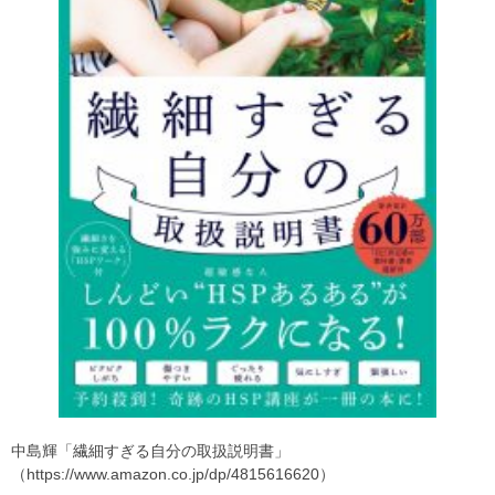
中島輝「繊細すぎる自分の取扱説明書」
（https://www.amazon.co.jp/dp/4815616620）