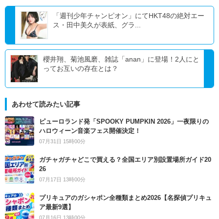
「週刊少年チャンピオン」にてHKT48の絶対エー
ス・田中美久が表紙、グラ...
櫻井翔、菊池風磨、雑誌「anan」に登場！2人にと
ってお互いの存在とは？
あわせて読みたい記事
ピューロランド発「SPOOKY PUMPKIN 2026」一夜限りの
ハロウィーン音楽フェス開催決定！
07月31日 15時00分
ガチャガチャどこで買える？全国エリア別設置場所ガイド20
26
07月17日 13時00分
プリキュアのガシャポン全種類まとめ2026【名探偵プリキュ
ア最新9選】
07月16日 13時00分