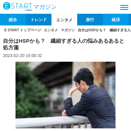
マガジン
総合
トレンド
旅行
経済
エンタメ
E START トップページ
エンタメ
マガジン
自分はHSPかも？ 繊細すぎる
自分はHSPかも？ 繊細すぎる人の悩みあるあると
処方箋
2023-02-20 15:00:32