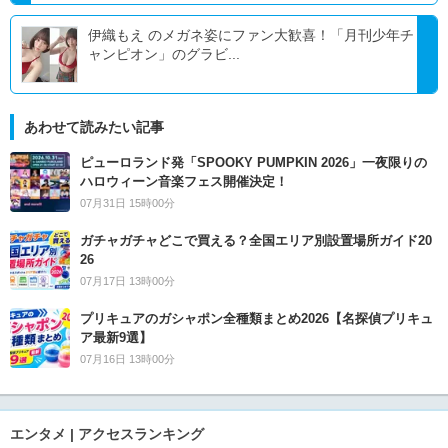
伊織もえ のメガネ姿にファン大歓喜！「月刊少年チ
ャンピオン」のグラビ...
あわせて読みたい記事
ピューロランド発「SPOOKY PUMPKIN 2026」一夜限りの
ハロウィーン音楽フェス開催決定！
07月31日 15時00分
ガチャガチャどこで買える？全国エリア別設置場所ガイド20
26
07月17日 13時00分
プリキュアのガシャポン全種類まとめ2026【名探偵プリキュ
ア最新9選】
07月16日 13時00分
エンタメ | アクセスランキング