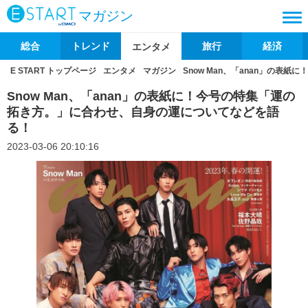
マガジン
総合
トレンド
旅行
経済
エンタメ
E START トップページ
エンタメ
マガジン
Snow Man、「anan」の
Snow Man、「anan」の表紙に！今号の特集「運の
拓き方。」に合わせ、自身の運についてなどを語
る！
2023-03-06 20:10:16