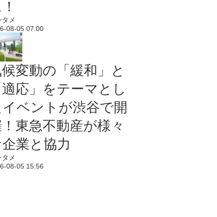
に！
ンタメ
6-08-05 07:00
気候変動の「緩和」と
「適応」をテーマとし
たイベントが渋谷で開
催！東急不動産が様々
な企業と協力
ンタメ
6-08-05 15:56