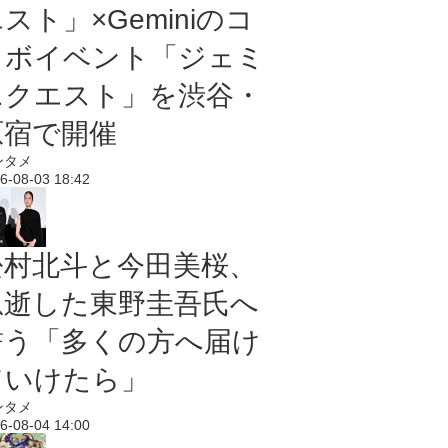
スト」×Geminiのコ
ラボイベント「ジェミ
ニクエスト」を渋谷・
原宿で開催
ンタメ
6-08-03 18:42
松村北斗と今田美桜、
急逝した東野圭吾氏へ
誓う「多くの方へ届け
ていけたら」
ンタメ
6-08-04 14:00