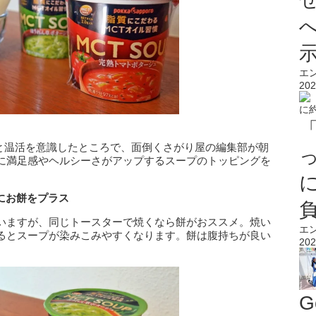
エ
202
プと温活を意識したところで、面倒くさがり屋の編集部が朝
に満足感やヘルシーさがアップするスープのトッピングを
にお餅をプラス
いますが、同じトースターで焼くなら餅がおススメ。焼い
エ
るとスープが染みこみやすくなります。餅は腹持ちが良い
202
G