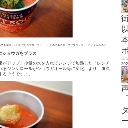
らでも美味しくいただけるブロッコリー。とろみのあるスープがブロッコリーによくからみま
にショウガをプラス
エ
果がアップ。少量の水を入れてレンジで加熱した「レンチ
202
れるジンゲロールがショウガオール等に変化。より、血流
するそうですよ。