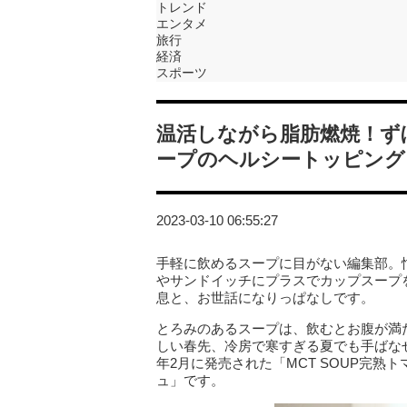
トレンド
エンタメ
旅行
経済
スポーツ
温活しながら脂肪燃焼！ず
ープのヘルシートッピング
2023-03-10 06:55:27
手軽に飲めるスープに目がない編集部。
やサンドイッチにプラスでカップスープ
息と、お世話になりっぱなしです。
とろみのあるスープは、飲むとお腹が満
しい春先、冷房で寒すぎる夏でも手ばな
年2月に発売された「MCT SOUP完熟
ュ」です。