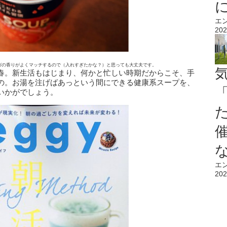
エ
202
ガの香りがよくマッチするので（入れすぎたかな？）と思っても大丈夫です。
春。新生活もはじまり、何かと忙しい時期だからこそ、手
の。お湯を注げばあっという間にできる健康系スープを、
いかがでしょう。
エ
202