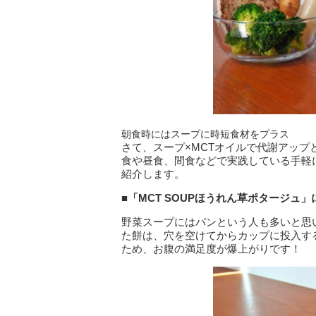
朝食時にはスープに時短食材をプラス
さて、スープ×MCTオイルで代謝アッ
食や昼食、間食などで実践している手軽
紹介します。
■「
MCT SOUP
ほうれん草ポタージュ」
野菜スープにはパンという人も多いと思
た餅は、穴を空けてからカップに投入す
ため、お腹の満足度が爆上がりです！