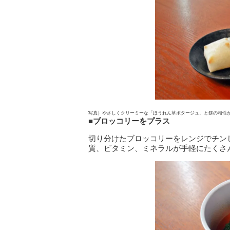
写真）やさしくクリーミーな「ほうれん草ポタージュ」と餅の相性
■ブロッコリーをプラス
切り分けたブロッコリーをレンジでチン
質、ビタミン、ミネラルが手軽にたくさ