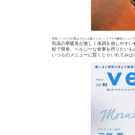
写真）ショウガの量は小さじ山盛りくらい。トマトの酸味とショウ
気温の寒暖差が激しく体調を崩しやすい
軽で簡単、ヘルシーな食事を摂りたいも
いつものメニューに賢くとりいれてみは