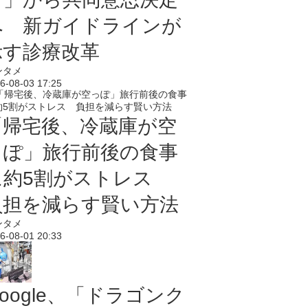
へ 新ガイドラインが
示す診療改革
ンタメ
6-08-03 17:25
「帰宅後、冷蔵庫が空
っぽ」旅行前後の食事
に約5割がストレス
負担を減らす賢い方法
ンタメ
6-08-01 20:33
oogle、「ドラゴンク