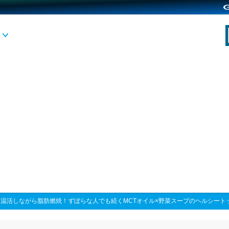
>
温活しながら脂肪燃焼！ずぼらな人でも続くMCTオイル×野菜スープのヘルシート