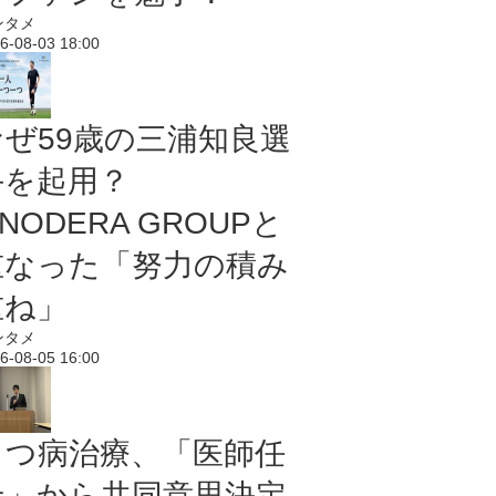
ンタメ
6-08-03 18:00
なぜ59歳の三浦知良選
手を起用？
NODERA GROUPと
重なった「努力の積み
重ね」
ンタメ
6-08-05 16:00
うつ病治療、「医師任
せ」から共同意思決定