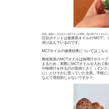
写真）脂質にこだわる人へMCTオイル習慣。2gのMCTオイルが入
注目ポイントは健康系オイルの“MCT”
溶け込んでいるのです。
MCTオイルの健康効果についてはこち
無味無臭のMCTオイルは味噌汁やスー
まるため、実際にMCTオイルを入れて
や味噌汁を作るのが面倒くさく（インス
に）とひそかに思っていた次第。手軽に
なんて理想的じゃないですか？