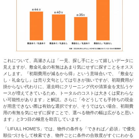
これについて、高瀬さんは「一見、探し手にとって嬉しいデータに
見えますが、敷金礼金の有無はあまり気にせずに探すことをオスス
メします。『初期費用が減るから得』という意味合いで、『敷金な
し・礼金なし』は売り文句としては引きが強いですが、初期費用が
掛からない代わりに、退去時にクリーニング代や清算金を支払うケ
ースが増えてきているため、トータルのコストは大きくは変わらな
い可能性があります」と解説。さらに「今どうしても手持ちの現金
が用意できない際は有効な選択ですが、そうではない場合、初期費
用の有無を気にせずに探すことで、選べる物件の幅は広がると思い
ます」と3つ目の極意を助言しています。
「LIFULL HOME'S」では、物件の条件を「できれば／必須」で優先
順位づけをして検索でき、物件ごとに条件の合致度がすぐにわかる