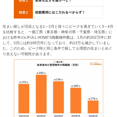
住まい探しが活況となる1～2月と徐々にピークを過ぎていく3～4月
を比較すると、一都三県（東京都・神奈川県・千葉県・埼玉県）に
おける昨年のLIFULL HOME'S掲載物件数は、1月の約202万件に対
して、3月には約189万件になっており、約13万も減少していまし
た。このため、ピーク時と同じ条件で探しても理想の住まいとめぐ
り合えない可能性があります。