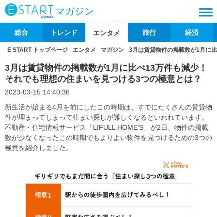
マガジン
総合
トレンド
旅行
経済
エンタメ
E START トップページ
エンタメ
マガジン
3月は賃貸物件の掲載数が1月に
3月は賃貸物件の掲載数が1月に比べ13万件も減少！
それでも理想の住まいを見つける3つの極意とは？
2023-03-15 14:40:36
新生活が始まる4月を前にしたこの時期は、すでにたくさんの賃貸物
件が埋まってしまって住まい探しが難しくなるといわれています。
不動産・住宅情報サービス「LIFULL HOME'S」が2日、物件の掲載
数が少なくなったこの時期でもよりよい物件を見つけるための3つの
極意を紹介しました。