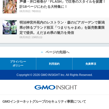
声優・井口裕香が「FLASH」で圧巻のスタイルを披露！
計18ページにわたる大特集に！
08月05日 7時00分
明治神宮外苑内のレストラン・森のビアガーデンで新潟
県が誇るブランド枝豆「つまりちゃまめ」を販売数量限
定で提供。えだまめ県の魅力を発信
08月05日 15時51分
ページの先頭へ
プライバシー
利用規約
免責事項
ポリシー
Copyright © 2026 GMO INSIGHT Inc. All Rights Reserved.
GMOインターネットグループのセキュリティ事業について