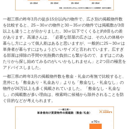
一都三県の昨年3月の徒歩15分以内の物件で、広さ別の掲載物件数
を比較すると、25～30㎡の物件と30～35㎡の物件では掲載数が3倍
以上も違うことが分かりました。30㎡以下でくくると約8倍もの差
があります。高瀬さんは、「必要な部屋の広さは、その人の体格や
暮らし方によって個人差はあると思いますが、一般的に25～30㎡は
単身者が暮らすにはちょうどいいサイズと言われています。広すぎ
る部屋は掃除の手間や光熱費の負担にも繋がるので、まずはこのあ
たりから探し始めてみるのがいいかもしれません」と2つ目の極意を
アドバイスしました。
一都三県の昨年3月の掲載物件数を敷金・礼金の有無で比較すると、
意外にも「敷金あり・礼金あり」よりも「敷金なし・礼金なし」の
物件が26万以上も多く掲載されていました。「敷金なし・礼金な
し」の掲載数が多い理由は、検索時に候補から除外されることを防
ぐ目的などが考えられます。