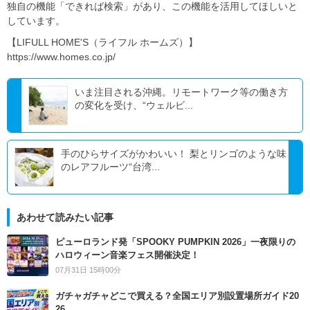
独自の機能「できれば検索」があり、この機能を活用してほしいと
しています。
【LIFULL HOME'S（ライフル ホームズ）】
https://www.homes.co.jp/
いま注目される沖縄。リモートワーク等の働き方
の変化を受け、“ウェルビ...
手のひらサイズがかわいい！ 梨とリンゴのような味
のレアフルーツ“台湾...
あわせて読みたい記事
ピューロランド発「SPOOKY PUMPKIN 2026」一夜限りの
ハロウィーン音楽フェス開催決定！
07月31日 15時00分
ガチャガチャどこで買える？全国エリア別設置場所ガイド20
26