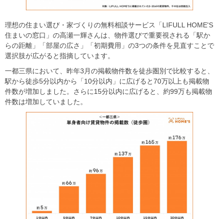
理想の住まい選び・家づくりの無料相談サービス「LIFULL HOME'S
住まいの窓口」の高瀬一輝さんは、物件選びで重要視される「駅か
らの距離」「部屋の広さ」「初期費用」の3つの条件を見直すことで
選択肢が広がると指摘しています。
一都三県において、昨年3月の掲載物件数を徒歩圏別で比較すると、
駅から徒歩5分以内から「10分以内」に広げると70万以上も掲載物
件数が増加しました。さらに15分以内に広げると、約99万も掲載物
件数は増加していました。