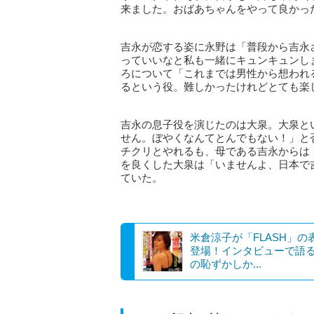
来ました。おばあちゃんをやって良かっ
吉永が恋する姿に永野は「普段から吉永
っていいなと私も一緒にキュンキュンし
ろについて「これまでは男性から想われ
るという役。難しかったけれどとても楽
吉永の息子役を演じたのは大泉。大泉と
せん。ぼやくなんてとんでもない！」と
チクリとやれるも、母である吉永からは
を良くした大泉は「いませんよ、日本で
ていた。
米倉涼子が「FLASH」の
登場！インタビューで語
の恥ずかしか...