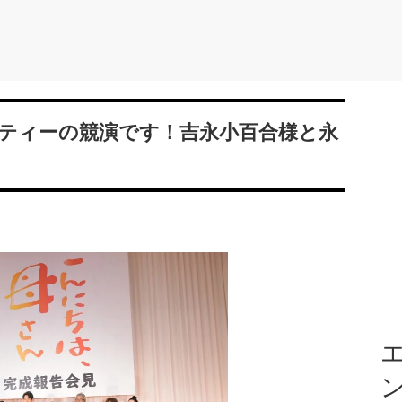
ティーの競演です！吉永小百合様と永
エ