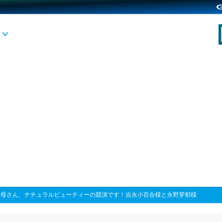
>
母さん、ナチュラルビューティーの競演です！吉永小百合様と永野芽郁様