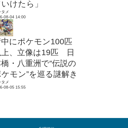
ていけたら」
ンタメ
6-08-04 14:00
街中にポケモン100匹
以上、立像は19匹 日
本橋・八重洲で“伝説の
ポケモン”を巡る謎解き
ンタメ
6-08-05 15:55