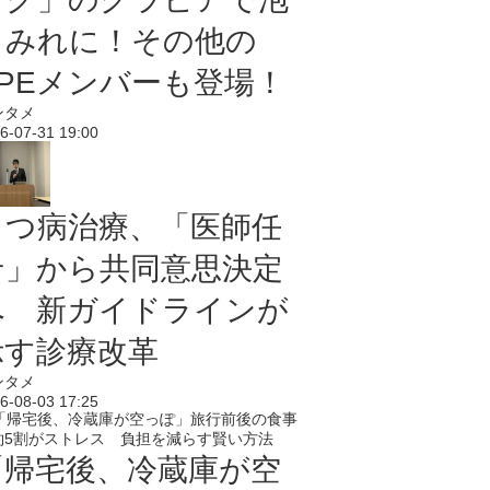
まみれに！その他の
PPEメンバーも登場！
ンタメ
6-07-31 19:00
うつ病治療、「医師任
せ」から共同意思決定
へ 新ガイドラインが
示す診療改革
ンタメ
6-08-03 17:25
「帰宅後、冷蔵庫が空