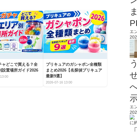
エ
202
チャどこで買える？全
プリキュアのガシャポン全種類
設置場所ガイド2026
まとめ2026【名探偵プリキュア
最新9選】
13:00
2026-07-16 13:00
エ
202