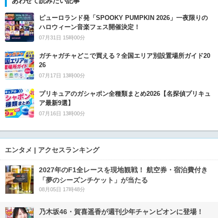
あわせて読みたい記事
ピューロランド発「SPOOKY PUMPKIN 2026」一夜限りの
ハロウィーン音楽フェス開催決定！
07月31日 15時00分
ガチャガチャどこで買える？全国エリア別設置場所ガイド20
26
07月17日 13時00分
プリキュアのガシャポン全種類まとめ2026【名探偵プリキュ
ア最新9選】
07月16日 13時00分
エンタメ | アクセスランキング
2027年のF1全レースを現地観戦！ 航空券・宿泊費付き
「夢のシーズンチケット」が当たる
08月05日 17時48分
乃木坂46・賀喜遥香が週刊少年チャンピオンに登場！