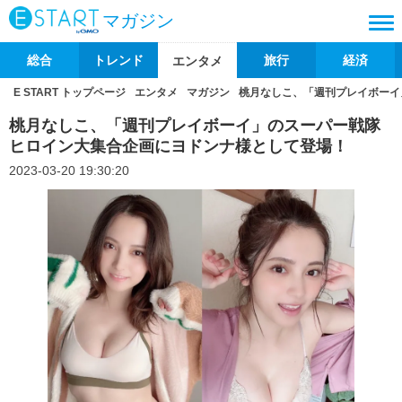
マガジン
総合
トレンド
旅行
経済
エンタメ
E START トップページ
エンタメ
マガジン
桃月なしこ、「週刊プレイボーイ
桃月なしこ、「週刊プレイボーイ」のスーパー戦隊
ヒロイン大集合企画にヨドンナ様として登場！
2023-03-20 19:30:20