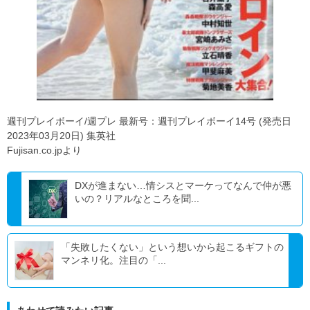
週刊プレイボーイ/週プレ 最新号：週刊プレイボーイ14号 (発売日
2023年03月20日) 集英社
Fujisan.co.jpより
DXが進まない…情シスとマーケってなんで仲が悪
いの？リアルなところを聞...
「失敗したくない」という想いから起こるギフトの
マンネリ化。注目の「...