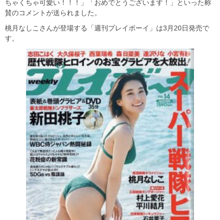
ちゃくちゃ可愛い！！！」「おめでとうございます！」といった称
賛のコメントが送られました。
桃月なしこさんが登場する「週刊プレイボーイ」は3月20日発売で
す。