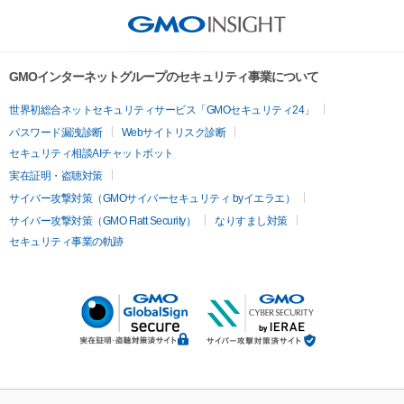
GMOインターネットグループのセキュリティ事業について
世界初総合ネットセキュリティサービス「GMOセキュリティ24」
パスワード漏洩診断
Webサイトリスク診断
セキュリティ相談AIチャットボット
実在証明・盗聴対策
サイバー攻撃対策（GMOサイバーセキュリティ byイエラエ）
サイバー攻撃対策（GMO Flatt Security）
なりすまし対策
セキュリティ事業の軌跡