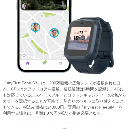
「myFirst Fone S3」は、200万画素の広角レンズが搭載されたほ
か、CPUはクアッドコアを搭載。連続通話は6時間を記録し、4Gに
も対応している。スペースブルーとコットンキャンディーの2色から
カラーを選択することが可能で、別売りのベルトに取り替えること
もできる。税込み価格は24,800円。専用の「myFirst FreeSIM」を
利用する場合は、月額1,078円(税込)が別途必要となる。