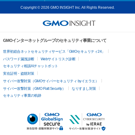
Copyright © 2026 GMO INSIGHT Inc. All Rights Reserved.
GMOインターネットグループのセキュリティ事業について
世界初総合ネットセキュリティサービス「GMOセキュリティ24」
パスワード漏洩診断
Webサイトリスク診断
セキュリティ相談AIチャットボット
実在証明・盗聴対策
サイバー攻撃対策（GMOサイバーセキュリティ byイエラエ）
サイバー攻撃対策（GMO Flatt Security）
なりすまし対策
セキュリティ事業の軌跡