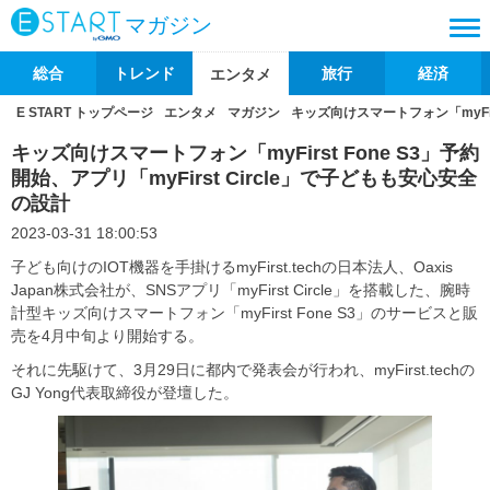
マガジン
総合
トレンド
旅行
経済
エンタメ
E START トップページ
エンタメ
マガジン
キッズ向けスマートフォン「myFirs
キッズ向けスマートフォン「myFirst Fone S3」予約
開始、アプリ「myFirst Circle」で子どもも安心安全
の設計
2023-03-31 18:00:53
子ども向けのIOT機器を手掛けるmyFirst.techの日本法人、Oaxis
Japan株式会社が、SNSアプリ「myFirst Circle」を搭載した、腕時
計型キッズ向けスマートフォン「myFirst Fone S3」のサービスと販
売を4月中旬より開始する。
それに先駆けて、3月29日に都内で発表会が行われ、myFirst.techの
GJ Yong代表取締役が登壇した。