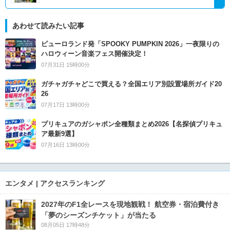
あわせて読みたい記事
ピューロランド発「SPOOKY PUMPKIN 2026」一夜限りの
ハロウィーン音楽フェス開催決定！
07月31日 15時00分
ガチャガチャどこで買える？全国エリア別設置場所ガイド20
26
07月17日 13時00分
プリキュアのガシャポン全種類まとめ2026【名探偵プリキュ
ア最新9選】
07月16日 13時00分
エンタメ | アクセスランキング
2027年のF1全レースを現地観戦！ 航空券・宿泊費付き
「夢のシーズンチケット」が当たる
08月05日 17時48分