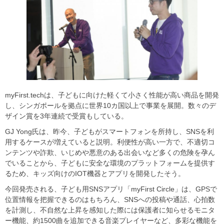
myFirst.techは、子どもに向けた軽くて小さく性能が高い商品を開発
し、シンガポールを拠点に世界10カ国以上で事業を展開。数々のデ
ザイン賞を3年連続で受賞もしている。
GJ Yong氏は、昨今、子どもがスマートフォンを所持し、SNSを利
用するケースが増えていると説明。利便性が高い一方で、不適切コ
ンテンツや詐欺、いじめや悪意のある出会いなど多くの危険を孕ん
でいることから、子どもに安全な環境のプラットフォームを提供す
るため、キッズ向けのIOT機器とアプリを開発したそう。
今回発売される、子ども用SNSアプリ「myFirst Circle」は、GPSで
位置情報を把握できるのはもちろん、SNSへの投稿や通話、心拍数
を計測し、不自然な上昇を感知した際には保護者に知らせるモニタ
ー機能、約1500曲を追加できる音楽プレイヤーなど、多彩な機能を