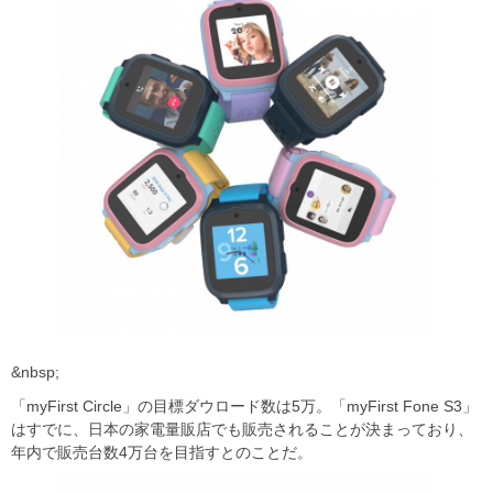
&nbsp;
「myFirst Circle」の目標ダウロード数は5万。「myFirst Fone S3」
はすでに、日本の家電量販店でも販売されることが決まっており、
年内で販売台数4万台を目指すとのことだ。