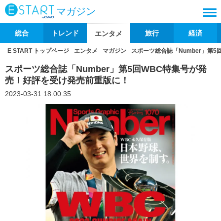
マガジン
総合
トレンド
旅行
経済
エンタメ
E START トップページ
エンタメ
マガジン
スポーツ総合誌「Number」第
スポーツ総合誌「Number」第5回WBC特集号が発
売！好評を受け発売前重版に！
2023-03-31 18:00:35