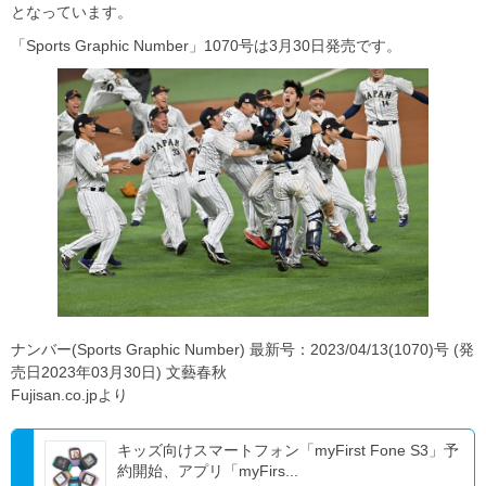
となっています。
「Sports Graphic Number」1070号は3月30日発売です。
ナンバー(Sports Graphic Number) 最新号：2023/04/13(1070)号 (発
売日2023年03月30日) 文藝春秋
Fujisan.co.jpより
キッズ向けスマートフォン「myFirst Fone S3」予
約開始、アプリ「myFirs...