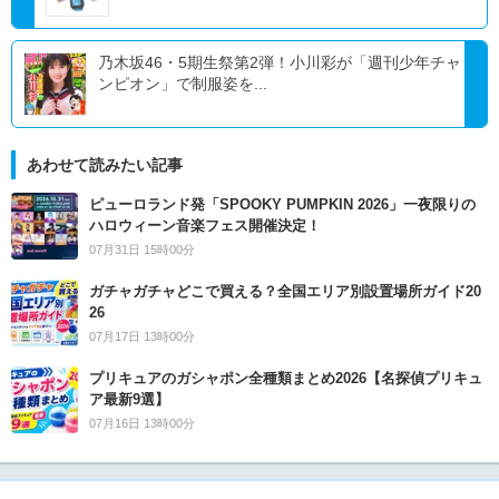
乃木坂46・5期生祭第2弾！小川彩が「週刊少年チャ
ンピオン」で制服姿を...
あわせて読みたい記事
ピューロランド発「SPOOKY PUMPKIN 2026」一夜限りの
ハロウィーン音楽フェス開催決定！
07月31日 15時00分
ガチャガチャどこで買える？全国エリア別設置場所ガイド20
26
07月17日 13時00分
プリキュアのガシャポン全種類まとめ2026【名探偵プリキュ
ア最新9選】
07月16日 13時00分