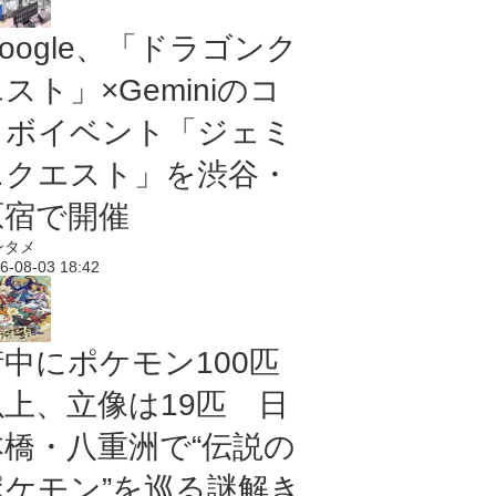
oogle、「ドラゴンク
スト」×Geminiのコ
ラボイベント「ジェミ
ニクエスト」を渋谷・
原宿で開催
ンタメ
6-08-03 18:42
街中にポケモン100匹
以上、立像は19匹 日
本橋・八重洲で“伝説の
ポケモン”を巡る謎解き