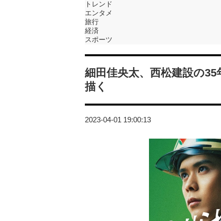
トレンド
エンタメ
旅行
経済
スポーツ
細田佳央太、西松建設の35
描く
2023-04-01 19:00:13