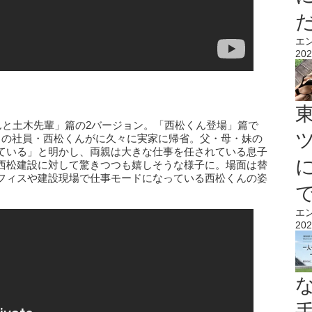
エ
202
んと土木先輩」篇の2バージョン。「西松くん登場」篇で
目の社員・西松くんがに久々に実家に帰省。父・母・妹の
ている」と明かし、両親は大きな仕事を任されている息子
西松建設に対して驚きつつも嬉しそうな様子に。場面は替
フィスや建設現場で仕事モードになっている西松くんの姿
エ
202