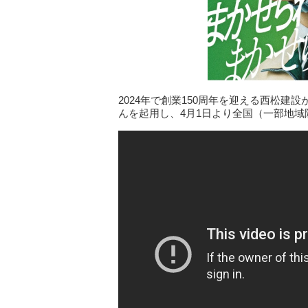
2024年で創業150周年を迎える西松建
んを起用し、4月1日より全国（一部地