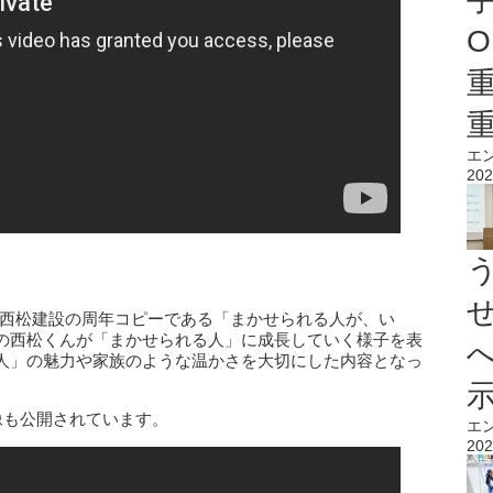
O
エ
202
迎える西松建設の周年コピーである「まかせられる人が、い
の西松くんが「まかせられる人」に成長していく様子を表
人」の魅力や家族のような温かさを大切にした内容となっ
像も公開されています。
エ
202