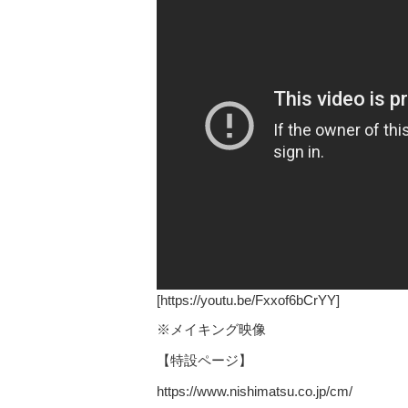
[https://youtu.be/Fxxof6bCrYY]
※メイキング映像
【特設ページ】
https://www.nishimatsu.co.jp/cm/