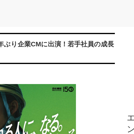
年ぶり企業CMに出演！若手社員の成長
エ