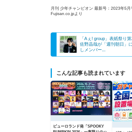
月刊 少年チャンピオン 最新号：2023年5月号
Fujisan.co.jpより
「Aぇ! group」表紙祭り
佐野晶哉が「週刊朝日」
しメンバー...
こんな記事も読まれています
ピューロランド発「SPOOKY
PUMPKIN 2026」一夜限りのハ