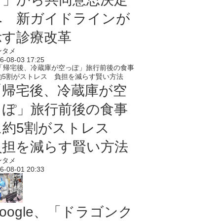
へ 新ガイドラインが
示す診療改革
ンタメ
6-08-03 17:25
「帰宅後、冷蔵庫が空
っぽ」旅行前後の食事
に約5割がストレス
負担を減らす賢い方法
ンタメ
6-08-01 20:33
oogle、「ドラゴンク