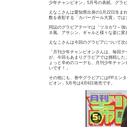
少年チャンピオン」5月号の表紙、グラ
えなこさんは愛知県出身の1月22日生
数を表彰する「カバーガール大賞」では
同誌のグラビアテーマは「ツヨカワ～強
ネ風、アサシン、ギャルと様々な姿に変
えなこさんは今回のグラビアについて次
「月刊少年チャンピオンさんは、毎回テ
が、今回もあまりグラビアでは挑戦した
ょっと辛めのコーデも、月刊少年チャン
いです！」
その他にも、巻中グラビアにはPPエン
ピオン」5月号は4月6日発売です。