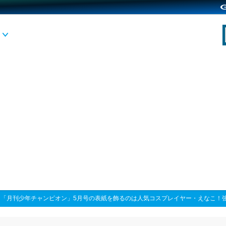
>
「月刊少年チャンピオン」5月号の表紙を飾るのは人気コスプレイヤー・えなこ！