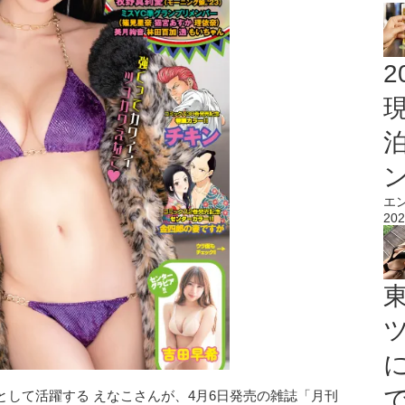
2
エ
202
して活躍する えなこさんが、4月6日発売の雑誌「月刊