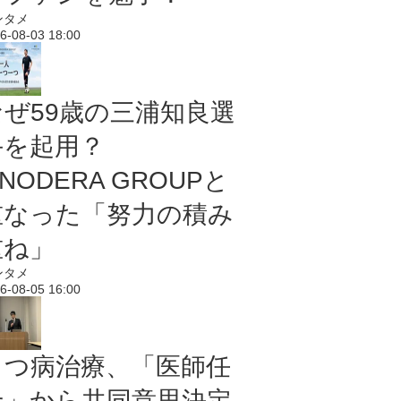
ンタメ
6-08-03 18:00
なぜ59歳の三浦知良選
手を起用？
NODERA GROUPと
重なった「努力の積み
重ね」
ンタメ
6-08-05 16:00
うつ病治療、「医師任
せ」から共同意思決定