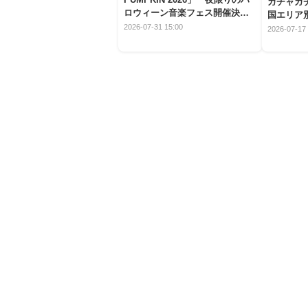
ガチャガ
ロウィーン音楽フェス開催決
国エリア別
定！
2026-07-31 15:00
2026-07-17 