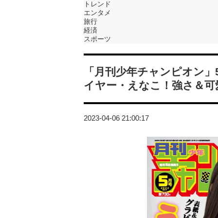
トレンド
エンタメ
旅行
経済
スポーツ
「月刊少年チャンピオン」
イヤー・えなこ！強さ＆可
2023-04-06 21:00:17