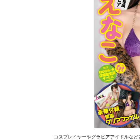
コスプレイヤーやグラビアアイドルなどと