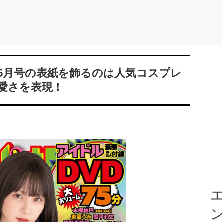
5月号の表紙を飾るのは人気コスプレ
愛さを表現！
エ