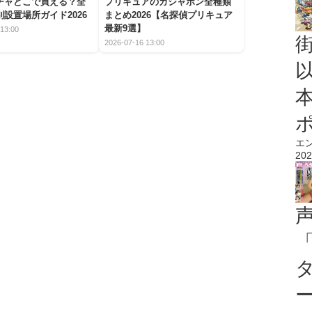
チャどこで買える？全
プリキュアのガシャポン全種類
設置場所ガイド2026
まとめ2026【名探偵プリキュア
最新9選】
13:00
2026-07-16 13:00
エ
202