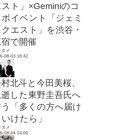
スト」×Geminiのコ
ラボイベント「ジェミ
ニクエスト」を渋谷・
原宿で開催
ンタメ
6-08-03 18:42
松村北斗と今田美桜、
急逝した東野圭吾氏へ
誓う「多くの方へ届け
ていけたら」
ンタメ
6-08-04 14:00