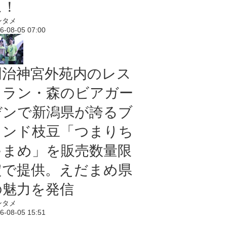
に！
ンタメ
6-08-05 07:00
明治神宮外苑内のレス
トラン・森のビアガー
デンで新潟県が誇るブ
ランド枝豆「つまりち
ゃまめ」を販売数量限
定で提供。えだまめ県
の魅力を発信
ンタメ
6-08-05 15:51