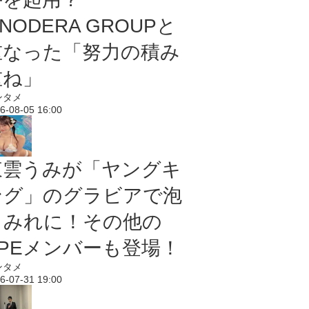
NODERA GROUPと
重なった「努力の積み
重ね」
ンタメ
6-08-05 16:00
東雲うみが「ヤングキ
ング」のグラビアで泡
まみれに！その他の
PPEメンバーも登場！
ンタメ
6-07-31 19:00