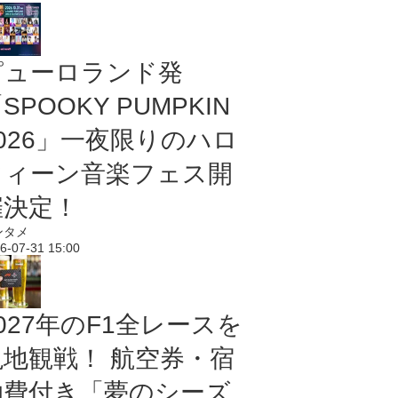
ピューロランド発
SPOOKY PUMPKIN
2026」一夜限りのハロ
ウィーン音楽フェス開
催決定！
ンタメ
6-07-31 15:00
027年のF1全レースを
現地観戦！ 航空券・宿
泊費付き「夢のシーズ