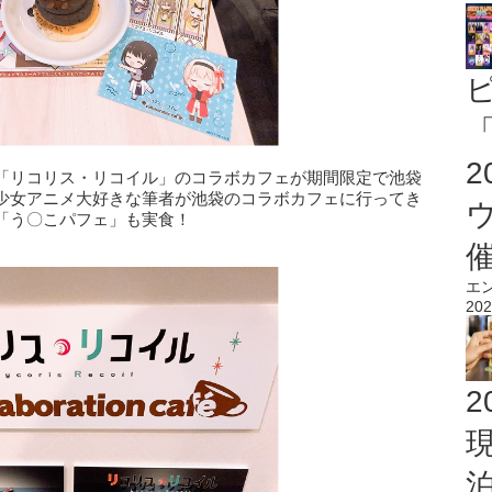
「
「リコリス・リコイル」のコラボカフェが期間限定で池袋
少女アニメ大好きな筆者が池袋のコラボカフェに行ってき
「う〇こパフェ」も実食！
エ
202
2