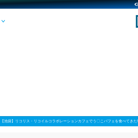
>
【池袋】リコリス・リコイルコラボレーションカフェでう〇こパフェを食べてきた!