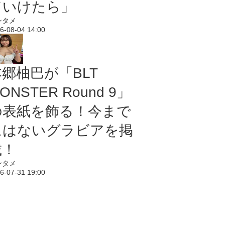
ていけたら」
ンタメ
6-08-04 14:00
本郷柚巴が「BLT
ONSTER Round 9」
の表紙を飾る！今まで
にはないグラビアを掲
載！
ンタメ
6-07-31 19:00