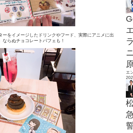
G
エ
ターをイメージしたドリンクやフード、実際にアニメに出
」ならぬチョコレートパフェも！
エ
202