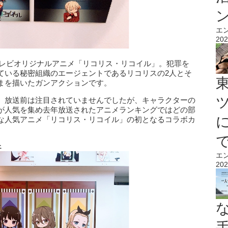
エ
202
たテレビオリジナルアニメ「リコリス・リコイル」。犯罪を
ている秘密組織のエージェントであるリコリスの2人とそ
まを描いたガンアクションです。
、放送前は注目されていませんでしたが、キャラクターの
が人気を集め去年放送されたアニメランキングではどの部
な人気アニメ「リコリス・リコイル」の初となるコラボカ
ェ
エ
202