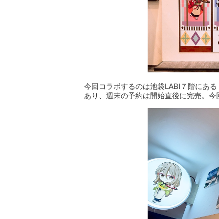
今回コラボするのは池袋LABI７階にある
あり、週末の予約は開始直後に完売。今