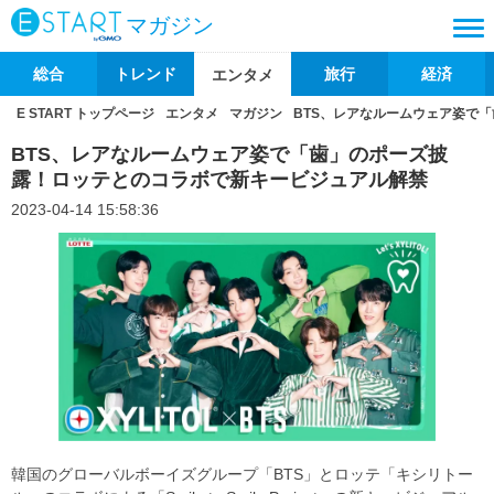
マガジン
総合
トレンド
旅行
経済
エンタメ
E START トップページ
エンタメ
マガジン
BTS、レアなルームウェア姿で
BTS、レアなルームウェア姿で「歯」のポーズ披
露！ロッテとのコラボで新キービジュアル解禁
2023-04-14 15:58:36
韓国のグローバルボーイズグループ「BTS」とロッテ「キシリトー