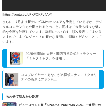
[https://youtu.be/dFKPQKPe4AM]
さらに、7月より新テレビCMのオンエアを予定しているほか、デジ
タルコンテンツも公開されるとのこと。同社は「今後も様々な魅力
的な企画を計画しています。詳細については、順次発表してまいり
ますので、本プロジェクトの新たな展開にご期待ください」として
います。
2025年開催の大阪・関西万博公式キャラクター
「ミャクミャク」を使用し...
コスプレイヤー・えなこが名探偵コナンに！クオリ
ティの高さにファンも...
あわせて読みたい記事
ピューロランド発「SPOOKY PUMPKIN 2026」一夜限りの