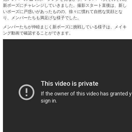
新ポーズにチャレンジしていきました。撮影スタート直後は、新し
いポーズに戸惑いがあったものの、徐々に慣れて自然な笑顔とな
り、メンバーたちも満足げな様子でした。
メンバーたちが仲睦まじく新ポーズに挑戦している様子は、メイキ
ング動画で確認することができます。