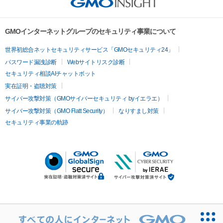
GMOインターネットグループのセキュリティ事業について
世界初総合ネットセキュリティサービス「GMOセキュリティ24」
パスワード漏洩診断
Webサイトリスク診断
セキュリティ相談AIチャットボット
実在証明・盗聴対策
サイバー攻撃対策（GMOサイバーセキュリティ byイエラエ）
サイバー攻撃対策（GMO Flatt Security）
なりすまし対策
セキュリティ事業の軌跡