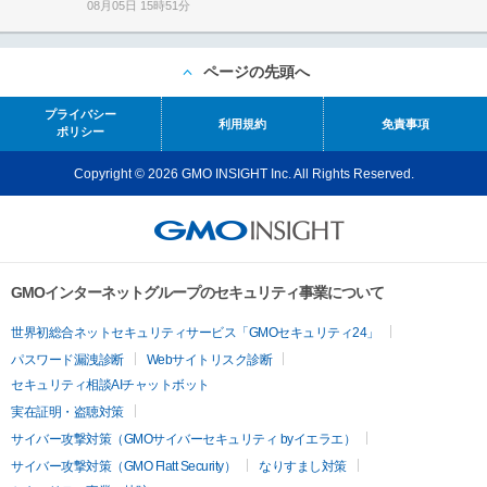
08月05日 15時51分
ページの先頭へ
プライバシー
利用規約
免責事項
ポリシー
Copyright © 2026 GMO INSIGHT Inc. All Rights Reserved.
GMOインターネットグループのセキュリティ事業について
世界初総合ネットセキュリティサービス「GMOセキュリティ24」
パスワード漏洩診断
Webサイトリスク診断
セキュリティ相談AIチャットボット
実在証明・盗聴対策
サイバー攻撃対策（GMOサイバーセキュリティ byイエラエ）
サイバー攻撃対策（GMO Flatt Security）
なりすまし対策