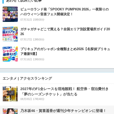
あわせて読みたい記事
ピューロランド発「SPOOKY PUMPKIN 2026」一夜限りの
ハロウィーン音楽フェス開催決定！
07月31日 15時00分
ガチャガチャどこで買える？全国エリア別設置場所ガイド20
26
07月17日 13時00分
プリキュアのガシャポン全種類まとめ2026【名探偵プリキュ
ア最新9選】
07月16日 13時00分
エンタメ | アクセスランキング
2027年のF1全レースを現地観戦！ 航空券・宿泊費付き
「夢のシーズンチケット」が当たる
08月05日 17時48分
乃木坂46・賀喜遥香が週刊少年チャンピオンに登場！