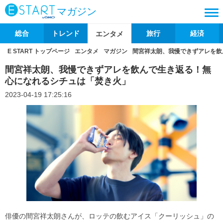
マガジン
総合
トレンド
旅行
経済
エンタメ
E START トップページ
エンタメ
マガジン
間宮祥太朗、我慢できずアレを飲
間宮祥太朗、我慢できずアレを飲んで生き返る！無
心になれるシチュは「焚き火」
2023-04-19 17:25:16
俳優の間宮祥太朗さんが、ロッテの飲むアイス「クーリッシュ」の