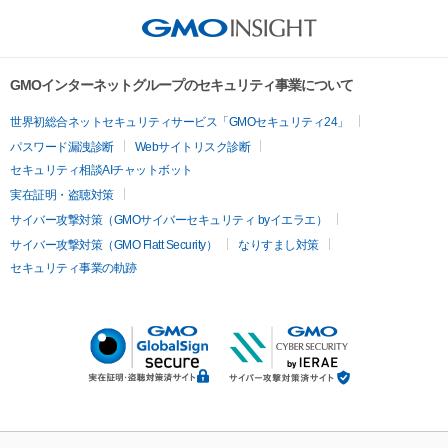
GMOインターネットグループのセキュリティ事業について
世界初総合ネットセキュリティサービス「GMOセキュリティ24」
パスワード漏洩診断
Webサイトリスク診断
セキュリティ相談AIチャットボット
実在証明・盗聴対策
サイバー攻撃対策（GMOサイバーセキュリティ byイエラエ）
サイバー攻撃対策（GMO Flatt Security）
なりすまし対策
セキュリティ事業の軌跡