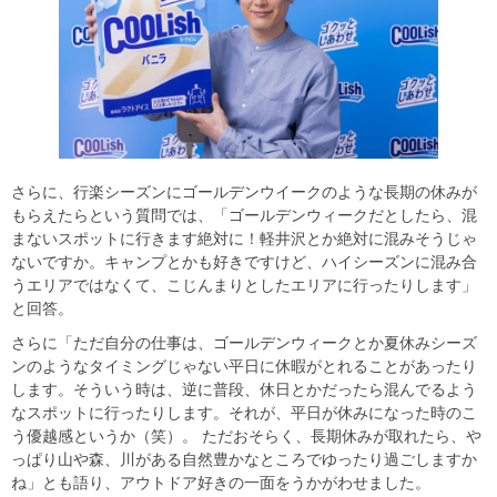
さらに、行楽シーズンにゴールデンウイークのような長期の休みが
もらえたらという質問では、「ゴールデンウィークだとしたら、混
まないスポットに⾏きます絶対に！軽井沢とか絶対に混みそうじゃ
ないですか。キャンプとかも好きですけど、ハイシーズンに混み合
うエリアではなくて、こじんまりとしたエリアに⾏ったりします」
と回答。
さらに「ただ⾃分の仕事は、ゴールデンウィークとか夏休みシーズ
ンのようなタイミングじゃない平⽇に休暇がとれることがあったり
します。そういう時は、逆に普段、休⽇とかだったら混んでるよう
なスポットに⾏ったりします。それが、平⽇が休みになった時のこ
う優越感というか（笑）。 ただおそらく、⻑期休みが取れたら、や
っぱり⼭や森、川がある⾃然豊かなところでゆったり過ごしますか
ね」とも語り、アウトドア好きの一面をうかがわせました。