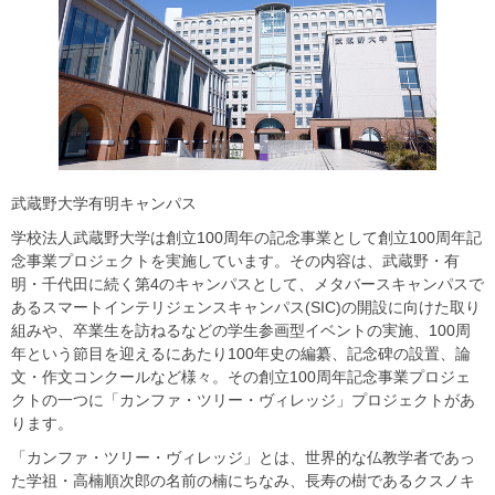
武蔵野大学有明キャンパス
学校法人武蔵野大学は創立100周年の記念事業として創立100周年記
念事業プロジェクトを実施しています。その内容は、武蔵野・有
明・千代田に続く第4のキャンパスとして、メタバースキャンパスで
あるスマートインテリジェンスキャンパス(SIC)の開設に向けた取り
組みや、卒業生を訪ねるなどの学生参画型イベントの実施、100周
年という節目を迎えるにあたり100年史の編纂、記念碑の設置、論
文・作文コンクールなど様々。その創立100周年記念事業プロジェ
クトの一つに「カンファ・ツリー・ヴィレッジ」プロジェクトがあ
ります。
「カンファ・ツリー・ヴィレッジ」とは、世界的な仏教学者であっ
た学祖・高楠順次郎の名前の楠にちなみ、長寿の樹であるクスノキ