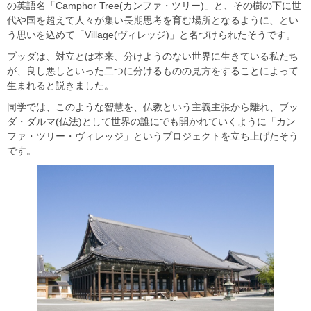
の英語名「Camphor Tree(カンファ・ツリー)」と、その樹の下に世
代や国を超えて人々が集い長期思考を育む場所となるように、とい
う思いを込めて「Village(ヴィレッジ)」と名づけられたそうです。
ブッダは、対立とは本来、分けようのない世界に生きている私たち
が、良し悪しといった二つに分けるものの見方をすることによって
生まれると説きました。
同学では、このような智慧を、仏教という主義主張から離れ、ブッ
ダ・ダルマ(仏法)として世界の誰にでも開かれていくように「カン
ファ・ツリー・ヴィレッジ」というプロジェクトを立ち上げたそう
です。