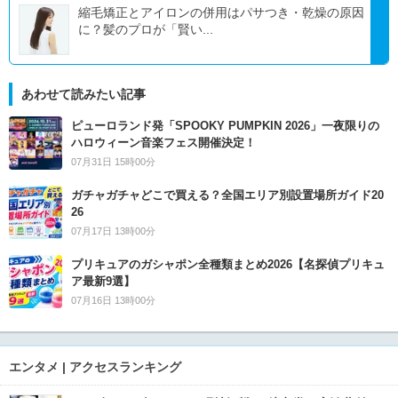
縮毛矯正とアイロンの併用はパサつき・乾燥の原因
に？髪のプロが「賢い...
あわせて読みたい記事
ピューロランド発「SPOOKY PUMPKIN 2026」一夜限りの
ハロウィーン音楽フェス開催決定！
07月31日 15時00分
ガチャガチャどこで買える？全国エリア別設置場所ガイド20
26
07月17日 13時00分
プリキュアのガシャポン全種類まとめ2026【名探偵プリキュ
ア最新9選】
07月16日 13時00分
エンタメ | アクセスランキング