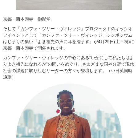
京都・西本願寺 御影堂
そして「カンファ・ツリー・ヴィレッジ」プロジェクトのキックオ
フイベントとして「カンファ・ツリー・ヴィレッジ」シンポジウム
はじまりの集い『よき祖先の声に耳を澄ます』が4月29日(土・祝)に
京都・西本願寺で開催されます。
カンファ・ツリー・ヴィレッジの中心にある“いかにして私たちはよ
りよき祖先になれるか”の問いをめぐり、さまざまな国や分野で現代
社会の課題に取り組むリーダーの方々が登壇します。（※日英同時
通訳）