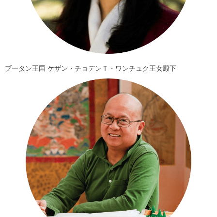
ブータン王国 ケザン・チョデンＴ・ワンチュク王女殿下