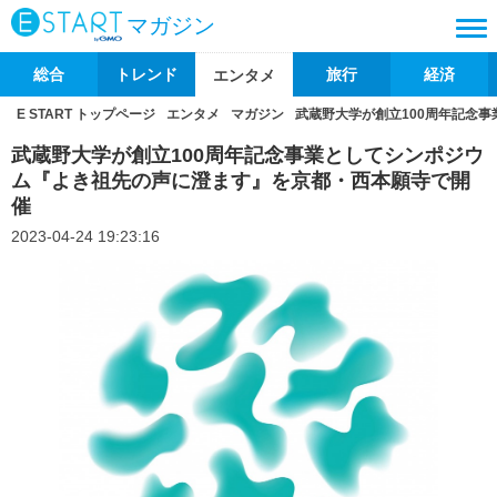
マガジン
総合
トレンド
旅行
経済
エンタメ
E START トップページ
エンタメ
マガジン
武蔵野大学が創立100周年記念
武蔵野大学が創立100周年記念事業としてシンポジウ
ム『よき祖先の声に澄ます』を京都・西本願寺で開
催
2023-04-24 19:23:16